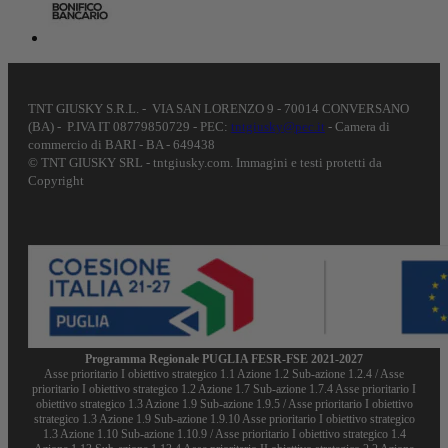
TNT GIUSKY S.R.L. - VIA SAN LORENZO 9 - 70014 CONVERSANO
(BA) - P.IVA IT 08779850729 - PEC:
tntgiusky@pec.it
- Camera di
commercio di BARI - BA - 649438
© TNT GIUSKY SRL - tntgiusky.com. Immagini e testi protetti da
Copyright
Programma Regionale PUGLIA FESR-FSE 2021-2027
Asse prioritario I obiettivo strategico 1.1 Azione 1.2 Sub-azione 1.2.4 / Asse
prioritario I obiettivo strategico 1.2 Azione 1.7 Sub-azione 1.7.4 Asse prioritario I
obiettivo strategico 1.3 Azione 1.9 Sub-azione 1.9.5 / Asse prioritario I obiettivo
strategico 1.3 Azione 1.9 Sub-azione 1.9.10 Asse prioritario I obiettivo strategico
1.3 Azione 1.10 Sub-azione 1.10.9 / Asse prioritario I obiettivo strategico 1.4