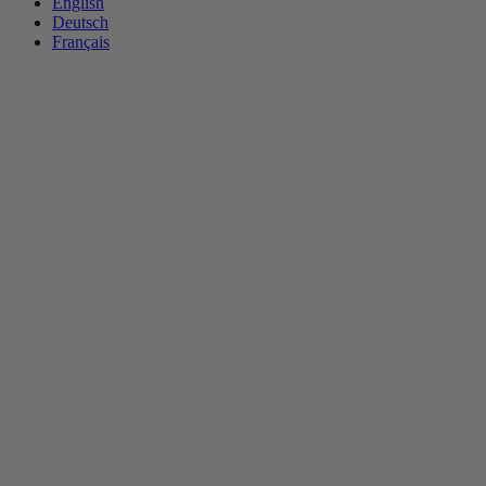
English
Deutsch
Français