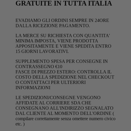
GRATUITE IN TUTTA ITALIA
EVADIAMO GLI ORDINI SEMPRE IN 24ORE
DALLA RICEZIONE PAGAMENTO.
LA MERCE SU RICHIESTA CON QUANTITA'
MINIMA IMPOSTA, VIENE PRODOTTA
APPOSITAMENTE E VIENE SPEDITA ENTRO
15 GIORNI LAVORATIVI.
SUPPLEMENTO SPESA PER CONSEGNE IN
CONTRASSEGNO €10
FASCE DI PREZZO ESTERO: CONTROLLA IL
COSTO DELLA SPEDIZIONE NEL CHECKOUT
O CONTATTACI PER ULTERIORI
INFORMAZIONI
LE SPEDIZIONI/CONSEGNE VENGONO
AFFIDATE AL CORRIERE SDA CHE
CONSEGNANO ALL'INDIRIZZO SEGNALATO
DAL CLIENTE AL MOMENTO DELL'ORDINE (
compilare correttamente senza omettere numero civico
etc. )