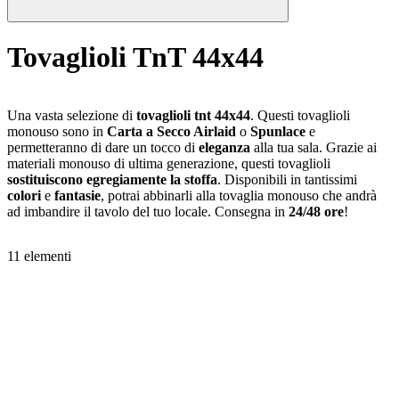
Tovaglioli TnT 44x44
Una vasta selezione di
tovaglioli tnt 44x44
. Questi tovaglioli
monouso sono in
Carta a Secco Airlaid
o
Spunlace
e
permetteranno di dare un tocco di
eleganza
alla tua sala. Grazie ai
materiali monouso di ultima generazione, questi tovaglioli
sostituiscono egregiamente la stoffa
. Disponibili in tantissimi
colori
e
fantasie
, potrai abbinarli alla tovaglia monouso che andrà
ad imbandire il tavolo del tuo locale. Consegna in
24/48 ore
!
11
elementi