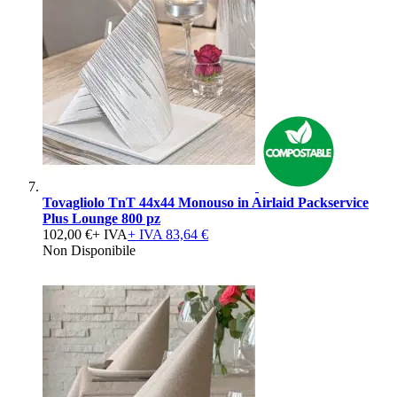
Tovagliolo TnT 44x44 Monouso in Airlaid Packservice
Plus Lounge 800 pz
102,00 €
+ IVA
+ IVA
83,64 €
Non Disponibile