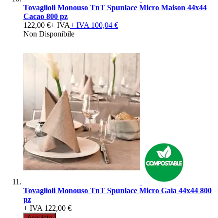
Tovaglioli Monouso TnT Spunlace Micro Maison 44x44
Cacao 800 pz
122,00 €
+ IVA
+ IVA
100,04 €
Non Disponibile
Tovaglioli Monouso TnT Spunlace Micro Gaia 44x44 800
pz
+ IVA
122,00 €
Acquista