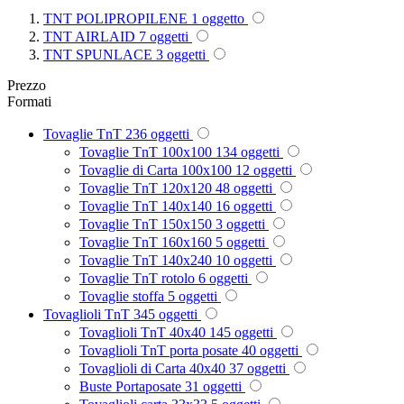
TNT POLIPROPILENE
1
oggetto
TNT AIRLAID
7
oggetti
TNT SPUNLACE
3
oggetti
Prezzo
Formati
Tovaglie TnT
236
oggetti
Tovaglie TnT 100x100
134
oggetti
Tovaglie di Carta 100x100
12
oggetti
Tovaglie TnT 120x120
48
oggetti
Tovaglie TnT 140x140
16
oggetti
Tovaglie TnT 150x150
3
oggetti
Tovaglie TnT 160x160
5
oggetti
Tovaglie TnT 140x240
10
oggetti
Tovaglie TnT rotolo
6
oggetti
Tovaglie stoffa
5
oggetti
Tovaglioli TnT
345
oggetti
Tovaglioli TnT 40x40
145
oggetti
Tovaglioli TnT porta posate
40
oggetti
Tovaglioli di Carta 40x40
37
oggetti
Buste Portaposate
31
oggetti