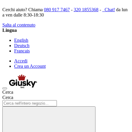
Cerchi aiuto? Chiama
080 917 7467
-
320 1855368
-
Chat!
da lun
a ven dalle 8:30-18:30
Salta al contenuto
Lingua
English
Deutsch
Français
Accedi
Crea un Account
Cerca
Cerca