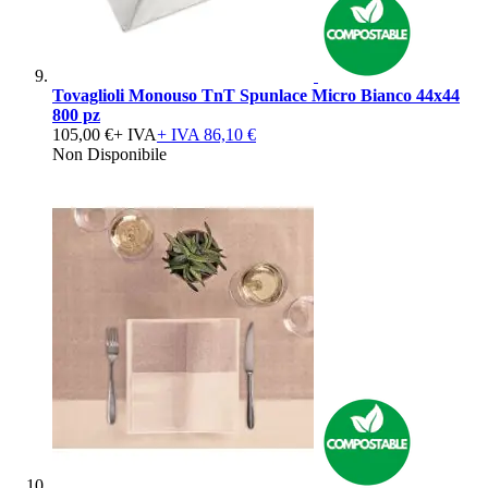
Tovaglioli Monouso TnT Spunlace Micro Bianco 44x44
800 pz
105,00 €
+ IVA
+ IVA
86,10 €
Non Disponibile