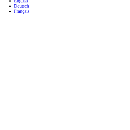
English
Deutsch
Français