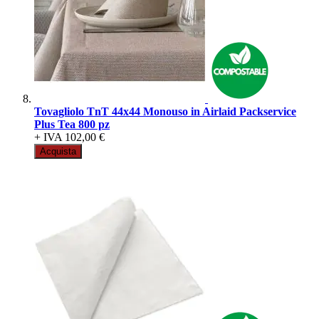
Tovagliolo TnT 44x44 Monouso in Airlaid Packservice
Plus Tea 800 pz
+ IVA
102,00 €
Acquista