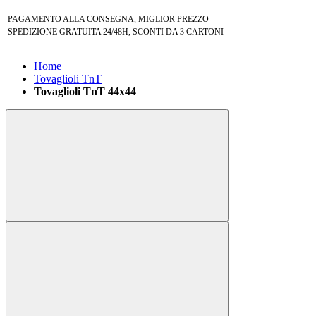
PAGAMENTO ALLA CONSEGNA, MIGLIOR PREZZO
SPEDIZIONE GRATUITA 24/48H, SCONTI DA 3 CARTONI
Home
Tovaglioli TnT
Tovaglioli TnT 44x44