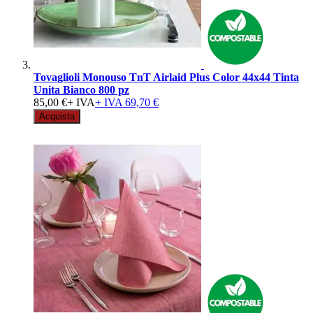
Tovaglioli Monouso TnT Airlaid Plus Color 44x44 Tinta
Unita Bianco 800 pz
85,00 €
+ IVA
+ IVA
69,70 €
Acquista