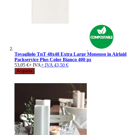
Tovagliolo TnT 48x48 Extra Large Monouso in Airlaid
Packservice Plus Color Bianco 400 pz
53,05 €
+ IVA
+ IVA
43,50 €
Acquista