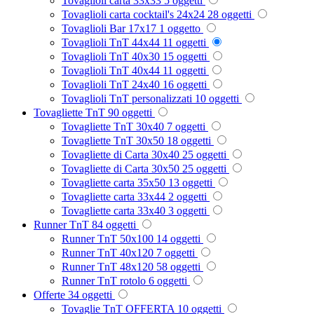
Tovaglioli carta 33x33
5
oggetti
Tovaglioli carta cocktail's 24x24
28
oggetti
Tovaglioli Bar 17x17
1
oggetto
Tovaglioli TnT 44x44
11
oggetti
Tovaglioli TnT 40x30
15
oggetti
Tovaglioli TnT 40x44
11
oggetti
Tovaglioli TnT 24x40
16
oggetti
Tovaglioli TnT personalizzati
10
oggetti
Tovagliette TnT
90
oggetti
Tovagliette TnT 30x40
7
oggetti
Tovagliette TnT 30x50
18
oggetti
Tovagliette di Carta 30x40
25
oggetti
Tovagliette di Carta 30x50
25
oggetti
Tovagliette carta 35x50
13
oggetti
Tovagliette carta 33x44
2
oggetti
Tovagliette carta 33x40
3
oggetti
Runner TnT
84
oggetti
Runner TnT 50x100
14
oggetti
Runner TnT 40x120
7
oggetti
Runner TnT 48x120
58
oggetti
Runner TnT rotolo
6
oggetti
Offerte
34
oggetti
Tovaglie TnT OFFERTA
10
oggetti