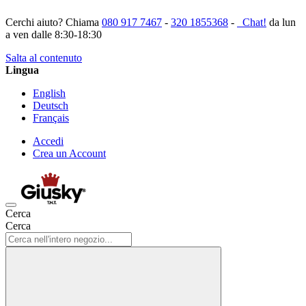
Cerchi aiuto? Chiama
080 917 7467
-
320 1855368
-
Chat!
da lun
a ven dalle 8:30-18:30
Salta al contenuto
Lingua
English
Deutsch
Français
Accedi
Crea un Account
Cerca
Cerca