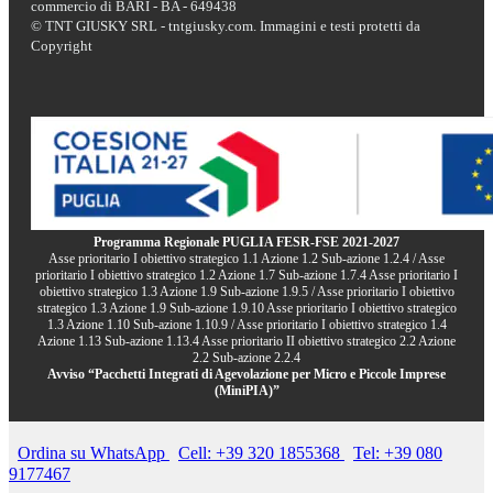
commercio di BARI - BA - 649438
© TNT GIUSKY SRL - tntgiusky.com. Immagini e testi protetti da
Copyright
Programma Regionale PUGLIA FESR-FSE 2021-2027
Asse prioritario I obiettivo strategico 1.1 Azione 1.2 Sub-azione 1.2.4 / Asse
prioritario I obiettivo strategico 1.2 Azione 1.7 Sub-azione 1.7.4 Asse prioritario I
obiettivo strategico 1.3 Azione 1.9 Sub-azione 1.9.5 / Asse prioritario I obiettivo
strategico 1.3 Azione 1.9 Sub-azione 1.9.10 Asse prioritario I obiettivo strategico
1.3 Azione 1.10 Sub-azione 1.10.9 / Asse prioritario I obiettivo strategico 1.4
Azione 1.13 Sub-azione 1.13.4 Asse prioritario II obiettivo strategico 2.2 Azione
2.2 Sub-azione 2.2.4
Avviso “Pacchetti Integrati di Agevolazione per Micro e Piccole Imprese
(MiniPIA)”
Ordina su WhatsApp
Cell: +39 320 1855368
Tel: +39 080
9177467