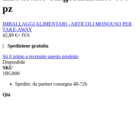
pz
IMBALLAGGI ALIMENTARI - ARTICOLI MONOUSO PER
TAKE-AWAY
42,89 €
+ IVA
| Spedizione gratuita
Sii il primo a recensire questo prodotto
Disponibile
SKU
1BG800
Spedito:
da partner consegna 48-72h
Qtà