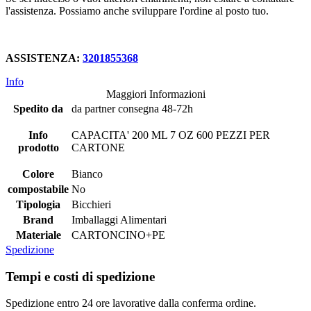
l'assistenza. Possiamo anche sviluppare l'ordine al posto tuo.
ASSISTENZA:
3201855368
Info
Maggiori Informazioni
Spedito da
da partner consegna 48-72h
Info
CAPACITA' 200 ML 7 OZ 600 PEZZI PER
prodotto
CARTONE
Colore
Bianco
compostabile
No
Tipologia
Bicchieri
Brand
Imballaggi Alimentari
Materiale
CARTONCINO+PE
Spedizione
Tempi e costi di spedizione
Spedizione entro 24 ore lavorative dalla conferma ordine.