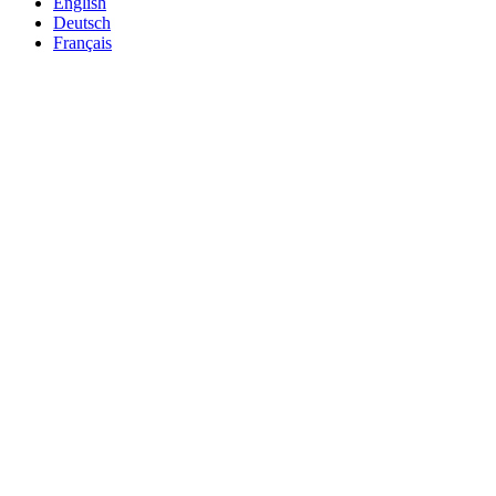
English
Deutsch
Français