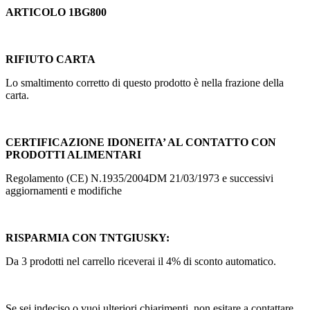
ARTICOLO 1BG800
RIFIUTO CARTA
Lo smaltimento corretto di questo prodotto è nella frazione della
carta.
CERTIFICAZIONE IDONEITA’ AL CONTATTO CON
PRODOTTI ALIMENTARI
Regolamento (CE) N.1935/2004DM 21/03/1973 e successivi
aggiornamenti e modifiche
RISPARMIA CON TNTGIUSKY:
Da 3 prodotti nel carrello riceverai il 4% di sconto automatico.
Se sei indeciso o vuoi ulteriori chiarimenti, non esitare a contattare