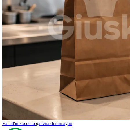
Vai all'inizio della galleria di immagini