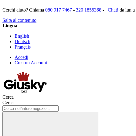
Cerchi aiuto? Chiama
080 917 7467
-
320 1855368
-
Chat!
da lun a
Salta al contenuto
Lingua
English
Deutsch
Français
Accedi
Crea un Account
Cerca
Cerca