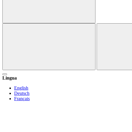
Lingua
English
Deutsch
Français