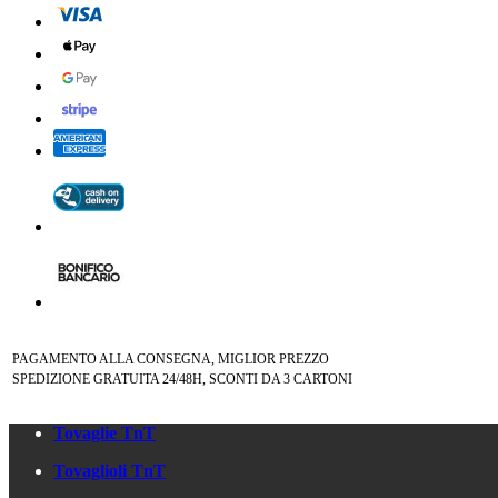
PAGAMENTO ALLA CONSEGNA, MIGLIOR PREZZO
SPEDIZIONE GRATUITA 24/48H, SCONTI DA 3 CARTONI
Tovaglie TnT
Tovaglioli TnT