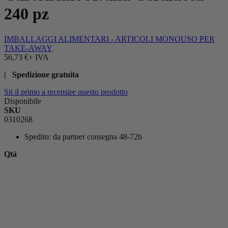
240 pz
IMBALLAGGI ALIMENTARI - ARTICOLI MONOUSO PER
TAKE-AWAY
56,73 €
+ IVA
| Spedizione gratuita
Sii il primo a recensire questo prodotto
Disponibile
SKU
0310268
Spedito:
da partner consegna 48-72h
Qtà