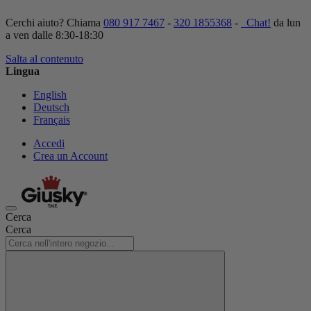
Cerchi aiuto? Chiama
080 917 7467
-
320 1855368
-
Chat!
da lun
a ven dalle 8:30-18:30
Salta al contenuto
Lingua
English
Deutsch
Français
Accedi
Crea un Account
Cerca
Cerca