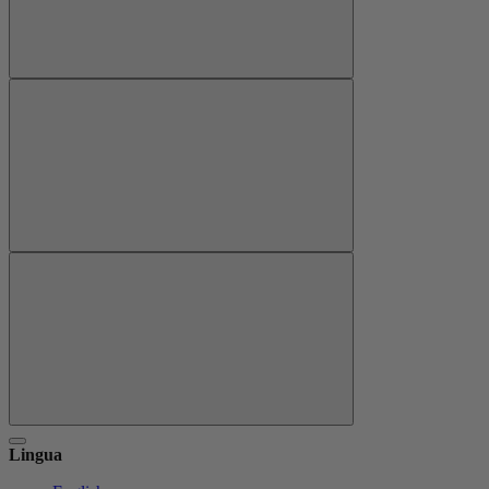
Lingua