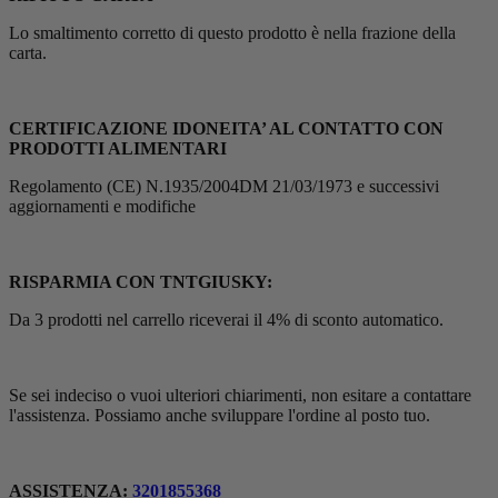
Lo smaltimento corretto di questo prodotto è nella frazione della
carta.
CERTIFICAZIONE IDONEITA’ AL CONTATTO CON
PRODOTTI ALIMENTARI
Regolamento (CE) N.1935/2004DM 21/03/1973 e successivi
aggiornamenti e modifiche
RISPARMIA CON TNTGIUSKY:
Da 3 prodotti nel carrello riceverai il 4% di sconto automatico.
Se sei indeciso o vuoi ulteriori chiarimenti, non esitare a contattare
l'assistenza. Possiamo anche sviluppare l'ordine al posto tuo.
ASSISTENZA:
3201855368