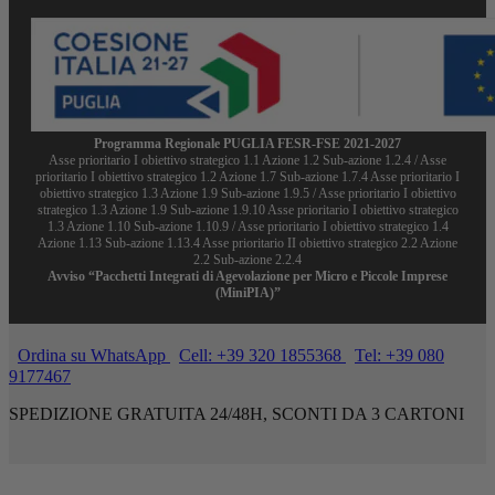
Programma Regionale PUGLIA FESR-FSE 2021-2027
Asse prioritario I obiettivo strategico 1.1 Azione 1.2 Sub-azione 1.2.4 / Asse
prioritario I obiettivo strategico 1.2 Azione 1.7 Sub-azione 1.7.4 Asse prioritario I
obiettivo strategico 1.3 Azione 1.9 Sub-azione 1.9.5 / Asse prioritario I obiettivo
strategico 1.3 Azione 1.9 Sub-azione 1.9.10 Asse prioritario I obiettivo strategico
1.3 Azione 1.10 Sub-azione 1.10.9 / Asse prioritario I obiettivo strategico 1.4
Azione 1.13 Sub-azione 1.13.4 Asse prioritario II obiettivo strategico 2.2 Azione
2.2 Sub-azione 2.2.4
Avviso “Pacchetti Integrati di Agevolazione per Micro e Piccole Imprese
(MiniPIA)”
Ordina su WhatsApp
Cell: +39 320 1855368
Tel: +39 080
9177467
SPEDIZIONE GRATUITA 24/48H, SCONTI DA 3 CARTONI