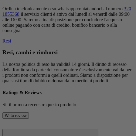
Ordina telefonicamente o su whatsapp contattandoci al numero
320
1855368
,il servizio clienti è attivo dal lunedì al venerdì dalle 09:00
alle 16:00. Saremo a tua disposizione per concludere l'acquisto
online pagando con carta di credito, bonifico bancario o alla
consegna.
Resi
Resi, cambi e rimborsi
La nostra politica di reso ha validità 14 giorni. Il diritto di recesso
della fornitura da parte del consumatore è esclusivamente valida per
i prodotti non conformi a quelli ordinati. Siamo a disposizione per
qualsiasi tipo di dubbio o domanda in merito ai prodotti
Ratings & Reviews
Sii il primo a recensire questo prodotto
Write review