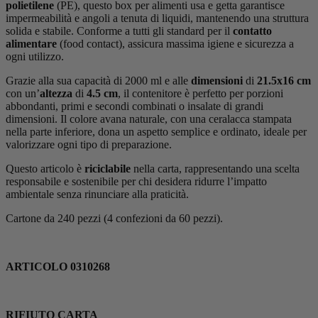
polietilene
(PE), questo box per alimenti usa e getta garantisce
impermeabilità e angoli a tenuta di liquidi, mantenendo una struttura
solida e stabile. Conforme a tutti gli standard per il
contatto
alimentare
(food contact), assicura massima igiene e sicurezza a
ogni utilizzo.
Grazie alla sua capacità di 2000 ml e alle
dimensioni
di
21.5x16 cm
con un’
altezza
di
4.5 cm
, il contenitore è perfetto per porzioni
abbondanti, primi e secondi combinati o insalate di grandi
dimensioni. Il colore avana naturale, con una ceralacca stampata
nella parte inferiore, dona un aspetto semplice e ordinato, ideale per
valorizzare ogni tipo di preparazione.
Questo articolo è
riciclabile
nella carta, rappresentando una scelta
responsabile e sostenibile per chi desidera ridurre l’impatto
ambientale senza rinunciare alla praticità.
Cartone da 240 pezzi (4 confezioni da 60 pezzi).
ARTICOLO 0310268
RIFIUTO CARTA