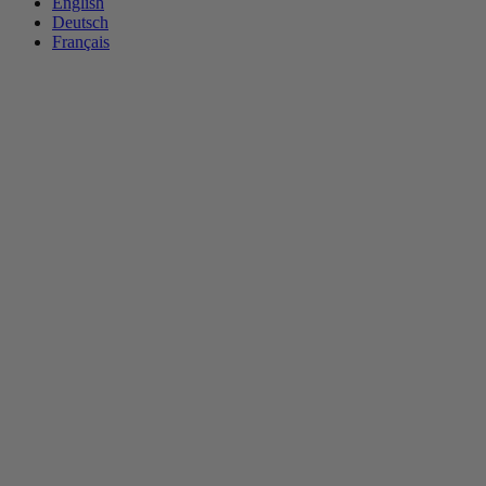
English
Deutsch
Français