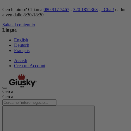
Cerchi aiuto? Chiama
080 917 7467
-
320 1855368
-
Chat!
da lun
a ven dalle 8:30-18:30
Salta al contenuto
Lingua
English
Deutsch
Français
Accedi
Crea un Account
Cerca
Cerca