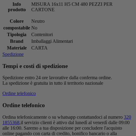
Info
MISURA 16x11 H5 CM 480 PEZZI PER
prodotto
CARTONE
Colore
Neutro
compostabile
No
Tipologia
Contenitori
Brand
Imballaggi Alimentari
Materiale
CARTA
Spedizione
Tempi e costi di spedizione
Spedizione entro 24 ore lavorative dalla conferma ordine.
La spedizione è gratuita in tutto il territorio nazionale
Ordine telefonico
Ordine telefonico
Ordina telefonicamente o su whatsapp contattandoci al numero
320
1855368
,il servizio clienti è attivo dal lunedì al venerdì dalle 09:00
alle 16:00. Saremo a tua disposizione per concludere l'acquisto
online pagando con carta di credito, bonifico bancario o alla