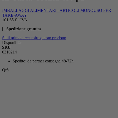
IMBALLAGGI ALIMENTARI - ARTICOLI MONOUSO PER
TAKE-AWAY
101,65 €
+ IVA
| Spedizione gratuita
Sii il primo a recensire questo prodotto
Disponibile
SKU
0310214
Spedito:
da partner consegna 48-72h
Qtà