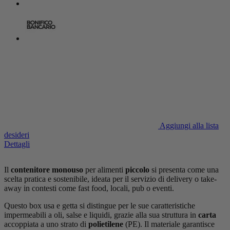
Aggiungi alla lista
desideri
Dettagli
Il
contenitore monouso
per alimenti
piccolo
si presenta come una
scelta pratica e sostenibile, ideata per il servizio di delivery o take-
away in contesti come fast food, locali, pub o eventi.
Questo box usa e getta si distingue per le sue caratteristiche
impermeabili a oli, salse e liquidi, grazie alla sua struttura in
carta
accoppiata a uno strato di
polietilene
(PE). Il materiale garantisce