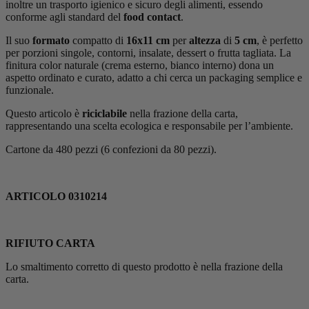
inoltre un trasporto igienico e sicuro degli alimenti, essendo
conforme agli standard del
food contact
.
Il suo
formato
compatto di
16x11 cm
per
altezza
di
5 cm
, è perfetto
per porzioni singole, contorni, insalate, dessert o frutta tagliata. La
finitura color naturale (crema esterno, bianco interno) dona un
aspetto ordinato e curato, adatto a chi cerca un packaging semplice e
funzionale.
Questo articolo è
riciclabile
nella frazione della carta,
rappresentando una scelta ecologica e responsabile per l’ambiente.
Cartone da 480 pezzi (6 confezioni da 80 pezzi).
ARTICOLO 0310214
RIFIUTO CARTA
Lo smaltimento corretto di questo prodotto è nella frazione della
carta.