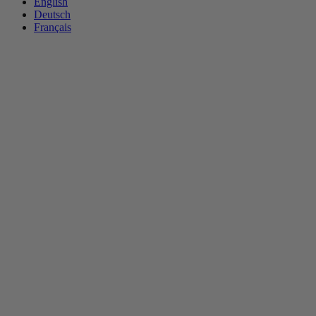
English
Deutsch
Français