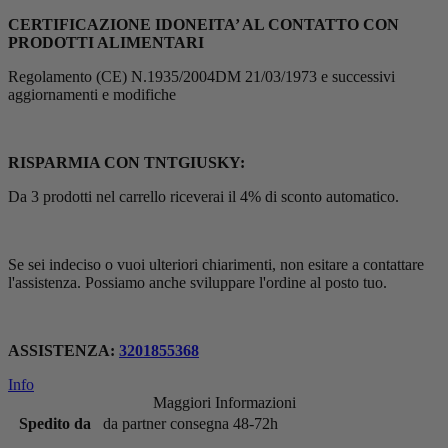
CERTIFICAZIONE IDONEITA’ AL CONTATTO CON
PRODOTTI ALIMENTARI
Regolamento (CE) N.1935/2004DM 21/03/1973 e successivi
aggiornamenti e modifiche
RISPARMIA CON TNTGIUSKY:
Da 3 prodotti nel carrello riceverai il 4% di sconto automatico.
Se sei indeciso o vuoi ulteriori chiarimenti, non esitare a contattare
l'assistenza. Possiamo anche sviluppare l'ordine al posto tuo.
ASSISTENZA:
3201855368
Info
Maggiori Informazioni
Spedito da
da partner consegna 48-72h