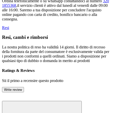
Ordina telefonicamente o su whatsapp contattandoci al numero
320
1855368
,il servizio clienti è attivo dal lunedì al venerdì dalle 09:00
alle 16:00. Saremo a tua disposizione per concludere l'acquisto
online pagando con carta di credito, bonifico bancario o alla
consegna.
Resi
Resi, cambi e rimborsi
La nostra politica di reso ha validità 14 giorni. Il diritto di recesso
della fornitura da parte del consumatore è esclusivamente valida per
i prodotti non conformi a quelli ordinati. Siamo a disposizione per
qualsiasi tipo di dubbio o domanda in merito ai prodotti
Ratings & Reviews
Sii il primo a recensire questo prodotto
Write review