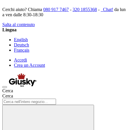
Cerchi aiuto? Chiama
080 917 7467
-
320 1855368
-
Chat!
da lun
a ven dalle 8:30-18:30
Salta al contenuto
Lingua
English
Deutsch
Français
Accedi
Crea un Account
Cerca
Cerca