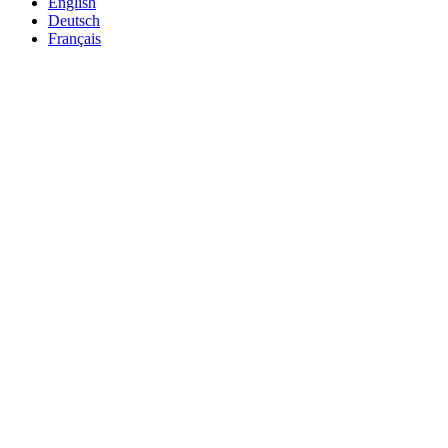
English
Deutsch
Français