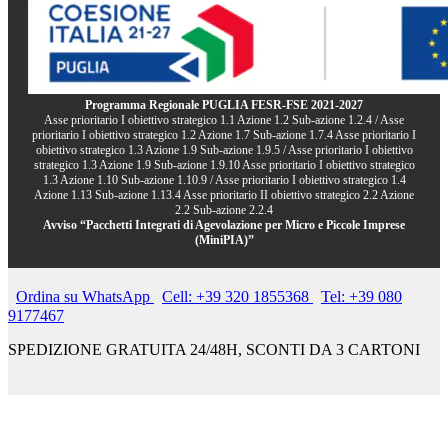
Programma Regionale PUGLIA FESR-FSE 2021-2027
Asse prioritario I obiettivo strategico 1.1 Azione 1.2 Sub-azione 1.2.4 / Asse
prioritario I obiettivo strategico 1.2 Azione 1.7 Sub-azione 1.7.4 Asse prioritario I
obiettivo strategico 1.3 Azione 1.9 Sub-azione 1.9.5 / Asse prioritario I obiettivo
strategico 1.3 Azione 1.9 Sub-azione 1.9.10 Asse prioritario I obiettivo strategico
1.3 Azione 1.10 Sub-azione 1.10.9 / Asse prioritario I obiettivo strategico 1.4
Azione 1.13 Sub-azione 1.13.4 Asse prioritario II obiettivo strategico 2.2 Azione
2.2 Sub-azione 2.2.4
Avviso “Pacchetti Integrati di Agevolazione per Micro e Piccole Imprese
(MiniPIA)”
Ordina su WhatsApp
Cell: +39 320 1855368
Tel: +39 080
9177467
SPEDIZIONE GRATUITA 24/48H, SCONTI DA 3 CARTONI