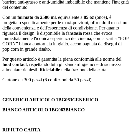
barriera anti-grasso e anti-umidità imbattibile che mantiene l'integrità
del contenuto.
Con un
formato
da
2500 ml
, equivalente a
85 oz
(once), è
progettato specificamente per le maxi-porzioni, offrendo il massimo
della convenienza e dell'esperienza di condivisione. Per quanto
riguarda il design, è disponibile la fanstasia rossa che evoca
immediatamente l'iconica esperienza del cinema, con la scritta “POP
CORN” bianca contornata in giallo, accompagnata da disegni di
pop corn in grande risalto.
Per questo articolo è garantita la piena conformità alle norme del
food contact
, rispettando tutti gli standard igienici e di sicurezza
alimentare richiesti.
Riciclabile
nella frazione della carta.
Cartone da 300 pezzi (6 confezioni da 50 pezzi).
GENERICO ARTICOLO 1BG063GENERICO
BIANCO ARTICOLO 1BG063BIANCO
RIFIUTO CARTA