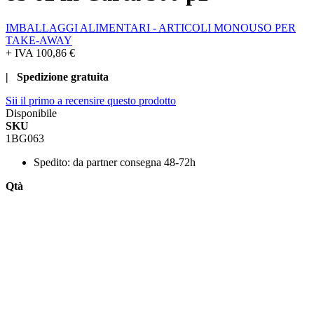
IMBALLAGGI ALIMENTARI - ARTICOLI MONOUSO PER
TAKE-AWAY
+ IVA
100,86 €
| Spedizione gratuita
Sii il primo a recensire questo prodotto
Disponibile
SKU
1BG063
Spedito:
da partner consegna 48-72h
Qtà