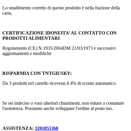
Lo smaltimento corretto di questo prodotto è nella frazione della
carta.
CERTIFICAZIONE IDONEITA’ AL CONTATTO CON
PRODOTTI ALIMENTARI
Regolamento (CE) N.1935/2004DM 21/03/1973 e successivi
aggiornamenti e modifiche
RISPARMIA CON TNTGIUSKY:
Da 3 prodotti nel carrello riceverai il 4% di sconto automatico.
Se sei indeciso o vuoi ulteriori chiarimenti, non esitare a contattare
l'assistenza. Possiamo anche sviluppare l'ordine al posto tuo.
ASSISTENZA:
3201855368