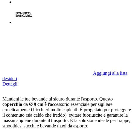
Aggiungi alla lista
desideri
Dettagli
Mantieni le tue bevande al sicuro durante l'asporto. Questo
coperchio
da
Ø 9 cm
è l'accessorio essenziale per sigillare
ermeticamente i bicchieri molto capienti. È progettato per proteggere
il contenuto (sia caldo che freddo), evitare fuoriuscite e garantire la
massima igiene durante il trasporto. È la soluzione ideale per frappè,
smoothies, succhi e bevande maxi da asporto.