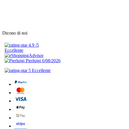
Dicono di noi