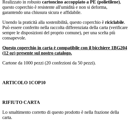
Realizzato in robusto
cartoncino accoppiato a PE (polietilene)
,
questo coperchio è resistente all'umidità e non si deforma,
garantendo una chiusura sicura e affidabile.
Unendo la praticità alla sostenibilità, questo coperchio è
riciclabile
.
Può essere conferito nella raccolta differenziata della carta (verificare
sempre le disposizioni del proprio comune), per una scelta più
consapevole.
Questo coperchio in carta è compatibile con il bicchiere 1BG204
(12 oz) presente sul nostro catalogo.
Cartone da 1000 pezzi (20 confezioni da 50 pezzi).
ARTICOLO 1COP10
RIFIUTO CARTA
Lo smaltimento corretto di questo prodotto è nella frazione della
carta.