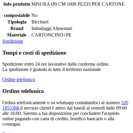
Info prodotto
MISURA Ø9 CM 1000 PEZZI PER CARTONE
compostabile
No
Tipologia
Bicchieri
Brand
Imballaggi Alimentari
Materiale
CARTONCINO+PE
Spedizione
Tempi e costi di spedizione
Spedizione entro 24 ore lavorative dalla conferma ordine.
La spedizione è gratuita in tutto il territorio nazionale
Ordine telefonico
Ordine telefonico
Ordina telefonicamente o su whatsapp contattandoci al numero
320
1855368
,il servizio clienti è attivo dal lunedì al venerdì dalle 09:00
alle 16:00. Saremo a tua disposizione per concludere l'acquisto
online pagando con carta di credito, bonifico bancario o alla
consegna.