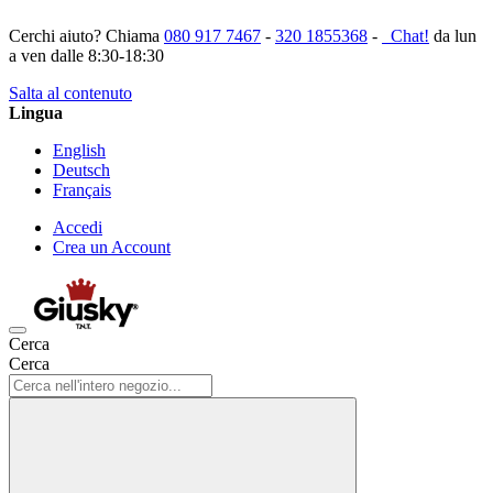
Cerchi aiuto? Chiama
080 917 7467
-
320 1855368
-
Chat!
da lun
a ven dalle 8:30-18:30
Salta al contenuto
Lingua
English
Deutsch
Français
Accedi
Crea un Account
Cerca
Cerca