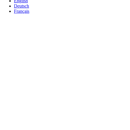
English
Deutsch
Français