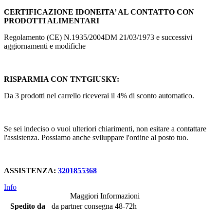
CERTIFICAZIONE IDONEITA’ AL CONTATTO CON
PRODOTTI ALIMENTARI
Regolamento (CE) N.1935/2004DM 21/03/1973 e successivi
aggiornamenti e modifiche
RISPARMIA CON TNTGIUSKY:
Da 3 prodotti nel carrello riceverai il 4% di sconto automatico.
Se sei indeciso o vuoi ulteriori chiarimenti, non esitare a contattare
l'assistenza. Possiamo anche sviluppare l'ordine al posto tuo.
ASSISTENZA:
3201855368
Info
Maggiori Informazioni
Spedito da
da partner consegna 48-72h