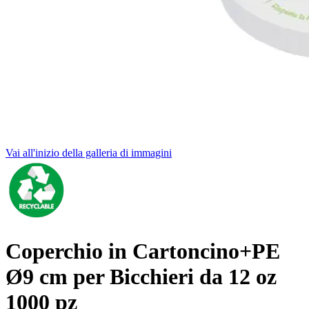
Vai all'inizio della galleria di immagini
Coperchio in Cartoncino+PE
Ø9 cm per Bicchieri da 12 oz
1000 pz