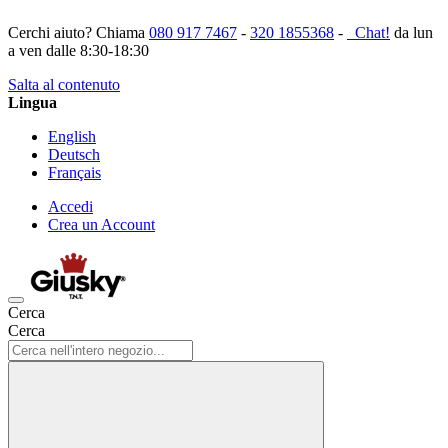
Cerchi aiuto? Chiama
080 917 7467
-
320 1855368
-
Chat!
da lun
a ven dalle 8:30-18:30
Salta al contenuto
Lingua
English
Deutsch
Français
Accedi
Crea un Account
Cerca
Cerca