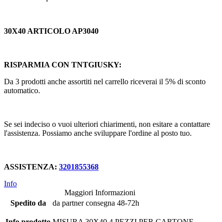
30X40 ARTICOLO AP3040
RISPARMIA CON TNTGIUSKY:
Da 3 prodotti anche assortiti nel carrello riceverai il 5% di sconto
automatico.
Se sei indeciso o vuoi ulteriori chiarimenti, non esitare a contattare
l'assistenza. Possiamo anche sviluppare l'ordine al posto tuo.
ASSISTENZA:
3201855368
Info
Maggiori Informazioni
Spedito da
da partner consegna 48-72h
Info prodotto
MISURA 30X40 4 PEZZI PER CARTONE