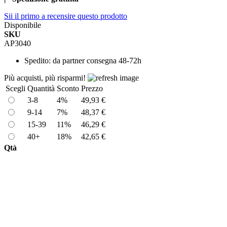
Sii il primo a recensire questo prodotto
Disponibile
SKU
AP3040
Spedito:
da partner consegna 48-72h
Più acquisti, più risparmi!
Scegli
Quantità
Sconto
Prezzo
3-8
4%
49,93 €
9-14
7%
48,37 €
15-39
11%
46,29 €
40+
18%
42,65 €
Qtà