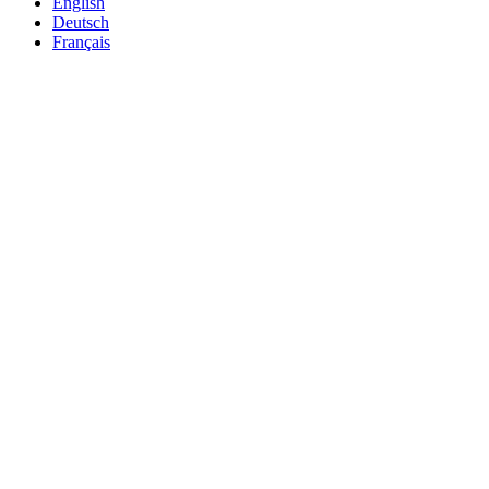
English
Deutsch
Français