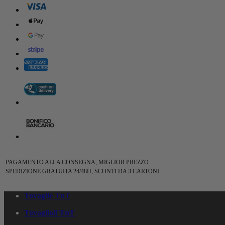
PAGAMENTO ALLA CONSEGNA, MIGLIOR PREZZO
SPEDIZIONE GRATUITA 24/48H, SCONTI DA 3 CARTONI
Tovaglie TnT
Tovaglioli TnT