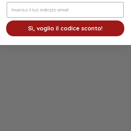
indirizzo email
Sì, voglio il codice sconto!