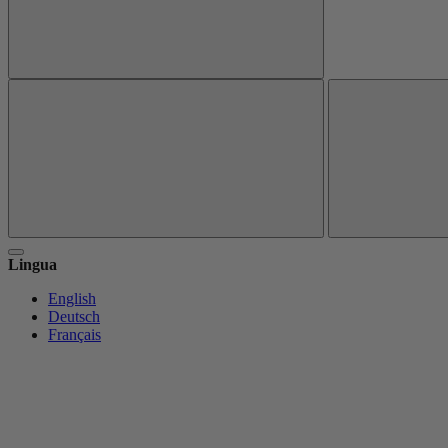
Lingua
English
Deutsch
Français