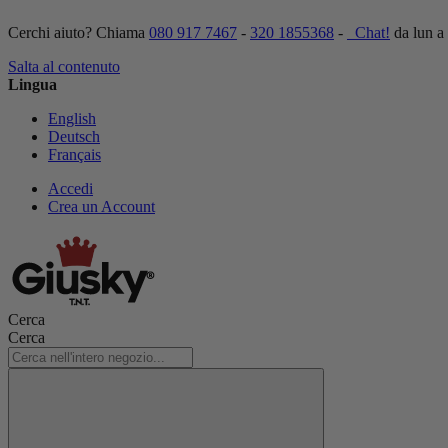
Cerchi aiuto? Chiama
080 917 7467
-
320 1855368
-
Chat!
da lun a
Salta al contenuto
Lingua
English
Deutsch
Français
Accedi
Crea un Account
Cerca
Cerca