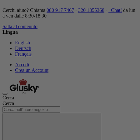
Cerchi aiuto? Chiama
080 917 7467
-
320 1855368
-
Chat!
da lun
a ven dalle 8:30-18:30
Salta al contenuto
Lingua
English
Deutsch
Français
Accedi
Crea un Account
Cerca
Cerca