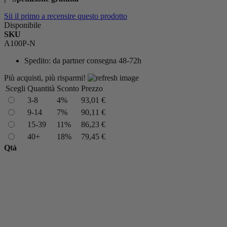
Sii il primo a recensire questo prodotto
Disponibile
SKU
A100P-N
Spedito:
da partner consegna 48-72h
Più acquisti, più risparmi!
Scegli
Quantità
Sconto
Prezzo
3-8
4%
93,01 €
9-14
7%
90,11 €
15-39
11%
86,23 €
40+
18%
79,45 €
Qtà