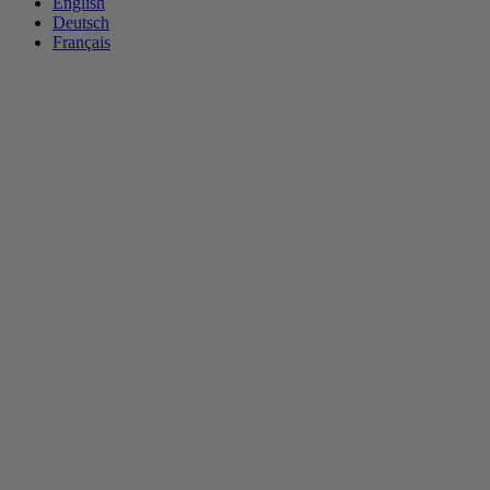
English
Deutsch
Français