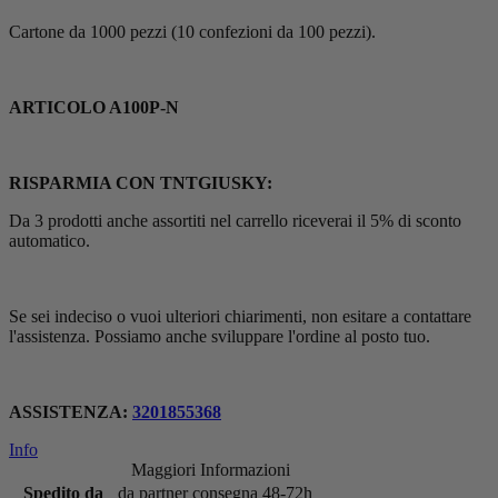
Cartone da 1000 pezzi (10 confezioni da 100 pezzi).
ARTICOLO A100P-N
RISPARMIA CON TNTGIUSKY:
Da 3 prodotti anche assortiti nel carrello riceverai il 5% di sconto
automatico.
Se sei indeciso o vuoi ulteriori chiarimenti, non esitare a contattare
l'assistenza. Possiamo anche sviluppare l'ordine al posto tuo.
ASSISTENZA:
3201855368
Info
Maggiori Informazioni
Spedito da
da partner consegna 48-72h