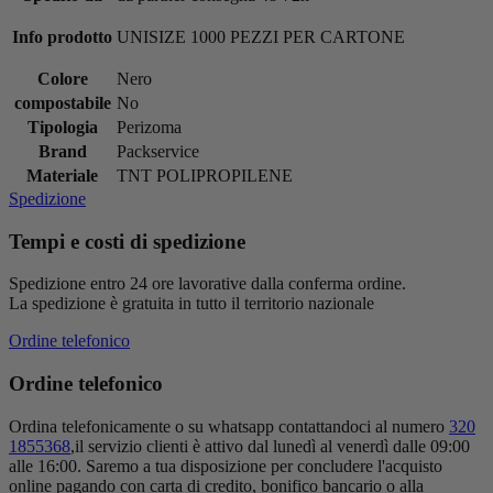
Info prodotto
UNISIZE 1000 PEZZI PER CARTONE
Colore
Nero
compostabile
No
Tipologia
Perizoma
Brand
Packservice
Materiale
TNT POLIPROPILENE
Spedizione
Tempi e costi di spedizione
Spedizione entro 24 ore lavorative dalla conferma ordine.
La spedizione è gratuita in tutto il territorio nazionale
Ordine telefonico
Ordine telefonico
Ordina telefonicamente o su whatsapp contattandoci al numero
320
1855368
,il servizio clienti è attivo dal lunedì al venerdì dalle 09:00
alle 16:00. Saremo a tua disposizione per concludere l'acquisto
online pagando con carta di credito, bonifico bancario o alla