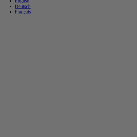
English
Deutsch
Français