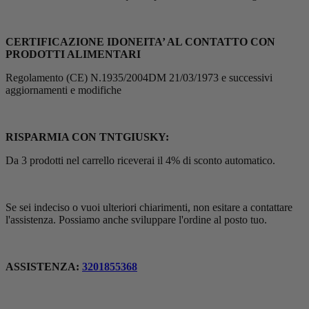
CERTIFICAZIONE IDONEITA’ AL CONTATTO CON
PRODOTTI ALIMENTARI
Regolamento (CE) N.1935/2004DM 21/03/1973 e successivi
aggiornamenti e modifiche
RISPARMIA CON TNTGIUSKY:
Da 3 prodotti nel carrello riceverai il 4% di sconto automatico.
Se sei indeciso o vuoi ulteriori chiarimenti, non esitare a contattare
l'assistenza. Possiamo anche sviluppare l'ordine al posto tuo.
ASSISTENZA:
3201855368