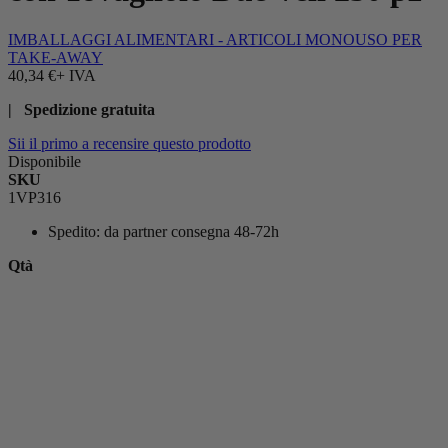
IMBALLAGGI ALIMENTARI - ARTICOLI MONOUSO PER
TAKE-AWAY
40,34 €
+ IVA
| Spedizione gratuita
Sii il primo a recensire questo prodotto
Disponibile
SKU
1VP316
Spedito:
da partner consegna 48-72h
Qtà