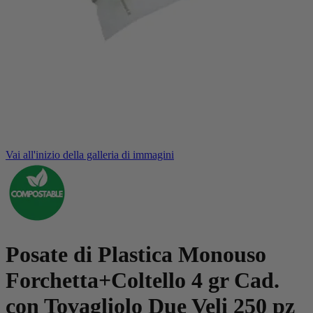
Vai all'inizio della galleria di immagini
Posate di Plastica Monouso
Forchetta+Coltello 4 gr Cad.
con Tovagliolo Due Veli 250 pz