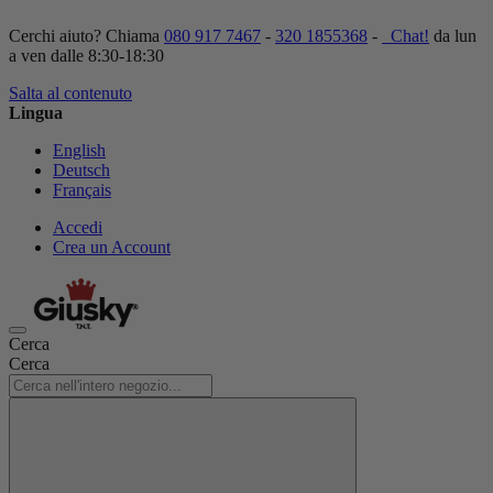
Cerchi aiuto? Chiama
080 917 7467
-
320 1855368
-
Chat!
da lun
a ven dalle 8:30-18:30
Salta al contenuto
Lingua
English
Deutsch
Français
Accedi
Crea un Account
Cerca
Cerca