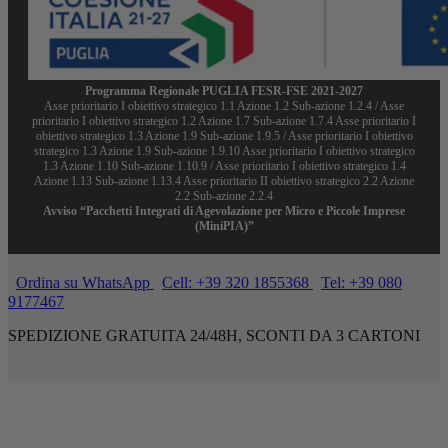
Programma Regionale PUGLIA FESR-FSE 2021-2027
Asse prioritario I obiettivo strategico 1.1 Azione 1.2 Sub-azione 1.2.4 / Asse
prioritario I obiettivo strategico 1.2 Azione 1.7 Sub-azione 1.7.4 Asse prioritario I
obiettivo strategico 1.3 Azione 1.9 Sub-azione 1.9.5 / Asse prioritario I obiettivo
strategico 1.3 Azione 1.9 Sub-azione 1.9.10 Asse prioritario I obiettivo strategico
1.3 Azione 1.10 Sub-azione 1.10.9 / Asse prioritario I obiettivo strategico 1.4
Azione 1.13 Sub-azione 1.13.4 Asse prioritario II obiettivo strategico 2.2 Azione
2.2 Sub-azione 2.2.4
Avviso “Pacchetti Integrati di Agevolazione per Micro e Piccole Imprese
(MiniPIA)”
Ordina su WhatsApp
Cell: +39 320 1855368
Tel: +39 080
9177467
SPEDIZIONE GRATUITA 24/48H, SCONTI DA 3 CARTONI