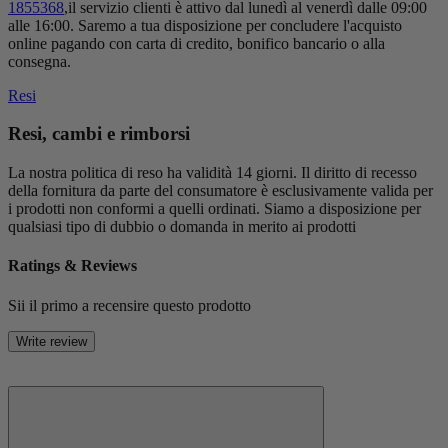
1855368
,il servizio clienti è attivo dal lunedì al venerdì dalle 09:00
alle 16:00. Saremo a tua disposizione per concludere l'acquisto
online pagando con carta di credito, bonifico bancario o alla
consegna.
Resi
Resi, cambi e rimborsi
La nostra politica di reso ha validità 14 giorni. Il diritto di recesso
della fornitura da parte del consumatore è esclusivamente valida per
i prodotti non conformi a quelli ordinati. Siamo a disposizione per
qualsiasi tipo di dubbio o domanda in merito ai prodotti
Ratings & Reviews
Sii il primo a recensire questo prodotto
Write review