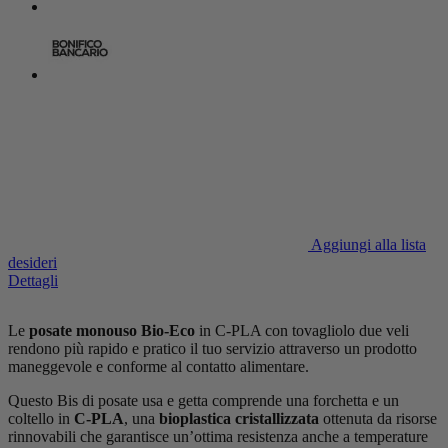
Aggiungi alla lista
desideri
Dettagli
Le
posate monouso
Bio-Eco
in C-PLA con tovagliolo due veli
rendono più rapido e pratico il tuo servizio attraverso un prodotto
maneggevole e conforme al contatto alimentare.
Questo Bis di posate usa e getta comprende una forchetta e un
coltello in
C-PLA
, una
bioplastica cristallizzata
ottenuta da risorse
rinnovabili che garantisce un’ottima resistenza anche a temperature