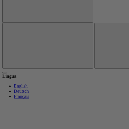
Lingua
English
Deutsch
Français