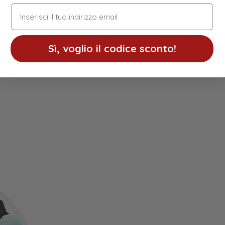
indirizzo email
Sì, voglio il codice sconto!