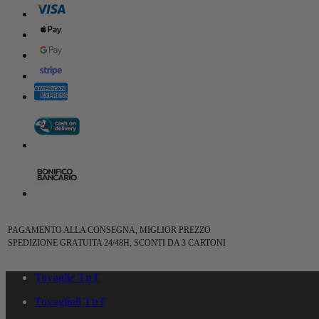
PAGAMENTO ALLA CONSEGNA, MIGLIOR PREZZO
SPEDIZIONE GRATUITA 24/48H, SCONTI DA 3 CARTONI
Tovaglie TnT
Tovaglioli TnT