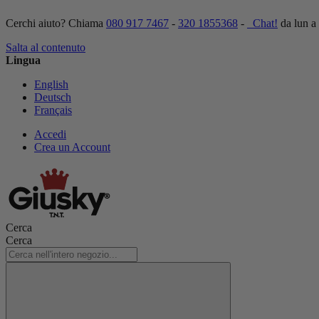
Cerchi aiuto? Chiama
080 917 7467
-
320 1855368
-
Chat!
da lun a
Salta al contenuto
Lingua
English
Deutsch
Français
Accedi
Crea un Account
Cerca
Cerca