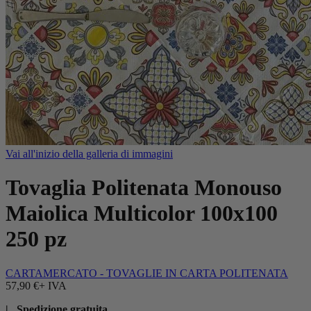
Vai all'inizio della galleria di immagini
Tovaglia Politenata Monouso
Maiolica Multicolor 100x100
250 pz
CARTAMERCATO - TOVAGLIE IN CARTA POLITENATA
57,90 €
+ IVA
| Spedizione gratuita