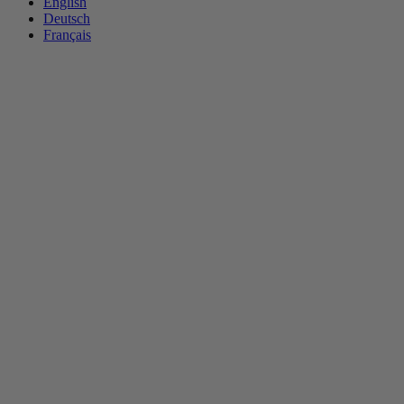
English
Deutsch
Français