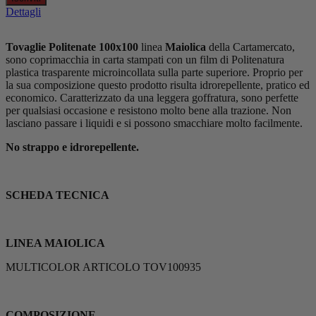
Dettagli
Tovaglie Politenate 100x100
linea
Maiolica
della Cartamercato,
sono coprimacchia in carta stampati con un film di Politenatura
plastica trasparente microincollata sulla parte superiore. Proprio per
la sua composizione questo prodotto risulta idrorepellente, pratico ed
economico. Caratterizzato da una leggera goffratura, sono perfette
per qualsiasi occasione e resistono molto bene alla trazione. Non
lasciano passare i liquidi e si possono smacchiare molto facilmente.
No strappo e idrorepellente.
SCHEDA TECNICA
LINEA MAIOLICA
MULTICOLOR ARTICOLO TOV100935
COMPOSIZIONE