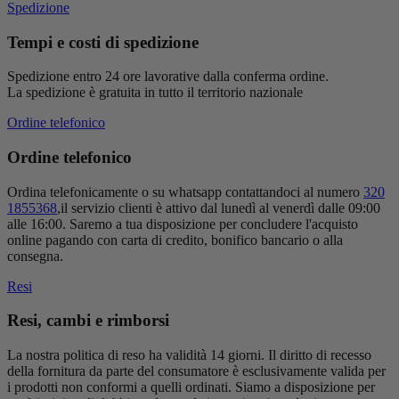
Spedizione
Tempi e costi di spedizione
Spedizione entro 24 ore lavorative dalla conferma ordine.
La spedizione è gratuita in tutto il territorio nazionale
Ordine telefonico
Ordine telefonico
Ordina telefonicamente o su whatsapp contattandoci al numero
320
1855368
,il servizio clienti è attivo dal lunedì al venerdì dalle 09:00
alle 16:00. Saremo a tua disposizione per concludere l'acquisto
online pagando con carta di credito, bonifico bancario o alla
consegna.
Resi
Resi, cambi e rimborsi
La nostra politica di reso ha validità 14 giorni. Il diritto di recesso
della fornitura da parte del consumatore è esclusivamente valida per
i prodotti non conformi a quelli ordinati. Siamo a disposizione per