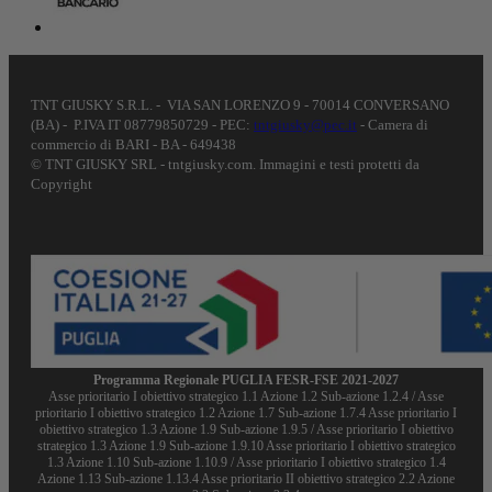
TNT GIUSKY S.R.L. - VIA SAN LORENZO 9 - 70014 CONVERSANO
(BA) - P.IVA IT 08779850729 - PEC:
tntgiusky@pec.it
- Camera di
commercio di BARI - BA - 649438
© TNT GIUSKY SRL - tntgiusky.com. Immagini e testi protetti da
Copyright
Programma Regionale PUGLIA FESR-FSE 2021-2027
Asse prioritario I obiettivo strategico 1.1 Azione 1.2 Sub-azione 1.2.4 / Asse
prioritario I obiettivo strategico 1.2 Azione 1.7 Sub-azione 1.7.4 Asse prioritario I
obiettivo strategico 1.3 Azione 1.9 Sub-azione 1.9.5 / Asse prioritario I obiettivo
strategico 1.3 Azione 1.9 Sub-azione 1.9.10 Asse prioritario I obiettivo strategico
1.3 Azione 1.10 Sub-azione 1.10.9 / Asse prioritario I obiettivo strategico 1.4
Azione 1.13 Sub-azione 1.13.4 Asse prioritario II obiettivo strategico 2.2 Azione