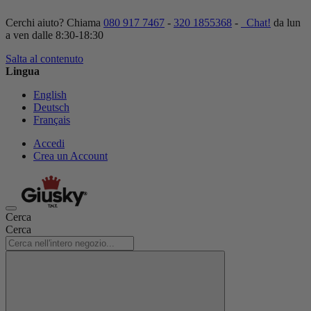
Cerchi aiuto? Chiama
080 917 7467
-
320 1855368
-
Chat!
da lun
a ven dalle 8:30-18:30
Salta al contenuto
Lingua
English
Deutsch
Français
Accedi
Crea un Account
Cerca
Cerca