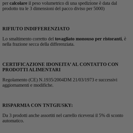
per
calcolare
il peso volumetrico di una spedizione è data dal
prodotto tra le 3 dimensioni del pacco diviso per 5000)
RIFIUTO INDIFFERENZIATO
Lo smaltimento corretto del
tovagliato monouso per ristoranti
, è
nella frazione secca della differenziata.
CERTIFICAZIONE IDONEITA’ AL CONTATTO CON
PRODOTTI ALIMENTARI
Regolamento (CE) N.1935/2004DM 21/03/1973 e successivi
aggiornamenti e modifiche.
RISPARMIA CON TNTGIUSKY:
Da 3 prodotti anche assortiti nel carrello riceverai il 5% di sconto
automatico.