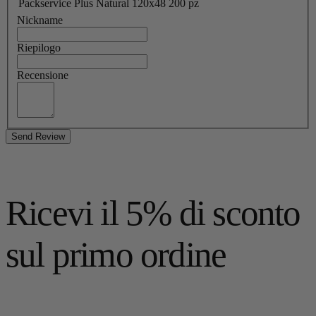
Packservice Plus Natural 120x48 200 pz
Nickname
Riepilogo
Recensione
Send Review
Ricevi il 5% di sconto
sul primo ordine