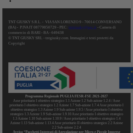
TNT GIUSKY S.R.L. - VIA SAN LORENZO 9 - 70014 CONVERSANO
(BA) - P.IVA IT 08779850729 - PEC:
tntgiusky@pec.it
- Camera di
commercio di BARI - BA - 649438
© TNT GIUSKY SRL - tntgiusky.com. Immagini e testi protetti da
Copyright
Programma Regionale PUGLIA FESR-FSE 2021-2027
Asse prioritario I obiettivo strategico 1.1 Azione 1.2 Sub-azione 1.2.4 / Asse
prioritario I obiettivo strategico 1.2 Azione 1.7 Sub-azione 1.7.4 Asse prioritario I
obiettivo strategico 1.3 Azione 1.9 Sub-azione 1.9.5 / Asse prioritario I obiettivo
strategico 1.3 Azione 1.9 Sub-azione 1.9.10 Asse prioritario I obiettivo strategico
1.3 Azione 1.10 Sub-azione 1.10.9 / Asse prioritario I obiettivo strategico 1.4
Azione 1.13 Sub-azione 1.13.4 Asse prioritario II obiettivo strategico 2.2 Azione
2.2 Sub-azione 2.2.4
Avviso “Pacchetti Integrati di Agevolazione per Micro e Piccole Imprese