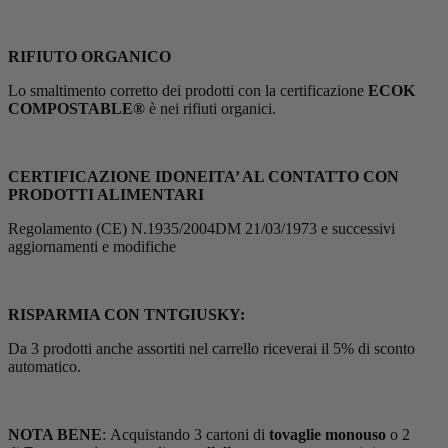
RIFIUTO ORGANICO
Lo smaltimento corretto dei prodotti con la certificazione
ECOK
COMPOSTABLE®
è nei rifiuti organici.
CERTIFICAZIONE IDONEITA’ AL CONTATTO CON
PRODOTTI ALIMENTARI
Regolamento (CE) N.1935/2004DM 21/03/1973 e successivi
aggiornamenti e modifiche
RISPARMIA CON TNTGIUSKY:
Da 3 prodotti anche assortiti nel carrello riceverai il 5% di sconto
automatico.
NOTA BENE
: Acquistando 3 cartoni di
tovaglie monouso
o 2