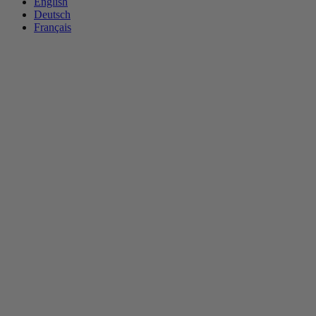
English
Deutsch
Français