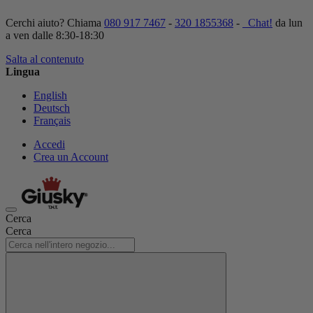
Cerchi aiuto? Chiama
080 917 7467
-
320 1855368
-
Chat!
da lun
a ven dalle 8:30-18:30
Salta al contenuto
Lingua
English
Deutsch
Français
Accedi
Crea un Account
Cerca
Cerca