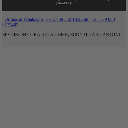
(MiniPIA)”
Ordina su WhatsApp
Cell: +39 320 1855368
Tel: +39 080
9177467
SPEDIZIONE GRATUITA 24/48H, SCONTI DA 3 CARTONI