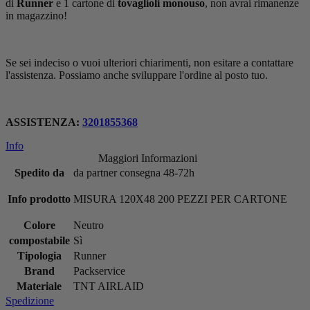
di
Runner
e 1 cartone di
tovaglioli monouso
, non avrai rimanenze
in magazzino!
Se sei indeciso o vuoi ulteriori chiarimenti, non esitare a contattare
l'assistenza. Possiamo anche sviluppare l'ordine al posto tuo.
ASSISTENZA:
3201855368
Info
Maggiori Informazioni
Spedito da
da partner consegna 48-72h
Info prodotto
MISURA 120X48 200 PEZZI PER CARTONE
Colore
Neutro
compostabile
Sì
Tipologia
Runner
Brand
Packservice
Materiale
TNT AIRLAID
Spedizione