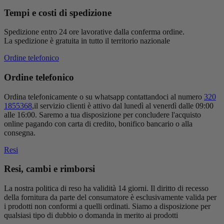
Tempi e costi di spedizione
Spedizione entro 24 ore lavorative dalla conferma ordine.
La spedizione è gratuita in tutto il territorio nazionale
Ordine telefonico
Ordine telefonico
Ordina telefonicamente o su whatsapp contattandoci al numero
320
1855368
,il servizio clienti è attivo dal lunedì al venerdì dalle 09:00
alle 16:00. Saremo a tua disposizione per concludere l'acquisto
online pagando con carta di credito, bonifico bancario o alla
consegna.
Resi
Resi, cambi e rimborsi
La nostra politica di reso ha validità 14 giorni. Il diritto di recesso
della fornitura da parte del consumatore è esclusivamente valida per
i prodotti non conformi a quelli ordinati. Siamo a disposizione per
qualsiasi tipo di dubbio o domanda in merito ai prodotti