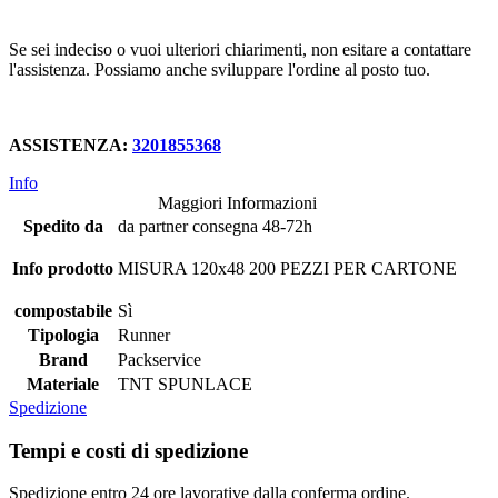
Se sei indeciso o vuoi ulteriori chiarimenti, non esitare a contattare
l'assistenza. Possiamo anche sviluppare l'ordine al posto tuo.
ASSISTENZA:
3201855368
Info
Maggiori Informazioni
Spedito da
da partner consegna 48-72h
Info prodotto
MISURA 120x48 200 PEZZI PER CARTONE
compostabile
Sì
Tipologia
Runner
Brand
Packservice
Materiale
TNT SPUNLACE
Spedizione
Tempi e costi di spedizione
Spedizione entro 24 ore lavorative dalla conferma ordine.