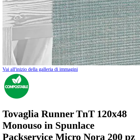
Vai all'inizio della galleria di immagini
Tovaglia Runner TnT 120x48
Monouso in Spunlace
Packservice Micro Nora 200 pz