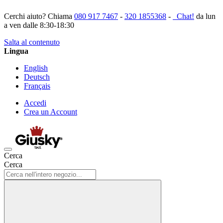
Cerchi aiuto? Chiama
080 917 7467
-
320 1855368
-
Chat!
da lun
a ven dalle 8:30-18:30
Salta al contenuto
Lingua
English
Deutsch
Français
Accedi
Crea un Account
Cerca
Cerca