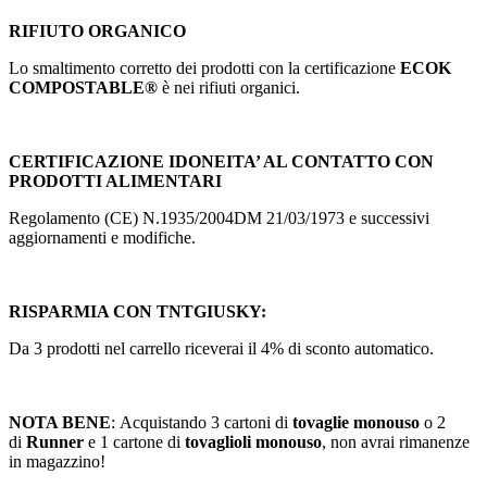
RIFIUTO ORGANICO
Lo smaltimento corretto dei prodotti con la certificazione
ECOK
COMPOSTABLE®
è nei rifiuti organici.
CERTIFICAZIONE IDONEITA’ AL CONTATTO CON
PRODOTTI ALIMENTARI
Regolamento (CE) N.1935/2004DM 21/03/1973 e successivi
aggiornamenti e modifiche.
RISPARMIA CON TNTGIUSKY:
Da 3 prodotti nel carrello riceverai il 4% di sconto automatico.
NOTA BENE
: Acquistando 3 cartoni di
tovaglie monouso
o 2
di
Runner
e 1 cartone di
tovaglioli monouso
, non avrai rimanenze
in magazzino!