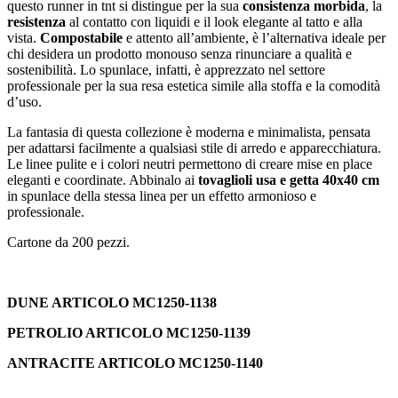
questo runner in tnt si distingue per la sua
consistenza morbida
, la
resistenza
al contatto con liquidi e il look elegante al tatto e alla
vista.
Compostabile
e attento all’ambiente, è l’alternativa ideale per
chi desidera un prodotto monouso senza rinunciare a qualità e
sostenibilità. Lo spunlace, infatti, è apprezzato nel settore
professionale per la sua resa estetica simile alla stoffa e la comodità
d’uso.
La fantasia di questa collezione è moderna e minimalista, pensata
per adattarsi facilmente a qualsiasi stile di arredo e apparecchiatura.
Le linee pulite e i colori neutri permettono di creare mise en place
eleganti e coordinate. Abbinalo ai
tovaglioli usa e getta 40x40 cm
in spunlace della stessa linea per un effetto armonioso e
professionale.
Cartone da 200 pezzi.
DUNE ARTICOLO MC1250-1138
PETROLIO ARTICOLO MC1250-1139
ANTRACITE ARTICOLO MC1250-1140