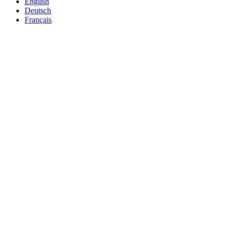
English
Deutsch
Français