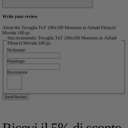
Write your review
About the Tovaglia TnT 100x100 Monouso in Airlaid Fibracel
Movida 100 pz
Stai recensendo: Tovaglia TnT 100x100 Monouso in Airlaid
Fibracel Movida 100 pz
Nickname
Riepilogo
Recensione
Send Review
Ricevi il 5% di sconto