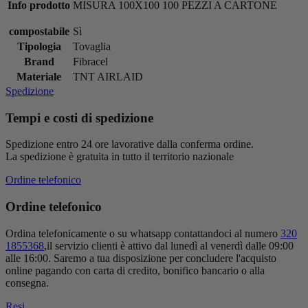
Info prodotto
MISURA 100X100 100 PEZZI A CARTONE
compostabile
Sì
Tipologia
Tovaglia
Brand
Fibracel
Materiale
TNT AIRLAID
Spedizione
Tempi e costi di spedizione
Spedizione entro 24 ore lavorative dalla conferma ordine.
La spedizione è gratuita in tutto il territorio nazionale
Ordine telefonico
Ordine telefonico
Ordina telefonicamente o su whatsapp contattandoci al numero
320
1855368
,il servizio clienti è attivo dal lunedì al venerdì dalle 09:00
alle 16:00. Saremo a tua disposizione per concludere l'acquisto
online pagando con carta di credito, bonifico bancario o alla
consegna.
Resi