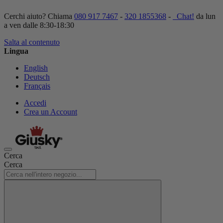
Cerchi aiuto? Chiama
080 917 7467
-
320 1855368
-
Chat!
da lun
a ven dalle 8:30-18:30
Salta al contenuto
Lingua
English
Deutsch
Français
Accedi
Crea un Account
Cerca
Cerca