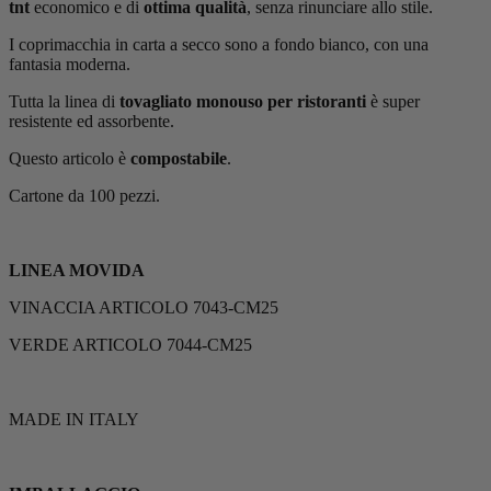
tnt
economico e di
ottima qualità
, senza rinunciare allo stile.
I coprimacchia in carta a secco sono a fondo bianco, con una
fantasia moderna.
Tutta la linea di
tovagliato monouso per ristoranti
è super
resistente ed assorbente.
Questo articolo è
compostabile
.
Cartone da 100 pezzi.
LINEA MOVIDA
VINACCIA ARTICOLO 7043-CM25
VERDE ARTICOLO 7044-CM25
MADE IN ITALY