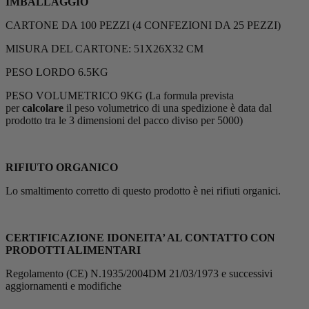
IMBALLAGGIO
CARTONE DA 100 PEZZI (4 CONFEZIONI DA 25 PEZZI)
MISURA DEL CARTONE: 51X26X32 CM
PESO LORDO 6.5KG
PESO VOLUMETRICO 9KG (La formula prevista
per
calcolare
il peso volumetrico di una spedizione è data dal
prodotto tra le 3 dimensioni del pacco diviso per 5000)
RIFIUTO ORGANICO
Lo smaltimento corretto di questo prodotto è nei rifiuti organici.
CERTIFICAZIONE IDONEITA’ AL CONTATTO CON
PRODOTTI ALIMENTARI
Regolamento (CE) N.1935/2004DM 21/03/1973 e successivi
aggiornamenti e modifiche