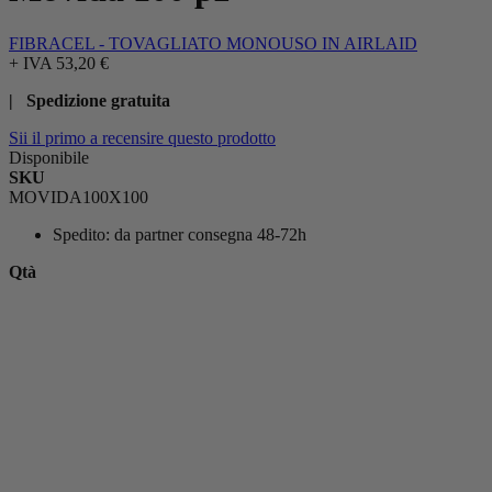
FIBRACEL - TOVAGLIATO MONOUSO IN AIRLAID
+ IVA
53,20 €
| Spedizione gratuita
Sii il primo a recensire questo prodotto
Disponibile
SKU
MOVIDA100X100
Spedito:
da partner consegna 48-72h
Qtà