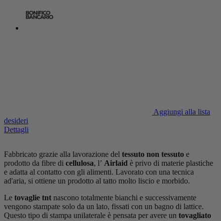
Aggiungi alla lista
desideri
Dettagli
Fabbricato grazie alla lavorazione del
tessuto non tessuto
e
prodotto da fibre di
cellulosa
, l’
Airlaid
è privo di materie plastiche
e adatta al contatto con gli alimenti. Lavorato con una tecnica
ad'aria, si ottiene un prodotto al tatto molto liscio e morbido.
Le
tovaglie tnt
nascono totalmente bianchi e successivamente
vengono stampate solo da un lato, fissati con un bagno di lattice.
Questo tipo di stampa unilaterale è pensata per avere un
tovagliato