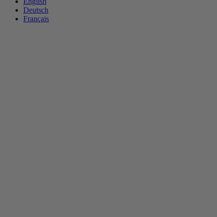
English
Deutsch
Français