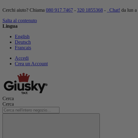
Cerchi aiuto? Chiama
080 917 7467
-
320 1855368
-
Chat!
da lun a
Salta al contenuto
Lingua
English
Deutsch
Français
Accedi
Crea un Account
Cerca
Cerca