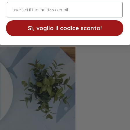
indirizzo email
Sì, voglio il codice sconto!