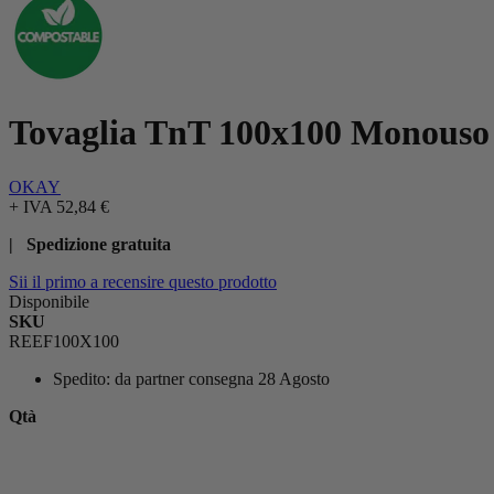
Tovaglia TnT 100x100 Monouso 
OKAY
+ IVA
52,84 €
| Spedizione gratuita
Sii il primo a recensire questo prodotto
Disponibile
SKU
REEF100X100
Spedito:
da partner consegna 28 Agosto
Qtà