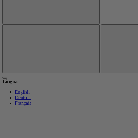
Lingua
English
Deutsch
Français