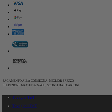
PAGAMENTO ALLA CONSEGNA, MIGLIOR PREZZO
SPEDIZIONE GRATUITA 24/48H, SCONTI DA 3 CARTONI
Tovaglie TnT
Tovaglioli TnT