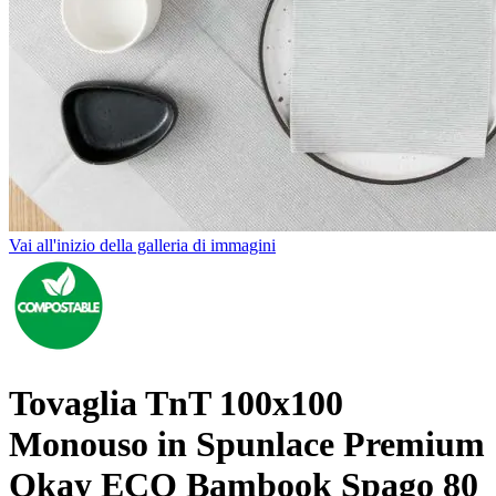
Vai all'inizio della galleria di immagini
Tovaglia TnT 100x100
Monouso in Spunlace Premium
Okay ECO Bambook Spago 80