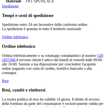
Materiale
TNT SPUNLACE
Spedizione
Tempi e costi di spedizione
Spedizione entro 24 ore lavorative dalla conferma ordine.
La spedizione è gratuita in tutto il territorio nazionale
Ordine telefonico
Ordine telefonico
Ordina telefonicamente o su whatsapp contattandoci al numero
320
1855368
,il servizio clienti è attivo dal lunedì al venerdì dalle 09:00
alle 16:00. Saremo a tua disposizione per concludere l'acquisto
online pagando con carta di credito, bonifico bancario o alla
consegna.
Resi
Resi, cambi e rimborsi
La nostra politica di reso ha validità 14 giorni. Il diritto di recesso
della fornitura da parte del consumatore è esclusivamente valida per