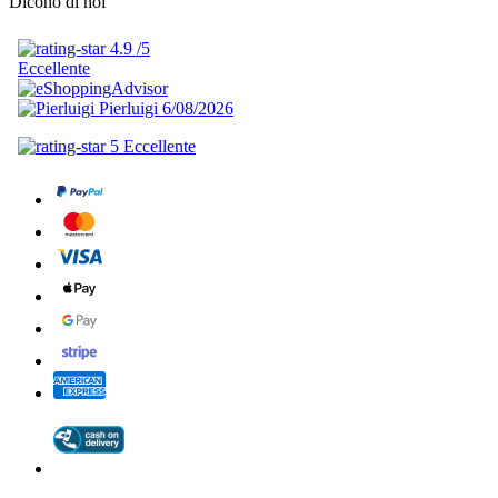
Dicono di noi