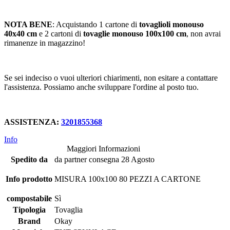
NOTA BENE
: Acquistando 1 cartone di
tovaglioli monouso
40x40 cm
e 2 cartoni di
tovaglie monouso 100x100 cm
, non avrai
rimanenze in magazzino!
Se sei indeciso o vuoi ulteriori chiarimenti, non esitare a contattare
l'assistenza. Possiamo anche sviluppare l'ordine al posto tuo.
ASSISTENZA:
3201855368
Info
Maggiori Informazioni
Spedito da
da partner consegna 28 Agosto
Info prodotto
MISURA 100x100 80 PEZZI A CARTONE
compostabile
Sì
Tipologia
Tovaglia
Brand
Okay