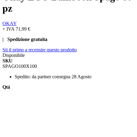
pz
OKAY
+ IVA
71,99 €
| Spedizione gratuita
Sii il primo a recensire questo prodotto
Disponibile
SKU
SPAGO100X100
Spedito:
da partner consegna 28 Agosto
Qtà