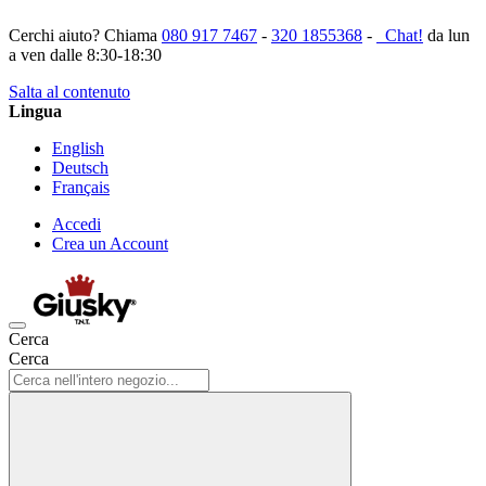
Cerchi aiuto? Chiama
080 917 7467
-
320 1855368
-
Chat!
da lun
a ven dalle 8:30-18:30
Salta al contenuto
Lingua
English
Deutsch
Français
Accedi
Crea un Account
Cerca
Cerca