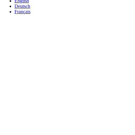
English
Deutsch
Français