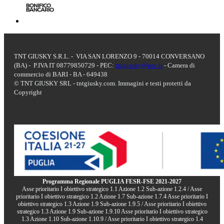
TNT GIUSKY S.R.L. - VIA SAN LORENZO 9 - 70014 CONVERSANO
(BA) - P.IVA IT 08779850729 - PEC:
tntgiusky@pec.it
- Camera di
commercio di BARI - BA - 649438
© TNT GIUSKY SRL - tntgiusky.com. Immagini e testi protetti da
Copyright
Programma Regionale PUGLIA FESR-FSE 2021-2027
Asse prioritario I obiettivo strategico 1.1 Azione 1.2 Sub-azione 1.2.4 / Asse
prioritario I obiettivo strategico 1.2 Azione 1.7 Sub-azione 1.7.4 Asse prioritario I
obiettivo strategico 1.3 Azione 1.9 Sub-azione 1.9.5 / Asse prioritario I obiettivo
strategico 1.3 Azione 1.9 Sub-azione 1.9.10 Asse prioritario I obiettivo strategico
1.3 Azione 1.10 Sub-azione 1.10.9 / Asse prioritario I obiettivo strategico 1.4