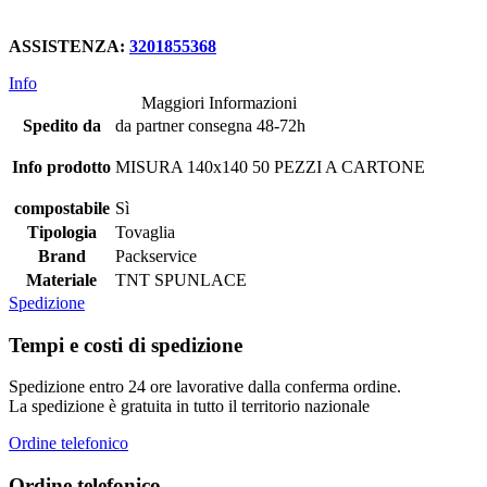
ASSISTENZA:
3201855368
Info
Maggiori Informazioni
Spedito da
da partner consegna 48-72h
Info prodotto
MISURA 140x140 50 PEZZI A CARTONE
compostabile
Sì
Tipologia
Tovaglia
Brand
Packservice
Materiale
TNT SPUNLACE
Spedizione
Tempi e costi di spedizione
Spedizione entro 24 ore lavorative dalla conferma ordine.
La spedizione è gratuita in tutto il territorio nazionale
Ordine telefonico
Ordine telefonico