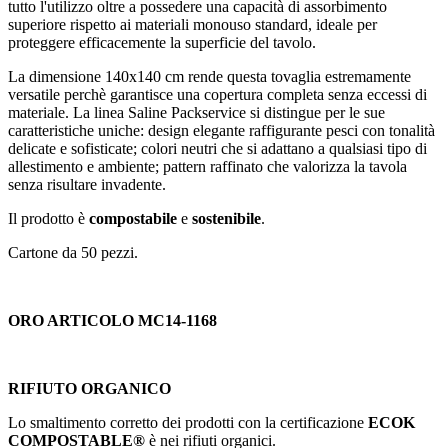
tutto l'utilizzo oltre a possedere una capacità di assorbimento
superiore rispetto ai materiali monouso standard, ideale per
proteggere efficacemente la superficie del tavolo.
La dimensione 140x140 cm rende questa tovaglia estremamente
versatile perchè garantisce una copertura completa senza eccessi di
materiale. La linea Saline Packservice si distingue per le sue
caratteristiche uniche: design elegante raffigurante pesci con tonalità
delicate e sofisticate; colori neutri che si adattano a qualsiasi tipo di
allestimento e ambiente; pattern raffinato che valorizza la tavola
senza risultare invadente.
Il prodotto è
compostabile
e
sostenibile
.
Cartone da 50 pezzi.
ORO ARTICOLO MC14-1168
RIFIUTO ORGANICO
Lo smaltimento corretto dei prodotti con la certificazione
ECOK
COMPOSTABLE®
è nei rifiuti organici.