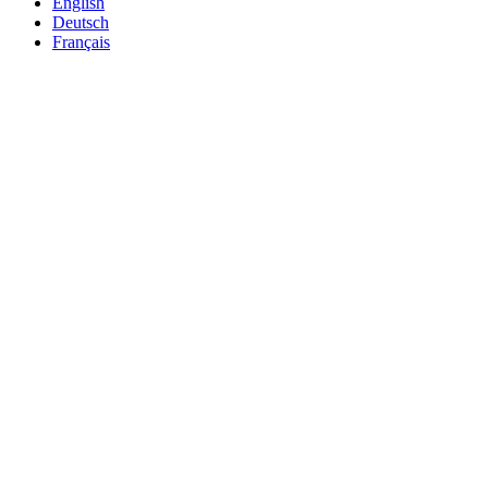
English
Deutsch
Français