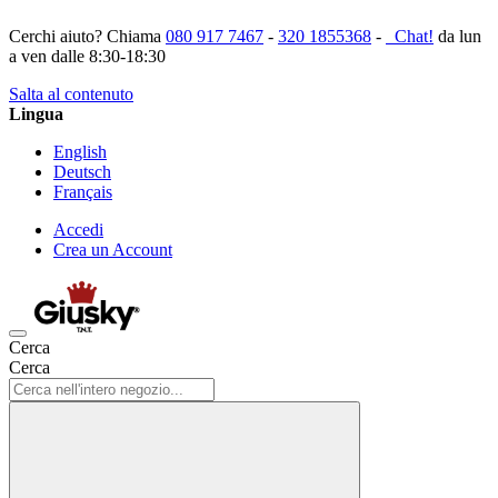
Cerchi aiuto? Chiama
080 917 7467
-
320 1855368
-
Chat!
da lun
a ven dalle 8:30-18:30
Salta al contenuto
Lingua
English
Deutsch
Français
Accedi
Crea un Account
Cerca
Cerca