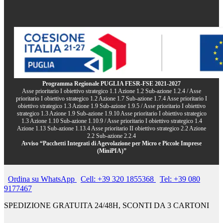
Programma Regionale PUGLIA FESR-FSE 2021-2027
Asse prioritario I obiettivo strategico 1.1 Azione 1.2 Sub-azione 1.2.4 / Asse
prioritario I obiettivo strategico 1.2 Azione 1.7 Sub-azione 1.7.4 Asse prioritario I
obiettivo strategico 1.3 Azione 1.9 Sub-azione 1.9.5 / Asse prioritario I obiettivo
strategico 1.3 Azione 1.9 Sub-azione 1.9.10 Asse prioritario I obiettivo strategico
1.3 Azione 1.10 Sub-azione 1.10.9 / Asse prioritario I obiettivo strategico 1.4
Azione 1.13 Sub-azione 1.13.4 Asse prioritario II obiettivo strategico 2.2 Azione
2.2 Sub-azione 2.2.4
Avviso “Pacchetti Integrati di Agevolazione per Micro e Piccole Imprese
(MiniPIA)”
Ordina su WhatsApp
Cell: +39 320 1855368
Tel: +39 080
9177467
SPEDIZIONE GRATUITA 24/48H, SCONTI DA 3 CARTONI