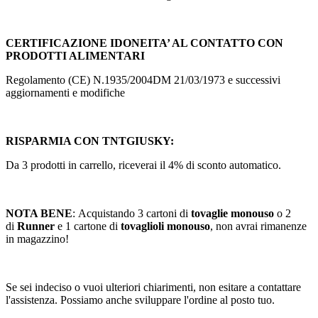
CERTIFICAZIONE IDONEITA’ AL CONTATTO CON
PRODOTTI ALIMENTARI
Regolamento (CE) N.1935/2004DM 21/03/1973 e successivi
aggiornamenti e modifiche
RISPARMIA CON TNTGIUSKY:
Da 3 prodotti in carrello, riceverai il 4% di sconto automatico.
NOTA BENE
: Acquistando 3 cartoni di
tovaglie monouso
o 2
di
Runner
e 1 cartone di
tovaglioli monouso
, non avrai rimanenze
in magazzino!
Se sei indeciso o vuoi ulteriori chiarimenti, non esitare a contattare
l'assistenza. Possiamo anche sviluppare l'ordine al posto tuo.