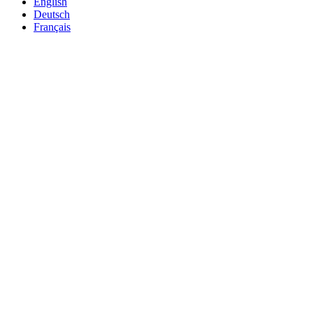
English
Deutsch
Français