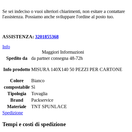
Se sei indeciso o vuoi ulteriori chiarimenti, non esitare a contattare
l'assistenza. Possiamo anche sviluppare l'ordine al posto tuo.
ASSISTENZA:
3201855368
Info
Maggiori Informazioni
Spedito da
da partner consegna 48-72h
Info prodotto
MISURA 140X140 50 PEZZI PER CARTONE
Colore
Bianco
compostabile
Sì
Tipologia
Tovaglia
Brand
Packservice
Materiale
TNT SPUNLACE
Spedizione
Tempi e costi di spedizione