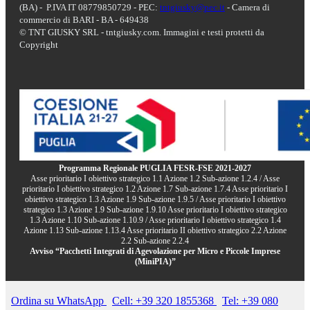
(BA) - P.IVA IT 08779850729 - PEC:
tntgiusky@pec.it
- Camera di
commercio di BARI - BA - 649438
© TNT GIUSKY SRL - tntgiusky.com. Immagini e testi protetti da
Copyright
Programma Regionale PUGLIA FESR-FSE 2021-2027
Asse prioritario I obiettivo strategico 1.1 Azione 1.2 Sub-azione 1.2.4 / Asse
prioritario I obiettivo strategico 1.2 Azione 1.7 Sub-azione 1.7.4 Asse prioritario I
obiettivo strategico 1.3 Azione 1.9 Sub-azione 1.9.5 / Asse prioritario I obiettivo
strategico 1.3 Azione 1.9 Sub-azione 1.9.10 Asse prioritario I obiettivo strategico
1.3 Azione 1.10 Sub-azione 1.10.9 / Asse prioritario I obiettivo strategico 1.4
Azione 1.13 Sub-azione 1.13.4 Asse prioritario II obiettivo strategico 2.2 Azione
2.2 Sub-azione 2.2.4
Avviso “Pacchetti Integrati di Agevolazione per Micro e Piccole Imprese
(MiniPIA)”
Ordina su WhatsApp
Cell: +39 320 1855368
Tel: +39 080