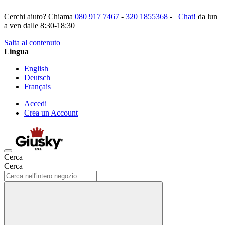
Cerchi aiuto? Chiama
080 917 7467
-
320 1855368
-
Chat!
da lun
a ven dalle 8:30-18:30
Salta al contenuto
Lingua
English
Deutsch
Français
Accedi
Crea un Account
Cerca
Cerca