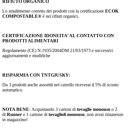
RIFIUTO ORGANICO
Lo smaltimento corretto dei prodotti con la certificazione
ECOK
COMPOSTABLE®
è nei rifiuti organici.
CERTIFICAZIONE IDONEITA’ AL CONTATTO CON
PRODOTTI ALIMENTARI
Regolamento (CE) N.1935/2004DM 21/03/1973 e successivi
aggiornamenti e modifiche
RISPARMIA CON TNTGIUSKY:
Da 3 prodotti anche assortiti nel carrello riceverai il 5% di sconto
automatico.
NOTA BENE
: Acquistando 3 cartoni di
tovaglie monouso
o 2
di
Runner
e 1 cartone di
tovaglioli monouso
, non avrai rimanenze
in magazzino!