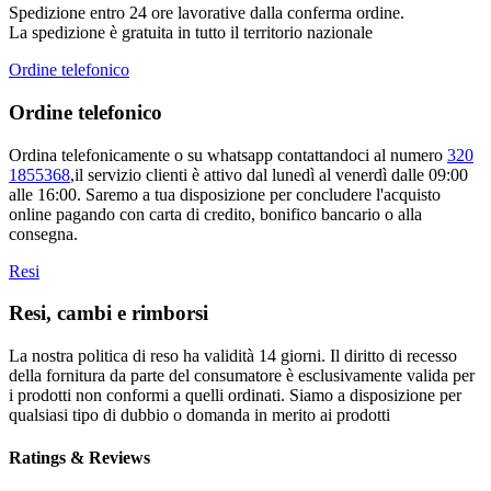
Spedizione entro 24 ore lavorative dalla conferma ordine.
La spedizione è gratuita in tutto il territorio nazionale
Ordine telefonico
Ordine telefonico
Ordina telefonicamente o su whatsapp contattandoci al numero
320
1855368
,il servizio clienti è attivo dal lunedì al venerdì dalle 09:00
alle 16:00. Saremo a tua disposizione per concludere l'acquisto
online pagando con carta di credito, bonifico bancario o alla
consegna.
Resi
Resi, cambi e rimborsi
La nostra politica di reso ha validità 14 giorni. Il diritto di recesso
della fornitura da parte del consumatore è esclusivamente valida per
i prodotti non conformi a quelli ordinati. Siamo a disposizione per
qualsiasi tipo di dubbio o domanda in merito ai prodotti
Ratings & Reviews