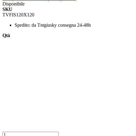
Disponibile
SKU
TVFIS120X120
Spedito:
da Tntgiusky consegna 24-48h
Qtà