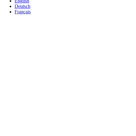
English
Deutsch
Français