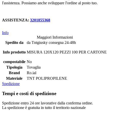
l'assistenza. Possiamo anche sviluppare l'ordine al posto tuo.
ASSISTENZA:
3201855368
Info
Maggiori Informazioni
Spedito da
da Tntgiusky consegna 24-48h
Info prodotto
MISURA 120X120 PEZZI 100 PER CARTONE
compostabile
No
Tipologia
Tovaglia
Brand
Ro.ial
Materiale
TNT POLIPROPILENE
Spedizione
Tempi e costi di spedizione
Spedizione entro 24 ore lavorative dalla conferma ordine.
La spedizione è gratuita in tutto il territorio nazionale