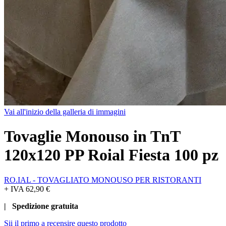
Vai all'inizio della galleria di immagini
Tovaglie Monouso in TnT
120x120 PP Roial Fiesta 100 pz
RO.IAL - TOVAGLIATO MONOUSO PER RISTORANTI
+ IVA
62,90 €
| Spedizione gratuita
Sii il primo a recensire questo prodotto