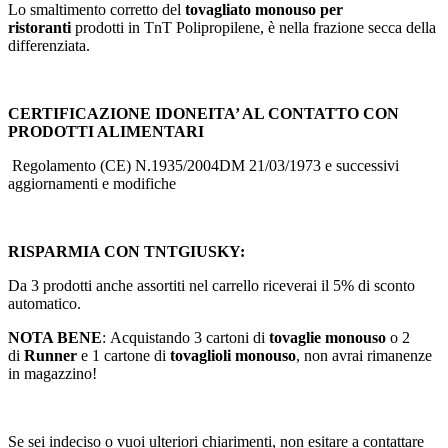
Lo smaltimento corretto del
tovagliato monouso per
ristoranti
prodotti in TnT Polipropilene, è nella frazione secca della
differenziata.
CERTIFICAZIONE IDONEITA’ AL CONTATTO CON
PRODOTTI ALIMENTARI
Regolamento (CE) N.1935/2004DM 21/03/1973 e successivi
aggiornamenti e modifiche
RISPARMIA CON TNTGIUSKY:
Da 3 prodotti anche assortiti nel carrello riceverai il 5% di sconto
automatico.
NOTA BENE
:
Acquistando 3 cartoni di
tovaglie monouso
o 2
di
Runner
e 1 cartone di
tovaglioli monouso
, non avrai rimanenze
in magazzino!
Se sei indeciso o vuoi ulteriori chiarimenti, non esitare a contattare