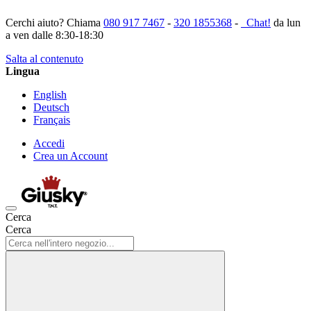
Cerchi aiuto? Chiama
080 917 7467
-
320 1855368
-
Chat!
da lun
a ven dalle 8:30-18:30
Salta al contenuto
Lingua
English
Deutsch
Français
Accedi
Crea un Account
Cerca
Cerca