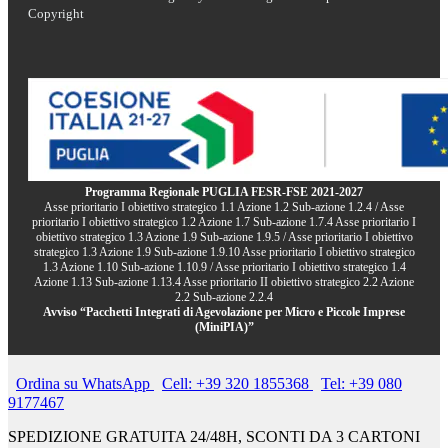
Copyright
Programma Regionale PUGLIA FESR-FSE 2021-2027
Asse prioritario I obiettivo strategico 1.1 Azione 1.2 Sub-azione 1.2.4 / Asse
prioritario I obiettivo strategico 1.2 Azione 1.7 Sub-azione 1.7.4 Asse prioritario I
obiettivo strategico 1.3 Azione 1.9 Sub-azione 1.9.5 / Asse prioritario I obiettivo
strategico 1.3 Azione 1.9 Sub-azione 1.9.10 Asse prioritario I obiettivo strategico
1.3 Azione 1.10 Sub-azione 1.10.9 / Asse prioritario I obiettivo strategico 1.4
Azione 1.13 Sub-azione 1.13.4 Asse prioritario II obiettivo strategico 2.2 Azione
2.2 Sub-azione 2.2.4
Avviso “Pacchetti Integrati di Agevolazione per Micro e Piccole Imprese
(MiniPIA)”
Ordina su WhatsApp
Cell: +39 320 1855368
Tel: +39 080
9177467
SPEDIZIONE GRATUITA 24/48H, SCONTI DA 3 CARTONI