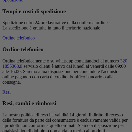
Tempi e costi di spedizione
Spedizione entro 24 ore lavorative dalla conferma ordine.
La spedizione è gratuita in tutto il territorio nazionale
Ordine telefonico
Ordine telefonico
Ordina telefonicamente o su whatsapp contattandoci al numero
320
1855368
,il servizio clienti è attivo dal lunedì al venerdì dalle 09:00
alle 16:00. Saremo a tua disposizione per concludere l'acquisto
online pagando con carta di credito, bonifico bancario o alla
consegna.
Resi
Resi, cambi e rimborsi
La nostra politica di reso ha validità 14 giorni. Il diritto di recesso
della fornitura da parte del consumatore è esclusivamente valida per
i prodotti non conformi a quelli ordinati. Siamo a disposizione per
qualsiasi tipo di dubbio o domanda in merito ai prodotti