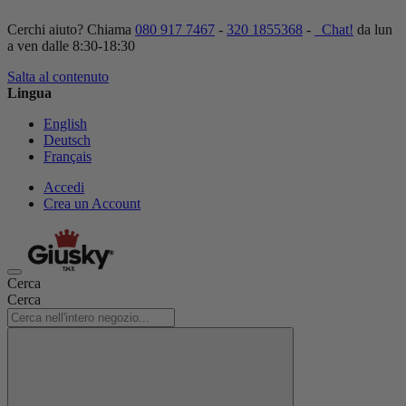
Cerchi aiuto? Chiama
080 917 7467
-
320 1855368
-
Chat!
da lun
a ven dalle 8:30-18:30
Salta al contenuto
Lingua
English
Deutsch
Français
Accedi
Crea un Account
Cerca
Cerca