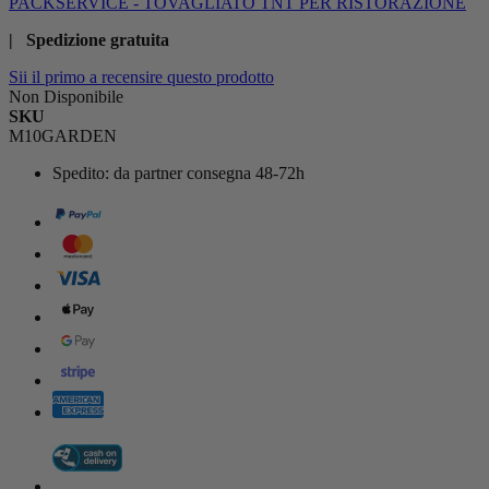
PACKSERVICE - TOVAGLIATO TNT PER RISTORAZIONE
| Spedizione gratuita
Sii il primo a recensire questo prodotto
Non Disponibile
SKU
M10GARDEN
Spedito:
da partner consegna 48-72h