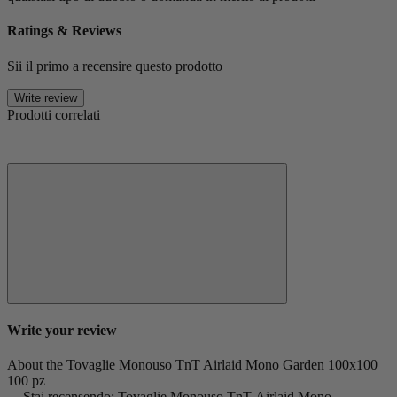
Ratings & Reviews
Sii il primo a recensire questo prodotto
Write review
Prodotti correlati
Write your review
About the Tovaglie Monouso TnT Airlaid Mono Garden 100x100
100 pz
Stai recensendo: Tovaglie Monouso TnT Airlaid Mono