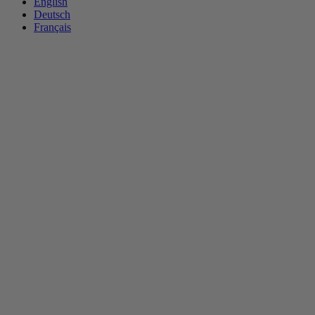
English
Deutsch
Français