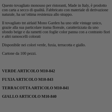
Questo tovagliato monouso per ristoranti, Made in Italy, è prodotto
con carta a secco di qualità. Fabbricato con materiale di derivazione
naturale, ha un’ottima resistenza allo strappo.
Il tovagliato tnt airlaid Mono Garden ha uno stile vintage unico,
grazie alla sua particolare trama floreale, caratterizzata da uno
sfondo beige e da rametti con foglie color panna con a contrasto fiori
e altri ramoscelli colorati
Disponibile nei colori verde, fuxia, terracotta e giallo.
Cartone da 100 pezzi.
VERDE ARTICOLO M10-842
FUXIA ARTICOLO M10-843
TERRACOTTA ARTICOLO M10-841
GIALLO ARTICOLO M10-840