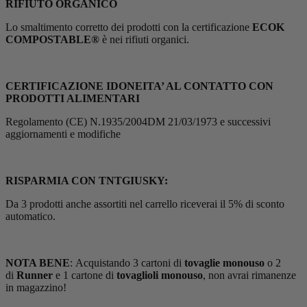
RIFIUTO ORGANICO
Lo smaltimento corretto dei prodotti con la certificazione
ECOK
COMPOSTABLE®
è nei rifiuti organici.
CERTIFICAZIONE IDONEITA’ AL CONTATTO CON
PRODOTTI ALIMENTARI
Regolamento (CE) N.1935/2004DM 21/03/1973 e successivi
aggiornamenti e modifiche
RISPARMIA CON TNTGIUSKY:
Da 3 prodotti anche assortiti nel carrello riceverai il 5% di sconto
automatico.
NOTA BENE
: Acquistando 3 cartoni di
tovaglie monouso
o 2
di
Runner
e 1 cartone di
tovaglioli monouso
, non avrai rimanenze
in magazzino!