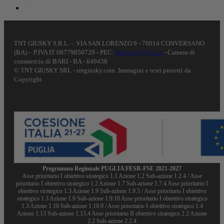
TNT GIUSKY S.R.L. - VIA SAN LORENZO 9 - 70014 CONVERSANO
(BA) - P.IVA IT 08779850729 - PEC:
tntgiusky@pec.it
- Camera di
commercio di BARI - BA - 649438
© TNT GIUSKY SRL - tntgiusky.com. Immagini e testi protetti da
Copyright
Programma Regionale PUGLIA FESR-FSE 2021-2027
Asse prioritario I obiettivo strategico 1.1 Azione 1.2 Sub-azione 1.2.4 / Asse
prioritario I obiettivo strategico 1.2 Azione 1.7 Sub-azione 1.7.4 Asse prioritario I
obiettivo strategico 1.3 Azione 1.9 Sub-azione 1.9.5 / Asse prioritario I obiettivo
strategico 1.3 Azione 1.9 Sub-azione 1.9.10 Asse prioritario I obiettivo strategico
1.3 Azione 1.10 Sub-azione 1.10.9 / Asse prioritario I obiettivo strategico 1.4
Azione 1.13 Sub-azione 1.13.4 Asse prioritario II obiettivo strategico 2.2 Azione
2.2 Sub-azione 2.2.4