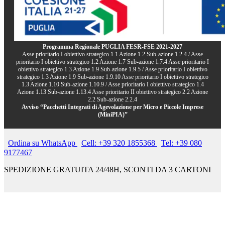
Programma Regionale PUGLIA FESR-FSE 2021-2027
Asse prioritario I obiettivo strategico 1.1 Azione 1.2 Sub-azione 1.2.4 / Asse
prioritario I obiettivo strategico 1.2 Azione 1.7 Sub-azione 1.7.4 Asse prioritario I
obiettivo strategico 1.3 Azione 1.9 Sub-azione 1.9.5 / Asse prioritario I obiettivo
strategico 1.3 Azione 1.9 Sub-azione 1.9.10 Asse prioritario I obiettivo strategico
1.3 Azione 1.10 Sub-azione 1.10.9 / Asse prioritario I obiettivo strategico 1.4
Azione 1.13 Sub-azione 1.13.4 Asse prioritario II obiettivo strategico 2.2 Azione
2.2 Sub-azione 2.2.4
Avviso “Pacchetti Integrati di Agevolazione per Micro e Piccole Imprese
(MiniPIA)”
Ordina su WhatsApp
Cell: +39 320 1855368
Tel: +39 080
9177467
SPEDIZIONE GRATUITA 24/48H, SCONTI DA 3 CARTONI