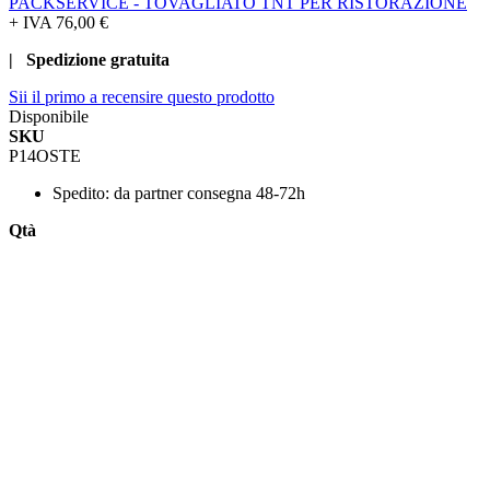
PACKSERVICE - TOVAGLIATO TNT PER RISTORAZIONE
+ IVA
76,00 €
| Spedizione gratuita
Sii il primo a recensire questo prodotto
Disponibile
SKU
P14OSTE
Spedito:
da partner consegna 48-72h
Qtà