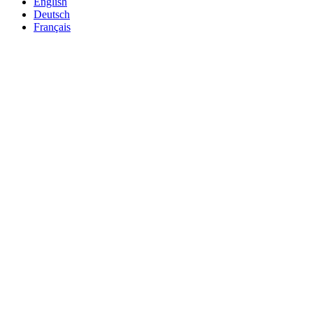
English
Deutsch
Français