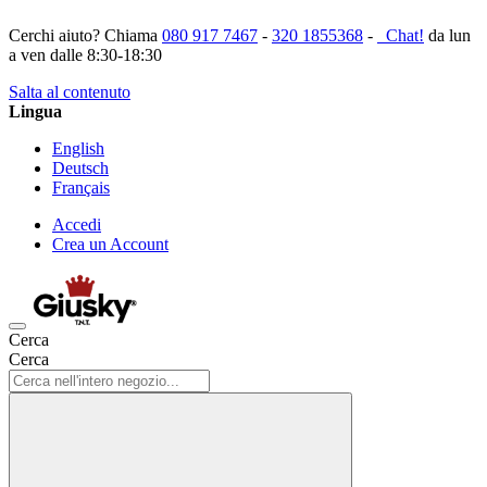
Cerchi aiuto? Chiama
080 917 7467
-
320 1855368
-
Chat!
da lun
a ven dalle 8:30-18:30
Salta al contenuto
Lingua
English
Deutsch
Français
Accedi
Crea un Account
Cerca
Cerca