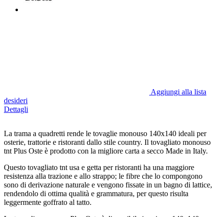
Aggiungi alla lista
desideri
Dettagli
La trama a quadretti rende le tovaglie monouso 140x140 ideali per
osterie, trattorie e ristoranti dallo stile country. Il tovagliato monouso
tnt Plus Oste è prodotto con la migliore carta a secco Made in Italy.
Questo tovagliato tnt usa e getta per ristoranti ha una maggiore
resistenza alla trazione e allo strappo; le fibre che lo compongono
sono di derivazione naturale e vengono fissate in un bagno di lattice,
rendendolo di ottima qualità e grammatura, per questo risulta
leggermente goffrato al tatto.