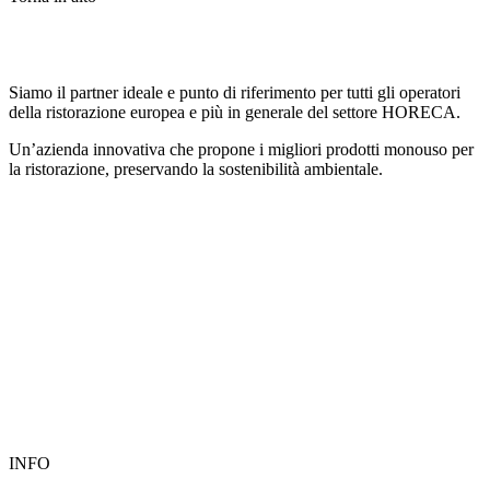
Siamo il partner ideale e punto di riferimento per tutti gli operatori
della ristorazione europea e più in generale del settore HORECA.
Un’azienda innovativa che propone i migliori prodotti monouso per
la ristorazione, preservando la sostenibilità ambientale.
INFO