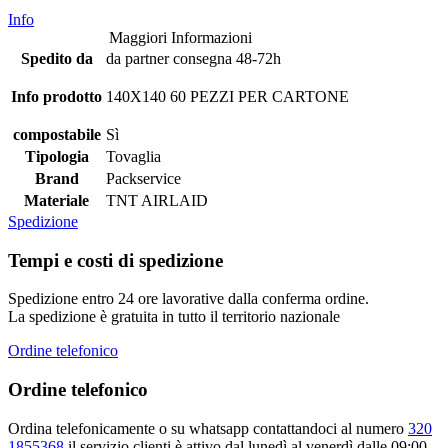
Info
Maggiori Informazioni
Spedito da
da partner consegna 48-72h
Info prodotto
140X140 60 PEZZI PER CARTONE
compostabile
Sì
Tipologia
Tovaglia
Brand
Packservice
Materiale
TNT AIRLAID
Spedizione
Tempi e costi di spedizione
Spedizione entro 24 ore lavorative dalla conferma ordine.
La spedizione è gratuita in tutto il territorio nazionale
Ordine telefonico
Ordine telefonico
Ordina telefonicamente o su whatsapp contattandoci al numero
320
1855368
,il servizio clienti è attivo dal lunedì al venerdì dalle 09:00