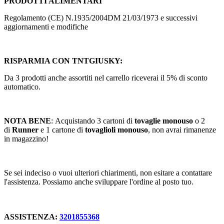
PRODOTTI ALIMENTARI
Regolamento (CE) N.1935/2004DM 21/03/1973 e successivi
aggiornamenti e modifiche
RISPARMIA CON TNTGIUSKY:
Da 3 prodotti anche assortiti nel carrello riceverai il 5% di sconto
automatico.
NOTA BENE
: Acquistando 3 cartoni di
tovaglie monouso
o 2
di
Runner
e 1 cartone di
tovaglioli monouso
, non avrai rimanenze
in magazzino!
Se sei indeciso o vuoi ulteriori chiarimenti, non esitare a contattare
l'assistenza. Possiamo anche sviluppare l'ordine al posto tuo.
ASSISTENZA:
3201855368