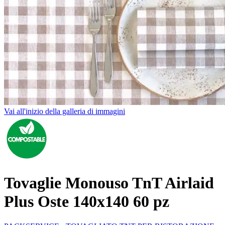
Vai all'inizio della galleria di immagini
Tovaglie Monouso TnT Airlaid
Plus Oste 140x140 60 pz