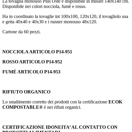
La tovaglia monouso Plus Oste è disponibile in misure 140x140 cm.
Disponibile nei colori nocciola, fumè e rosso.
Ha in coordinato la tovaglie tnt 100x100, 120x120, il tovagliolo usa
e getta 40x40 e 40x30 e i runner monouso 48x120.
Cartone da 60 pezzi.
NOCCIOLA ARTICOLO P14-951
ROSSO ARTICOLO P14-952
FUMÉ ARTICOLO P14-953
RIFIUTO ORGANICO
Lo smaltimento corretto dei prodotti con la certificazione
ECOK
COMPOSTABLE®
è nei rifiuti organici.
CERTIFICAZIONE IDONEITA’ AL CONTATTO CON