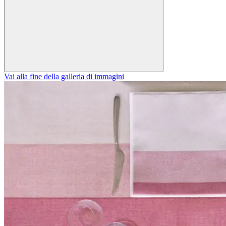
Vai alla fine della galleria di immagini