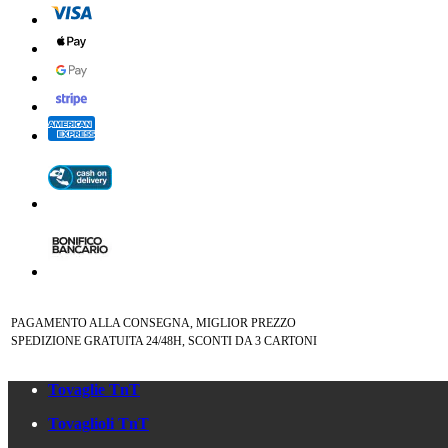
PAGAMENTO ALLA CONSEGNA, MIGLIOR PREZZO
SPEDIZIONE GRATUITA 24/48H, SCONTI DA 3 CARTONI
Tovaglie TnT
Tovaglioli TnT