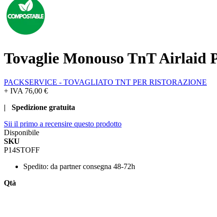
Tovaglie Monouso TnT Airlaid P
PACKSERVICE - TOVAGLIATO TNT PER RISTORAZIONE
+ IVA
76,00 €
| Spedizione gratuita
Sii il primo a recensire questo prodotto
Disponibile
SKU
P14STOFF
Spedito:
da partner consegna 48-72h
Qtà