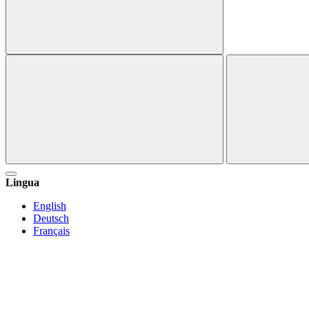
Lingua
English
Deutsch
Français