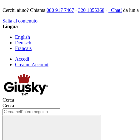
Cerchi aiuto? Chiama
080 917 7467
-
320 1855368
-
Chat!
da lun a
Salta al contenuto
Lingua
English
Deutsch
Français
Accedi
Crea un Account
Cerca
Cerca