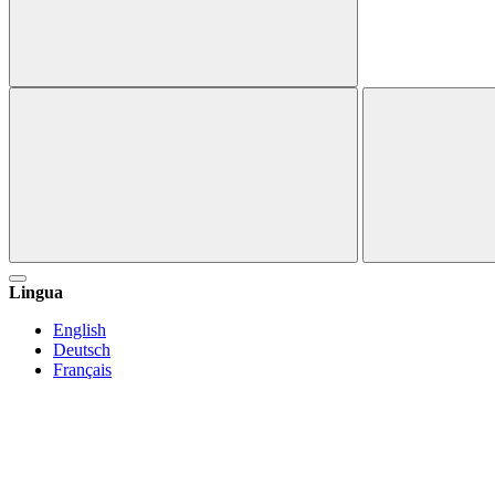
Lingua
English
Deutsch
Français