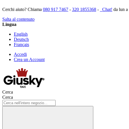
Cerchi aiuto? Chiama
080 917 7467
-
320 1855368
-
Chat!
da lun a
Salta al contenuto
Lingua
English
Deutsch
Français
Accedi
Crea un Account
Cerca
Cerca