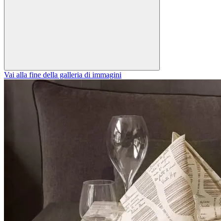
Vai alla fine della galleria di immagini