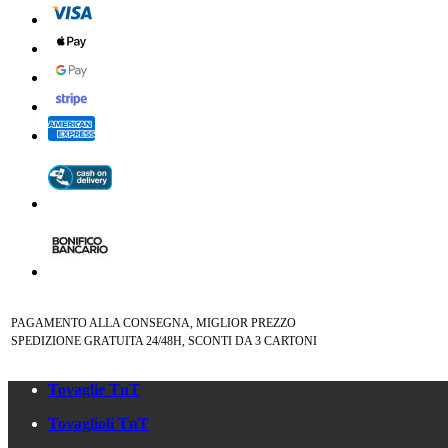
PAGAMENTO ALLA CONSEGNA, MIGLIOR PREZZO
SPEDIZIONE GRATUITA 24/48H, SCONTI DA 3 CARTONI
Tovaglie TnT
Tovaglioli TnT