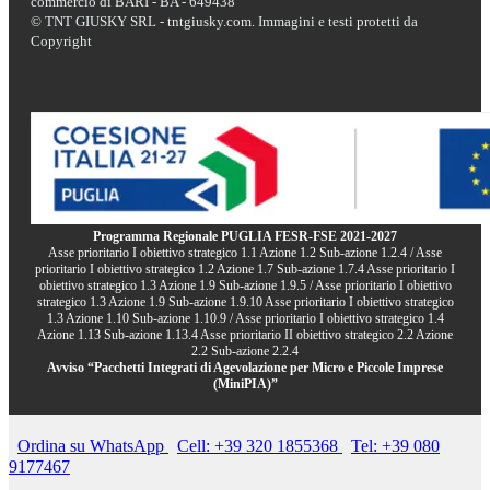
commercio di BARI - BA - 649438
© TNT GIUSKY SRL - tntgiusky.com. Immagini e testi protetti da
Copyright
Programma Regionale PUGLIA FESR-FSE 2021-2027
Asse prioritario I obiettivo strategico 1.1 Azione 1.2 Sub-azione 1.2.4 / Asse
prioritario I obiettivo strategico 1.2 Azione 1.7 Sub-azione 1.7.4 Asse prioritario I
obiettivo strategico 1.3 Azione 1.9 Sub-azione 1.9.5 / Asse prioritario I obiettivo
strategico 1.3 Azione 1.9 Sub-azione 1.9.10 Asse prioritario I obiettivo strategico
1.3 Azione 1.10 Sub-azione 1.10.9 / Asse prioritario I obiettivo strategico 1.4
Azione 1.13 Sub-azione 1.13.4 Asse prioritario II obiettivo strategico 2.2 Azione
2.2 Sub-azione 2.2.4
Avviso “Pacchetti Integrati di Agevolazione per Micro e Piccole Imprese
(MiniPIA)”
Ordina su WhatsApp
Cell: +39 320 1855368
Tel: +39 080
9177467