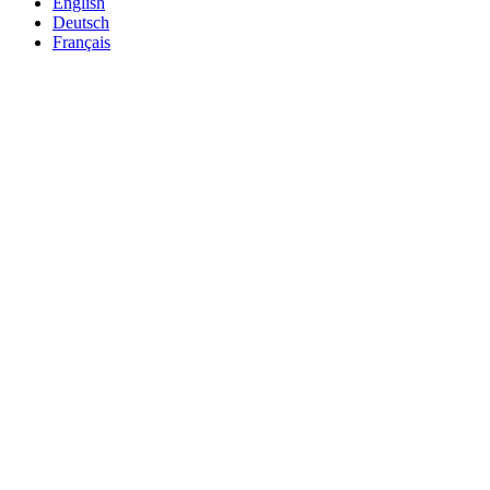
English
Deutsch
Français