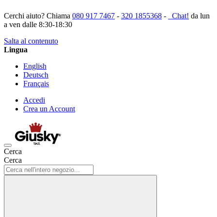
Cerchi aiuto? Chiama
080 917 7467
-
320 1855368
-
Chat!
da lun
a ven dalle 8:30-18:30
Salta al contenuto
Lingua
English
Deutsch
Français
Accedi
Crea un Account
Cerca
Cerca