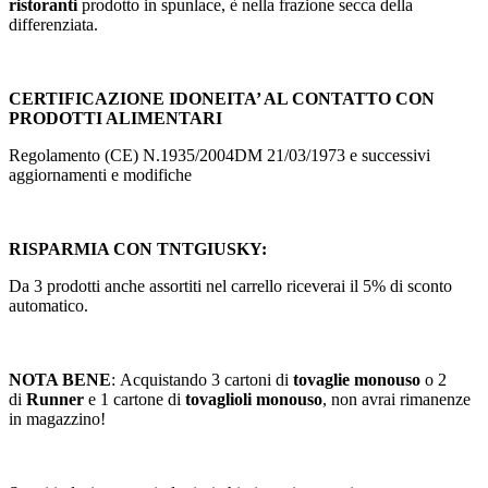
ristoranti
prodotto in spunlace, è nella frazione secca della
differenziata.
CERTIFICAZIONE IDONEITA’ AL CONTATTO CON
PRODOTTI ALIMENTARI
Regolamento (CE) N.1935/2004DM 21/03/1973 e successivi
aggiornamenti e modifiche
RISPARMIA CON TNTGIUSKY:
Da 3 prodotti anche assortiti nel carrello riceverai il 5% di sconto
automatico.
NOTA BENE
: Acquistando 3 cartoni di
tovaglie monouso
o 2
di
Runner
e 1 cartone di
tovaglioli monouso
, non avrai rimanenze
in magazzino!