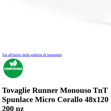
Vai all'inizio della galleria di immagini
Tovaglie Runner Monouso TnT
Spunlace Micro Corallo 48x120
200 pz