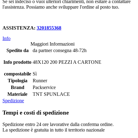
Se sei indeciso o vuoi ulteriori chiarimenti, non esitare a contattare
l'assistenza. Possiamo anche sviluppare l'ordine al posto tuo.
ASSISTENZA:
3201855368
Info
Maggiori Informazioni
Spedito da
da partner consegna 48-72h
Info prodotto
48X120 200 PEZZI A CARTONE
compostabile
Sì
Tipologia
Runner
Brand
Packservice
Materiale
TNT SPUNLACE
Spedizione
Tempi e costi di spedizione
Spedizione entro 24 ore lavorative dalla conferma ordine.
La spedizione è gratuita in tutto il territorio nazionale