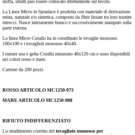
stoffa, infatti può essere collocato direttamente sul tavolo.
La Linea Micro in Spunlace
è prodotta con materiale di derivazione
mista, naturale e/o sintetica, composto da fibre fissate tra loro tramite
intrecci. Nasce interamente bianco e successivamente stampato sulla
parte esterna.
La linea Micro Corallo ha in coordinato le tovaglie monouso
100x100 e i tovaglioli monouso 40x40.
I runner usa e getta Corallo misurano 48x120 cm e sono disponibili
nei colori rosso e mare.
Cartone da 200 pezzi.
ROSSO ARTICOLO MC1250-973
MARE ARTICOLO MC1250-988
RIFIUTO INDIFFERENZIATO
Lo smaltimento corretto del
tovagliato monouso per