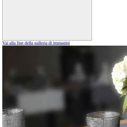
Vai alla fine della galleria di immagini