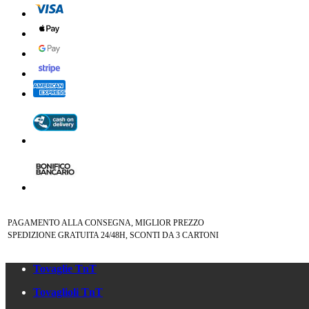
PAGAMENTO ALLA CONSEGNA, MIGLIOR PREZZO
SPEDIZIONE GRATUITA 24/48H, SCONTI DA 3 CARTONI
Tovaglie TnT
Tovaglioli TnT