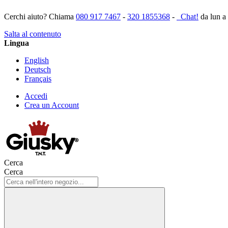
Cerchi aiuto? Chiama
080 917 7467
-
320 1855368
-
Chat!
da lun a
Salta al contenuto
Lingua
English
Deutsch
Français
Accedi
Crea un Account
Cerca
Cerca