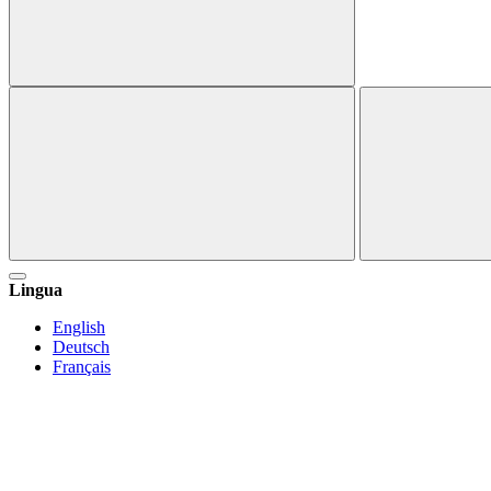
Lingua
English
Deutsch
Français