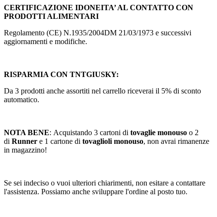
CERTIFICAZIONE IDONEITA’ AL CONTATTO CON
PRODOTTI ALIMENTARI
Regolamento (CE) N.1935/2004DM 21/03/1973 e successivi
aggiornamenti e modifiche.
RISPARMIA CON TNTGIUSKY:
Da 3 prodotti anche assortiti nel carrello riceverai il 5% di sconto
automatico.
NOTA BENE
: Acquistando 3 cartoni di
tovaglie monouso
o 2
di
Runner
e 1 cartone di
tovaglioli monouso
, non avrai rimanenze
in magazzino!
Se sei indeciso o vuoi ulteriori chiarimenti, non esitare a contattare
l'assistenza. Possiamo anche sviluppare l'ordine al posto tuo.