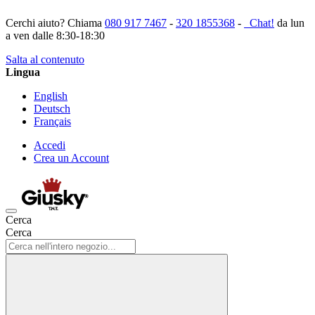
Cerchi aiuto? Chiama
080 917 7467
-
320 1855368
-
Chat!
da lun
a ven dalle 8:30-18:30
Salta al contenuto
Lingua
English
Deutsch
Français
Accedi
Crea un Account
Cerca
Cerca