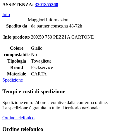
ASSISTENZA:
3201855368
Info
Maggiori Informazioni
Spedito da
da partner consegna 48-72h
Info prodotto
30X50 750 PEZZI A CARTONE
Colore
Giallo
compostabile
No
Tipologia
Tovagliette
Brand
Packservice
Materiale
CARTA
Spedizione
Tempi e costi di spedizione
Spedizione entro 24 ore lavorative dalla conferma ordine.
La spedizione è gratuita in tutto il territorio nazionale
Ordine telefonico
Ordine telefonico