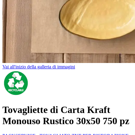
Vai all'inizio della galleria di immagini
Tovagliette di Carta Kraft
Monouso Rustico 30x50 750 pz