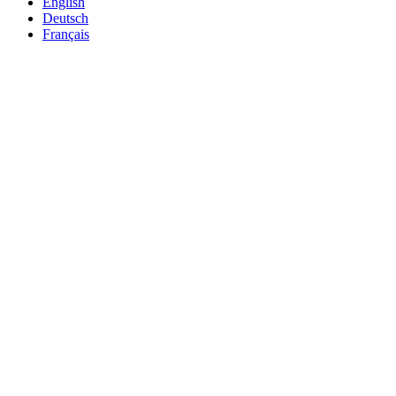
English
Deutsch
Français