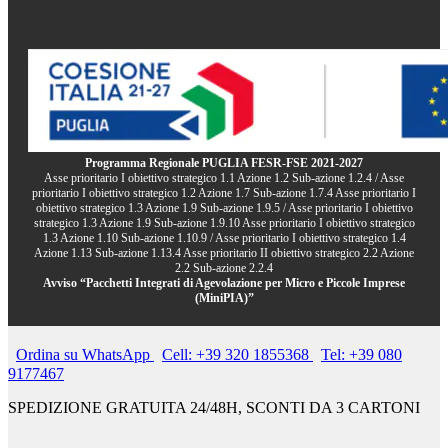
Programma Regionale PUGLIA FESR-FSE 2021-2027
Asse prioritario I obiettivo strategico 1.1 Azione 1.2 Sub-azione 1.2.4 / Asse
prioritario I obiettivo strategico 1.2 Azione 1.7 Sub-azione 1.7.4 Asse prioritario I
obiettivo strategico 1.3 Azione 1.9 Sub-azione 1.9.5 / Asse prioritario I obiettivo
strategico 1.3 Azione 1.9 Sub-azione 1.9.10 Asse prioritario I obiettivo strategico
1.3 Azione 1.10 Sub-azione 1.10.9 / Asse prioritario I obiettivo strategico 1.4
Azione 1.13 Sub-azione 1.13.4 Asse prioritario II obiettivo strategico 2.2 Azione
2.2 Sub-azione 2.2.4
Avviso “Pacchetti Integrati di Agevolazione per Micro e Piccole Imprese
(MiniPIA)”
Ordina su WhatsApp
Cell: +39 320 1855368
Tel: +39 080
9177467
SPEDIZIONE GRATUITA 24/48H, SCONTI DA 3 CARTONI