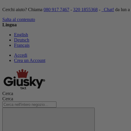
Cerchi aiuto? Chiama
080 917 7467
-
320 1855368
-
Chat!
da lun a
Salta al contenuto
Lingua
English
Deutsch
Français
Accedi
Crea un Account
Cerca
Cerca