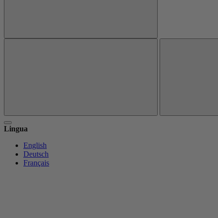
Lingua
English
Deutsch
Français