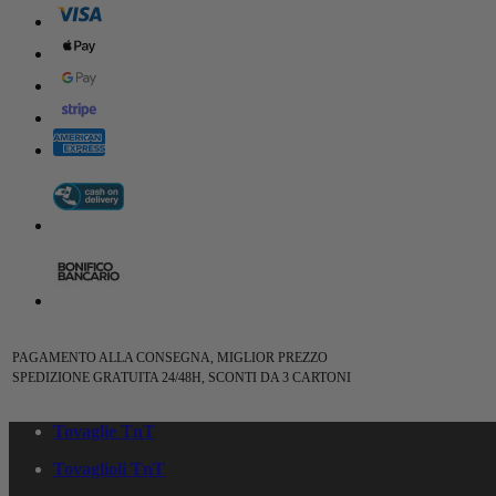
PAGAMENTO ALLA CONSEGNA, MIGLIOR PREZZO
SPEDIZIONE GRATUITA 24/48H, SCONTI DA 3 CARTONI
Tovaglie TnT
Tovaglioli TnT