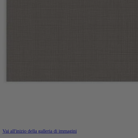
Vai all'inizio della galleria di immagini