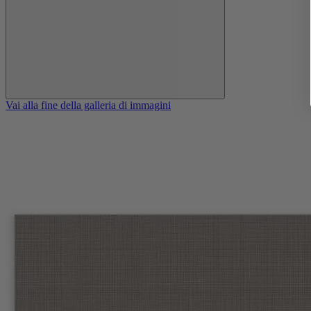
Vai alla fine della galleria di immagini