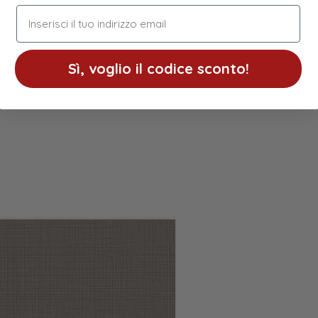
indirizzo email
Sì, voglio il codice sconto!