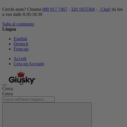
Cerchi aiuto? Chiama
080 917 7467
-
320 1855368
-
Chat!
da lun
a ven dalle 8:30-18:30
Salta al contenuto
Lingua
English
Deutsch
Français
Accedi
Crea un Account
Cerca
Cerca