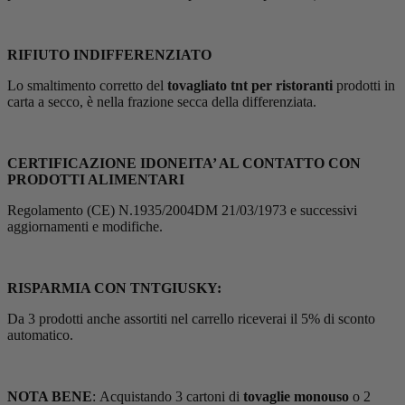
RIFIUTO INDIFFERENZIATO
Lo smaltimento corretto del
tovagliato tnt per ristoranti
prodotti in
carta a secco, è nella frazione secca della differenziata.
CERTIFICAZIONE IDONEITA’ AL CONTATTO CON
PRODOTTI ALIMENTARI
Regolamento (CE) N.1935/2004DM 21/03/1973 e successivi
aggiornamenti e modifiche.
RISPARMIA CON TNTGIUSKY:
Da 3 prodotti anche assortiti nel carrello riceverai il 5% di sconto
automatico.
NOTA BENE
: Acquistando 3 cartoni di
tovaglie monouso
o 2