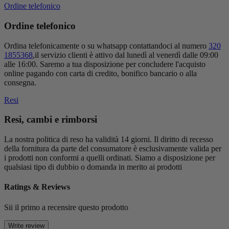
Ordine telefonico
Ordine telefonico
Ordina telefonicamente o su whatsapp contattandoci al numero
320
1855368
,il servizio clienti è attivo dal lunedì al venerdì dalle 09:00
alle 16:00. Saremo a tua disposizione per concludere l'acquisto
online pagando con carta di credito, bonifico bancario o alla
consegna.
Resi
Resi, cambi e rimborsi
La nostra politica di reso ha validità 14 giorni. Il diritto di recesso
della fornitura da parte del consumatore è esclusivamente valida per
i prodotti non conformi a quelli ordinati. Siamo a disposizione per
qualsiasi tipo di dubbio o domanda in merito ai prodotti
Ratings & Reviews
Sii il primo a recensire questo prodotto
Write review