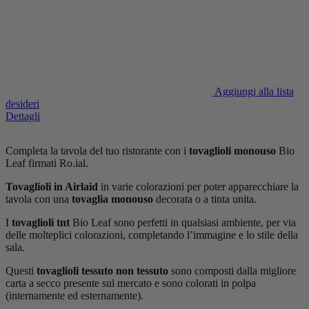
Aggiungi alla lista
desideri
Dettagli
Completa la tavola del tuo ristorante con i
tovaglioli monouso
Bio
Leaf firmati Ro.ial.
Tovaglioli in Airlaid
in varie colorazioni per poter apparecchiare la
tavola con una
tovaglia monouso
decorata o a tinta unita.
I
tovaglioli tnt
Bio Leaf sono perfetti in qualsiasi ambiente, per via
delle molteplici colorazioni, completando l’immagine e lo stile della
sala.
Questi
tovaglioli tessuto non tessuto
sono composti dalla migliore
carta a secco presente sul mercato e sono colorati in polpa
(internamente ed esternamente).