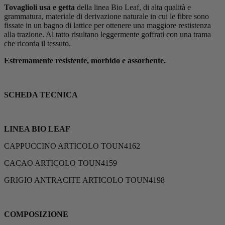
Tovaglioli usa e getta
della linea Bio Leaf, di alta qualità e
grammatura, materiale di derivazione naturale in cui le fibre sono
fissate in un bagno di lattice per ottenere una maggiore restistenza
alla trazione. Al tatto risultano leggermente goffrati con una trama
che ricorda il tessuto.
Estremamente resistente, morbido e assorbente.
SCHEDA TECNICA
LINEA BIO LEAF
CAPPUCCINO ARTICOLO TOUN4162
CACAO ARTICOLO TOUN4159
GRIGIO ANTRACITE ARTICOLO TOUN4198
COMPOSIZIONE