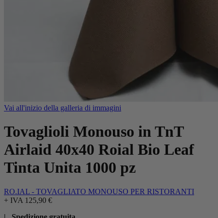
Vai all'inizio della galleria di immagini
Tovaglioli Monouso in TnT
Airlaid 40x40 Roial Bio Leaf
Tinta Unita 1000 pz
RO.IAL - TOVAGLIATO MONOUSO PER RISTORANTI
+ IVA
125,90 €
| Spedizione gratuita