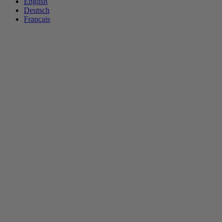
English
Deutsch
Français