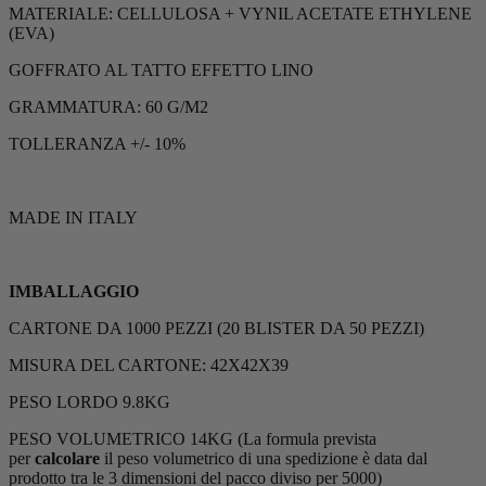
MATERIALE: CELLULOSA + VYNIL ACETATE ETHYLENE
(EVA)
GOFFRATO AL TATTO EFFETTO LINO
GRAMMATURA: 60 G/M2
TOLLERANZA +/- 10%
MADE IN ITALY
IMBALLAGGIO
CARTONE DA 1000 PEZZI (20 BLISTER DA 50 PEZZI)
MISURA DEL CARTONE: 42X42X39
PESO LORDO 9.8KG
PESO VOLUMETRICO 14KG (La formula prevista
per
calcolare
il peso volumetrico di una spedizione è data dal
prodotto tra le 3 dimensioni del pacco diviso per 5000)