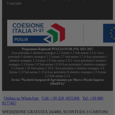
Copyright
Programma Regionale PUGLIA FESR-FSE 2021-2027
Asse prioritario I obiettivo strategico 1.1 Azione 1.2 Sub-azione 1.2.4 / Asse
prioritario I obiettivo strategico 1.2 Azione 1.7 Sub-azione 1.7.4 Asse prioritario I
obiettivo strategico 1.3 Azione 1.9 Sub-azione 1.9.5 / Asse prioritario I obiettivo
strategico 1.3 Azione 1.9 Sub-azione 1.9.10 Asse prioritario I obiettivo strategico
1.3 Azione 1.10 Sub-azione 1.10.9 / Asse prioritario I obiettivo strategico 1.4
Azione 1.13 Sub-azione 1.13.4 Asse prioritario II obiettivo strategico 2.2 Azione
2.2 Sub-azione 2.2.4
Avviso “Pacchetti Integrati di Agevolazione per Micro e Piccole Imprese
(MiniPIA)”
Ordina su WhatsApp
Cell: +39 320 1855368
Tel: +39 080
9177467
SPEDIZIONE GRATUITA 24/48H, SCONTI DA 3 CARTONI