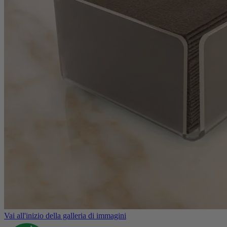
Vai all'inizio della galleria di immagini