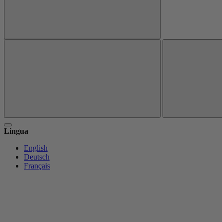
Lingua
English
Deutsch
Français