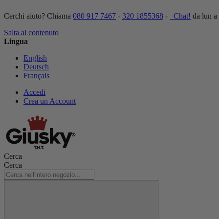
Cerchi aiuto? Chiama
080 917 7467
-
320 1855368
-
Chat!
da lun a
Salta al contenuto
Lingua
English
Deutsch
Français
Accedi
Crea un Account
Cerca
Cerca