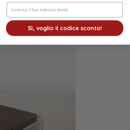
indirizzo email
Sì, voglio il codice sconto!