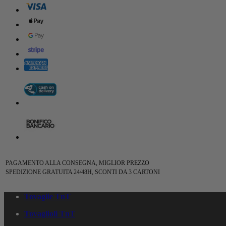
PAGAMENTO ALLA CONSEGNA, MIGLIOR PREZZO
SPEDIZIONE GRATUITA 24/48H, SCONTI DA 3 CARTONI
Tovaglie TnT
Tovaglioli TnT