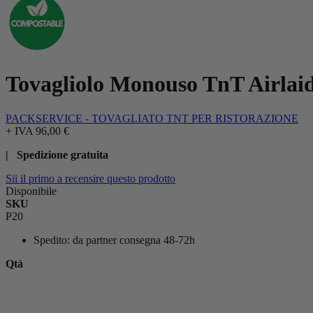
Tovagliolo Monouso TnT Airlaid
PACKSERVICE - TOVAGLIATO TNT PER RISTORAZIONE
+ IVA
96,00 €
| Spedizione gratuita
Sii il primo a recensire questo prodotto
Disponibile
SKU
P20
Spedito:
da partner consegna 48-72h
Qtà