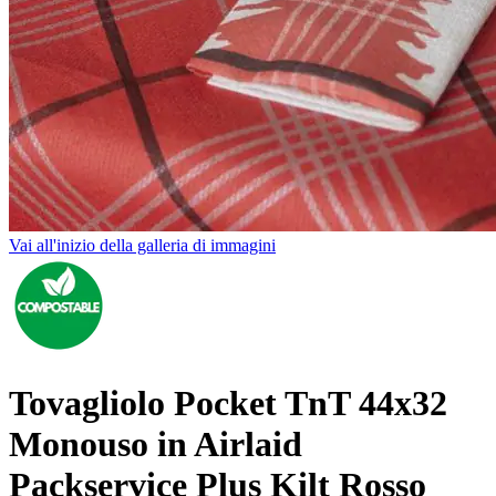
Vai all'inizio della galleria di immagini
Tovagliolo Pocket TnT 44x32
Monouso in Airlaid
Packservice Plus Kilt Rosso