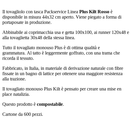
Il tovagliolo con tasca Packservice Linea
Plus Kilt Rosso
è
disponibile in misura 44x32 cm aperto. Viene piegato a forma di
portaposate in produzione.
Abbinabile ai coprimacchia usa e getta 100x100, ai runner 120x48 e
alla tovaglietta 30x48 della stessa linea.
Tutto il tovagliato monouso Plus è di ottima qualità e
grammatura. Al tatto è leggermente goffrato, con una trama che
ricorda il tessuto.
Fabbricato, in Italia, in materiale di derivazione naturale con fibre
fissate in un bagno di lattice per ottenere una maggiore resistenza
alla trazione.
Il tovagliato monouso Plus Kilt è pensato per creare una mise en
place natalizia.
Questo prodotto è
compostabile
.
Cartone da 600 pezzi.