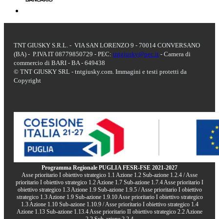
TNT GIUSKY S.R.L. - VIA SAN LORENZO 9 - 70014 CONVERSANO
(BA) - P.IVA IT 08779850729 - PEC:
tntgiusky@pec.it
- Camera di
commercio di BARI - BA - 649438
© TNT GIUSKY SRL - tntgiusky.com. Immagini e testi protetti da
Copyright
Programma Regionale PUGLIA FESR-FSE 2021-2027
Asse prioritario I obiettivo strategico 1.1 Azione 1.2 Sub-azione 1.2.4 / Asse
prioritario I obiettivo strategico 1.2 Azione 1.7 Sub-azione 1.7.4 Asse prioritario I
obiettivo strategico 1.3 Azione 1.9 Sub-azione 1.9.5 / Asse prioritario I obiettivo
strategico 1.3 Azione 1.9 Sub-azione 1.9.10 Asse prioritario I obiettivo strategico
1.3 Azione 1.10 Sub-azione 1.10.9 / Asse prioritario I obiettivo strategico 1.4
Azione 1.13 Sub-azione 1.13.4 Asse prioritario II obiettivo strategico 2.2 Azione