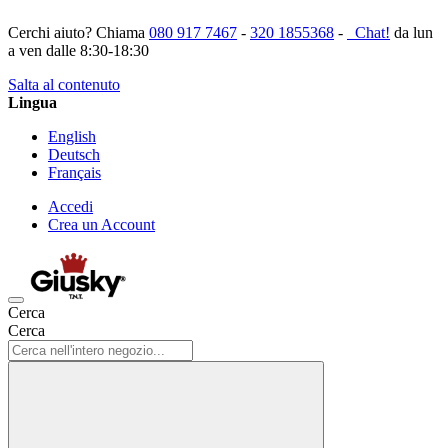
Cerchi aiuto? Chiama
080 917 7467
-
320 1855368
-
Chat!
da lun
a ven dalle 8:30-18:30
Salta al contenuto
Lingua
English
Deutsch
Français
Accedi
Crea un Account
Cerca
Cerca