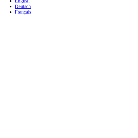
English
Deutsch
Français