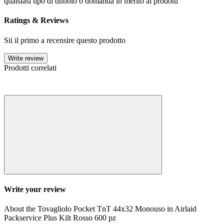
qualsiasi tipo di dubbio o domanda in merito ai prodotti
Ratings & Reviews
Sii il primo a recensire questo prodotto
Write review
Prodotti correlati
Write your review
About the Tovagliolo Pocket TnT 44x32 Monouso in Airlaid
Packservice Plus Kilt Rosso 600 pz