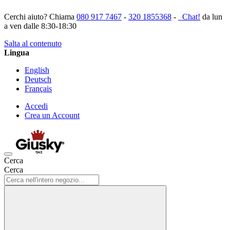
Cerchi aiuto? Chiama
080 917 7467
-
320 1855368
-
Chat!
da lun
a ven dalle 8:30-18:30
Salta al contenuto
Lingua
English
Deutsch
Français
Accedi
Crea un Account
Cerca
Cerca