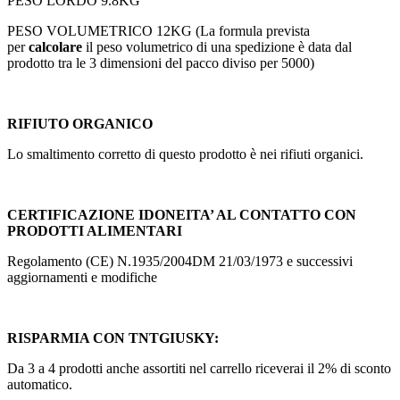
PESO LORDO 9.8KG
PESO VOLUMETRICO 12KG (La formula prevista
per
calcolare
il peso volumetrico di una spedizione è data dal
prodotto tra le 3 dimensioni del pacco diviso per 5000)
RIFIUTO ORGANICO
Lo smaltimento corretto di questo prodotto è nei rifiuti organici.
CERTIFICAZIONE IDONEITA’ AL CONTATTO CON
PRODOTTI ALIMENTARI
Regolamento (CE) N.1935/2004DM 21/03/1973 e successivi
aggiornamenti e modifiche
RISPARMIA CON TNTGIUSKY:
Da 3 a 4 prodotti anche assortiti nel carrello riceverai il 2% di sconto
automatico.