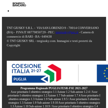
TNT GIUSKY S.R.L. - VIA SAN LORENZO 9 - 70014 CONVERSANO
(BA) - P.IVA IT 08779850729 - PEC:
tntgiusky@pec.it
- Camera di
commercio di BARI - BA - 649438
© TNT GIUSKY SRL - tntgiusky.com. Immagini e testi protetti da
Copyright
Programma Regionale PUGLIA FESR-FSE 2021-2027
Asse prioritario I obiettivo strategico 1.1 Azione 1.2 Sub-azione 1.2.4 / Asse
prioritario I obiettivo strategico 1.2 Azione 1.7 Sub-azione 1.7.4 Asse prioritario I
obiettivo strategico 1.3 Azione 1.9 Sub-azione 1.9.5 / Asse prioritario I obiettivo
strategico 1.3 Azione 1.9 Sub-azione 1.9.10 Asse prioritario I obiettivo strategico
1.3 Azione 1.10 Sub-azione 1.10.9 / Asse prioritario I obiettivo strategico 1.4