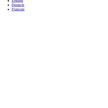
English
Deutsch
Français