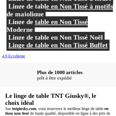
Linge de table en Non Tissé à motifs
de majolique
Linge de table en Non Tissé
Moderne
Linge de table en Non Tissé Noël
Linge de table en Non Tissé Buffet
Plus de 20 000 clients
Choyés depuis 2014
Le linge de table TNT Giusky®, le
choix idéal
Sur
tntgiusky.com
, vous trouverez le meilleur linge de table
en
tissu non tissé
de haute qualité, disponible en ligne à des prix de