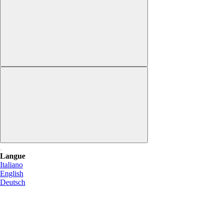
Langue
Italiano
English
Deutsch