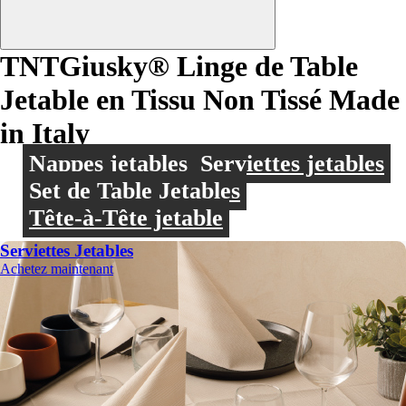
TNTGiusky® Linge de Table
Jetable en Tissu Non Tissé Made
in Italy
Nappes jetables
Serviettes jetables
Set de Table Jetables
Tête-à-Tête jetable
Serviettes Jetables
Achetez maintenant