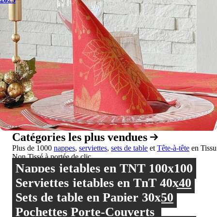
Catégories les plus vendues
Plus de 1000
nappes
,
serviettes
,
sets de table
et
Tête-à-tête
en Tissu
Non Tissé à portée de clic
Nappes jetables en TNT 100x100
Serviettes jetables en TnT 40x40
Sets de table en Papier 30x50
Pochettes Porte-Couverts