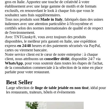
gros en Italie. Apportez une touche de créativité à votre
établissement avec une large gamme de motifs et de formats
exclusifs, en renouvelant le look à chaque fois que vous le
souhaitez sans frais supplémentaires.
Tous nos produits sont
Made in Italy
, fabriqués dans des usines
italiennes avec une attention particulière à l'écosystème et
certifiés selon des normes internationales de qualité et de respect
de l'environnement.
Avec TNTGiusky®, vous avez toujours des produits
disponibles, le meilleur prix garanti en Italie, une expédition
express
en 24/48
heures et des paiements sécurisés via PayPal,
cartes ou virement bancaire.
Notre service client est le cœur de notre entreprise : à chaque
client, nous attribuons un
conseiller dédié
, disponible 24/7 via
WhatsApp
, pour vous soutenir dans toutes les étapes de l'achat,
de la consultation commerciale à la sélection de la mise en place
parfaite pour votre restaurant.
Best Seller
Large sélection de
linge de table jetable en non tissé
, idéal pour
les restaurants, traiteurs, hôtels et événements