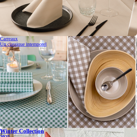
Carreaux
Un classique intemporel
Winter Collection
2025