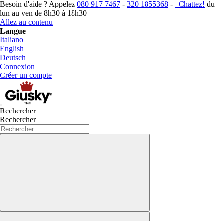
Besoin d'aide ? Appelez
080 917 7467
-
320 1855368
-
Chattez!
du
lun au ven de 8h30 à 18h30
Allez au contenu
Langue
Italiano
English
Deutsch
Connexion
Créer un compte
Rechercher
Rechercher