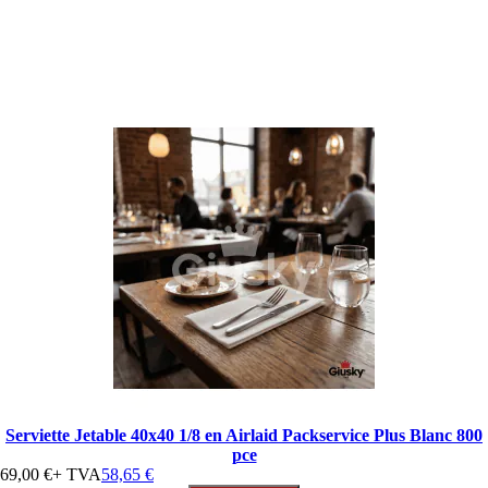
Serviette Jetable 40x40 1/8 en Airlaid Packservice Plus Blanc 800
pce
69,00 €
+ TVA
58,65 €