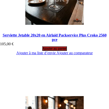
Serviette Jetable 20x20 en Airlaid Packservice Plus Croko 2560
pce
105,00 €
Ajouter au panier
Ajouter à ma liste d’envie
Ajouter au comparateur