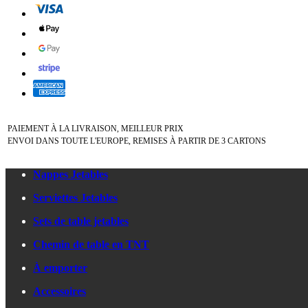
PAIEMENT À LA LIVRAISON, MEILLEUR PRIX
ENVOI DANS TOUTE L'EUROPE, REMISES À PARTIR DE 3 CARTONS
Nappes Jetables
Serviettes Jetables
Sets de table jetables
Chemin de table en TNT
À emporter
Accessoires