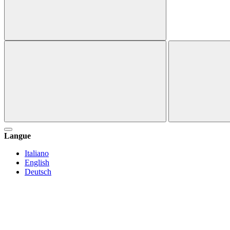
Langue
Italiano
English
Deutsch