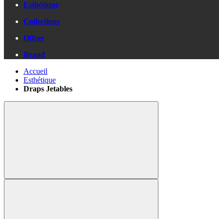
Esthétique
Collections
Offres
Brand
Accueil
Esthétique
Draps Jetables