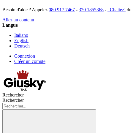
Besoin d'aide ? Appelez
080 917 7467
-
320 1855368
-
Chattez!
du 
Allez au contenu
Langue
Italiano
English
Deutsch
Connexion
Créer un compte
Rechercher
Rechercher