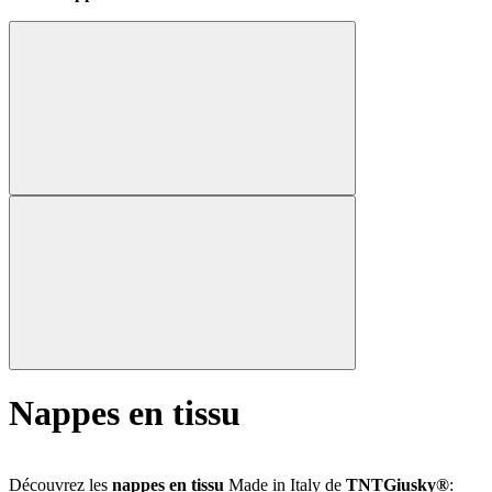
Nappes en tissu
Découvrez les
nappes en tissu
Made in Italy de
TNTGiusky®
: