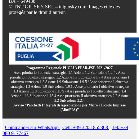
BA – 649438
© TNT GIUSKY SRL – tntgiusky.com. Images et textes
protégés par le droit d’auteur.
Programma Regionale PUGLIA FESR-FSE 2021-2027
Asse prioritario I obiettivo strategico 1.1 Azione 1.2 Sub-azione 1.2.4 / Asse
prioritario I obiettivo strategico 1.2 Azione 1.7 Sub-azione 1.7.4 Asse prioritario I
obiettivo strategico 1.3 Azione 1.9 Sub-azione 1.9.5 / Asse prioritario I obiettivo
strategico 1.3 Azione 1.9 Sub-azione 1.9.10 Asse prioritario I obiettivo strategico
1.3 Azione 1.10 Sub-azione 1.10.9 / Asse prioritario I obiettivo strategico 1.4
Azione 1.13 Sub-azione 1.13.4 Asse prioritario II obiettivo strategico 2.2 Azione
2.2 Sub-azione 2.2.4
Avviso “Pacchetti Integrati di Agevolazione per Micro e Piccole Imprese
(MiniPIA)”
Commander sur WhatsApp
Cell: +39 320 1855368
Tel: +39
080 9177467