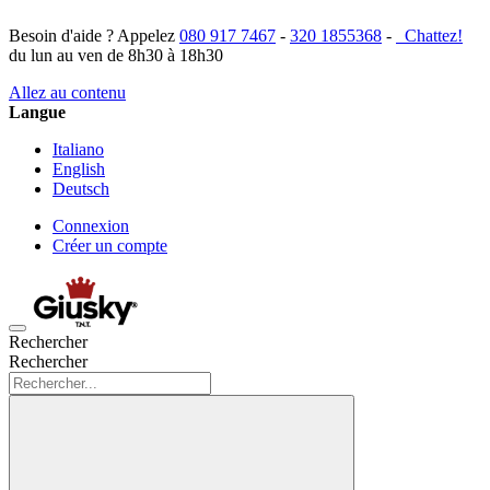
Besoin d'aide ? Appelez
080 917 7467
-
320 1855368
-
Chattez!
du lun au ven de 8h30 à 18h30
Allez au contenu
Langue
Italiano
English
Deutsch
Connexion
Créer un compte
Rechercher
Rechercher