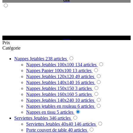
Prix
Catégorie
Nappes Jetables
238
articles
Nappes Jetables 100x100
134
articles
Nappes Papier 100x100
13
articles
Nappes Jetables 120x120
49
articles
Nappes Jetables 140x140
16
articles
Nappes Jetables 150x150
3
articles
Nappes Jetables 160x160
5
articles
Nappes Jetables 140x240
10
articles
Nappes jetables en rouleau
6
articles
Nappes en tissu
5
articles
Serviettes Jetables
346
articles
Serviettes Jetables 40x40
146
articles
Porte couvert de table
40
articles