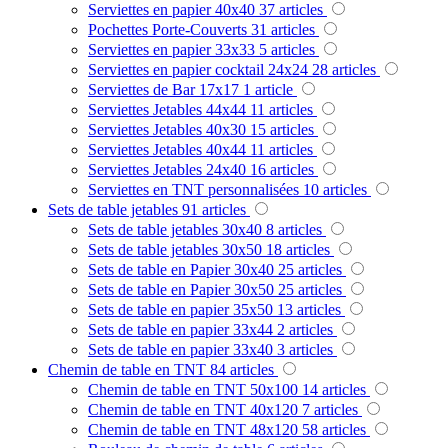
Serviettes en papier 40x40
37
articles
Pochettes Porte-Couverts
31
articles
Serviettes en papier 33x33
5
articles
Serviettes en papier cocktail 24x24
28
articles
Serviettes de Bar 17x17
1
article
Serviettes Jetables 44x44
11
articles
Serviettes Jetables 40x30
15
articles
Serviettes Jetables 40x44
11
articles
Serviettes Jetables 24x40
16
articles
Serviettes en TNT personnalisées
10
articles
Sets de table jetables
91
articles
Sets de table jetables 30x40
8
articles
Sets de table jetables 30x50
18
articles
Sets de table en Papier 30x40
25
articles
Sets de table en Papier 30x50
25
articles
Sets de table en papier 35x50
13
articles
Sets de table en papier 33x44
2
articles
Sets de table en papier 33x40
3
articles
Chemin de table en TNT
84
articles
Chemin de table en TNT 50x100
14
articles
Chemin de table en TNT 40x120
7
articles
Chemin de table en TNT 48x120
58
articles