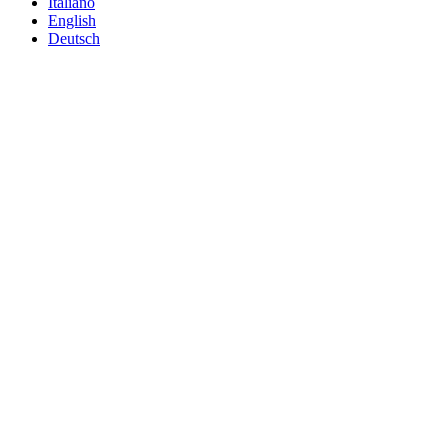
Italiano
English
Deutsch