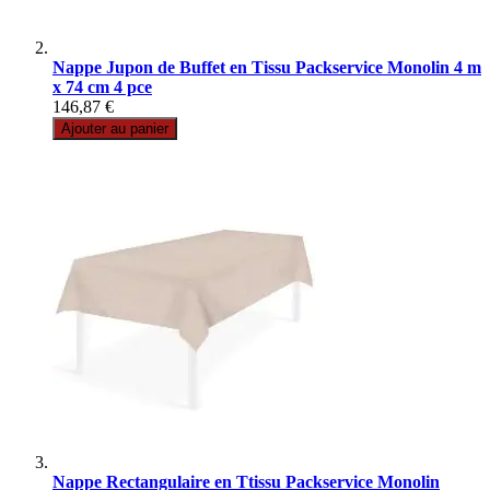
Nappe Jupon de Buffet en Tissu Packservice Monolin 4 m
x 74 cm 4 pce
146,87 €
Ajouter au panier
Nappe Rectangulaire en Ttissu Packservice Monolin