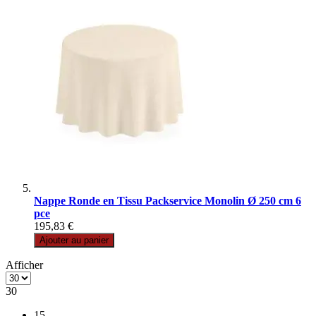
Nappe Ronde en Tissu Packservice Monolin Ø 250 cm 6
pce
195,83 €
Ajouter au panier
Afficher
30
15