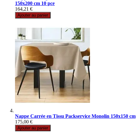
150x200 cm 10 pce
164,21 €
Ajouter au panier
Nappe Carrée en Tissu Packservice Monolin 150x150 cm
175,00 €
Ajouter au panier