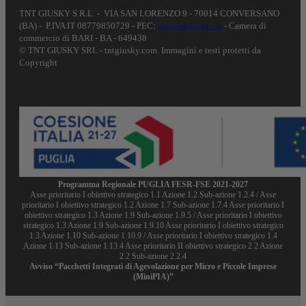
TNT GIUSKY S.R.L. - VIA SAN LORENZO 9 - 70014 CONVERSANO
(BA) - P.IVA IT 08779850729 - PEC:
tntgiusky@pec.it
- Camera di
commercio di BARI - BA - 649438
© TNT GIUSKY SRL - tntgiusky.com. Immagini e testi protetti da
Copyright
Programma Regionale PUGLIA FESR-FSE 2021-2027
Asse prioritario I obiettivo strategico 1.1 Azione 1.2 Sub-azione 1.2.4 / Asse
prioritario I obiettivo strategico 1.2 Azione 1.7 Sub-azione 1.7.4 Asse prioritario I
obiettivo strategico 1.3 Azione 1.9 Sub-azione 1.9.5 / Asse prioritario I obiettivo
strategico 1.3 Azione 1.9 Sub-azione 1.9.10 Asse prioritario I obiettivo strategico
1.3 Azione 1.10 Sub-azione 1.10.9 / Asse prioritario I obiettivo strategico 1.4
Azione 1.13 Sub-azione 1.13.4 Asse prioritario II obiettivo strategico 2.2 Azione
2.2 Sub-azione 2.2.4
Avviso “Pacchetti Integrati di Agevolazione per Micro e Piccole Imprese
(MiniPIA)”