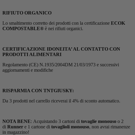
RIFIUTO ORGANICO
Lo smaltimento corretto dei prodotti con la certificazione
ECOK
COMPOSTABLE®
è nei rifiuti organici.
CERTIFICAZIONE IDONEITA’ AL CONTATTO CON
PRODOTTI ALIMENTARI
Regolamento (CE) N.1935/2004DM 21/03/1973 e successivi
aggiornamenti e modifiche
RISPARMIA CON TNTGIUSKY:
Da 3 prodotti nel carrello riceverai il 4% di sconto automatico.
NOTA BENE
: Acquistando 3 cartoni di
tovaglie monouso
o 2
di
Runner
e 1 cartone di
tovaglioli monouso
, non avrai rimanenze
in magazzino!