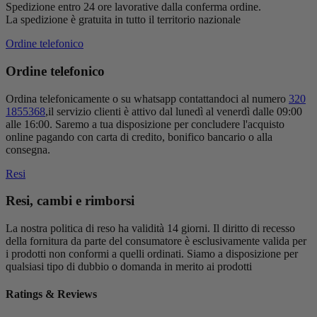
Spedizione entro 24 ore lavorative dalla conferma ordine.
La spedizione è gratuita in tutto il territorio nazionale
Ordine telefonico
Ordine telefonico
Ordina telefonicamente o su whatsapp contattandoci al numero
320
1855368
,il servizio clienti è attivo dal lunedì al venerdì dalle 09:00
alle 16:00. Saremo a tua disposizione per concludere l'acquisto
online pagando con carta di credito, bonifico bancario o alla
consegna.
Resi
Resi, cambi e rimborsi
La nostra politica di reso ha validità 14 giorni. Il diritto di recesso
della fornitura da parte del consumatore è esclusivamente valida per
i prodotti non conformi a quelli ordinati. Siamo a disposizione per
qualsiasi tipo di dubbio o domanda in merito ai prodotti
Ratings & Reviews