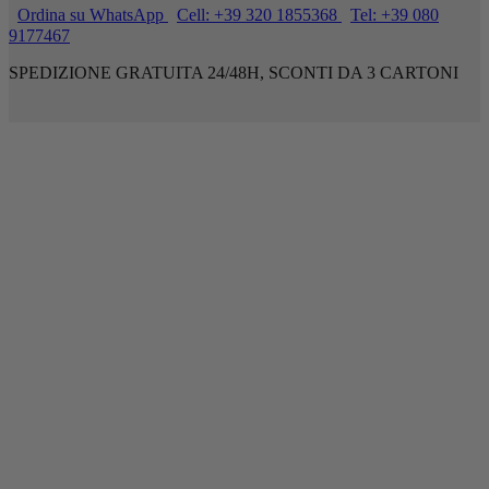
Ordina su WhatsApp
Cell: +39 320 1855368
Tel: +39 080
9177467
SPEDIZIONE GRATUITA 24/48H, SCONTI DA 3 CARTONI