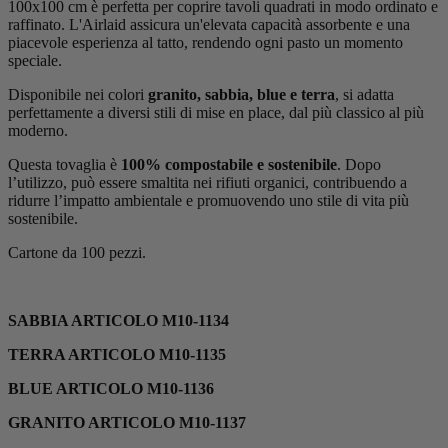
100x100 cm è perfetta per coprire tavoli quadrati in modo ordinato e
raffinato. L'Airlaid assicura un'elevata capacità assorbente e una
piacevole esperienza al tatto, rendendo ogni pasto un momento
speciale.
Disponibile nei colori
granito, sabbia, blue e terra
, si adatta
perfettamente a diversi stili di mise en place, dal più classico al più
moderno.
Questa tovaglia è
100% compostabile e sostenibile
. Dopo
l’utilizzo, può essere smaltita nei rifiuti organici, contribuendo a
ridurre l’impatto ambientale e promuovendo uno stile di vita più
sostenibile.
Cartone da 100 pezzi.
SABBIA ARTICOLO M10-1134
TERRA ARTICOLO M10-1135
BLUE ARTICOLO M10-1136
GRANITO ARTICOLO M10-1137