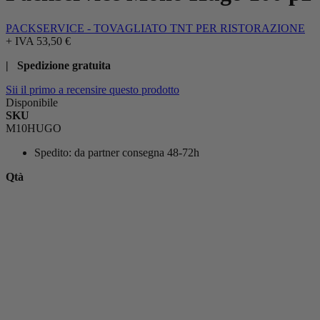
PACKSERVICE - TOVAGLIATO TNT PER RISTORAZIONE
+ IVA
53,50 €
| Spedizione gratuita
Sii il primo a recensire questo prodotto
Disponibile
SKU
M10HUGO
Spedito:
da partner consegna 48-72h
Qtà