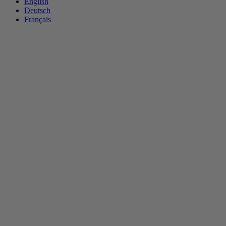
English
Deutsch
Français