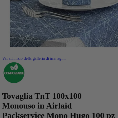
Vai all'inizio della galleria di immagini
Tovaglia TnT 100x100
Monouso in Airlaid
Packservice Mono Hugo 100 pz