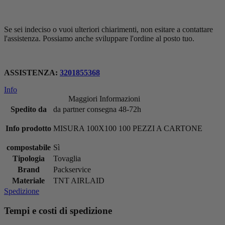
Se sei indeciso o vuoi ulteriori chiarimenti, non esitare a contattare
l'assistenza. Possiamo anche sviluppare l'ordine al posto tuo.
ASSISTENZA:
3201855368
Info
Maggiori Informazioni
Spedito da
da partner consegna 48-72h
Info prodotto
MISURA 100X100 100 PEZZI A CARTONE
compostabile
Sì
Tipologia
Tovaglia
Brand
Packservice
Materiale
TNT AIRLAID
Spedizione
Tempi e costi di spedizione