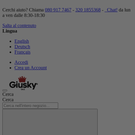
Cerchi aiuto? Chiama
080 917 7467
-
320 1855368
-
Chat!
da lun
a ven dalle 8:30-18:30
Salta al contenuto
Lingua
English
Deutsch
Français
Accedi
Crea un Account
Cerca
Cerca