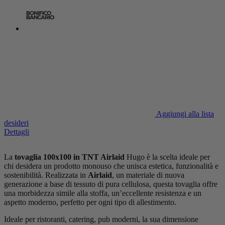
Aggiungi alla lista
desideri
Dettagli
La
tovaglia 100x100 in TNT Airlaid
Hugo è la scelta ideale per
chi desidera un prodotto monouso che unisca estetica, funzionalità e
sostenibilità. Realizzata in
Airlaid
, un materiale di nuova
generazione a base di tessuto di pura cellulosa, questa tovaglia offre
una morbidezza simile alla stoffa, un’eccellente resistenza e un
aspetto moderno, perfetto per ogni tipo di allestimento.
Ideale per ristoranti, catering, pub moderni, la sua dimensione