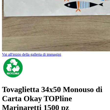
Vai all'inizio della galleria di immagini
Tovaglietta 34x50 Monouso di
Carta Okay TOPline
Marinaretti 1500 pz