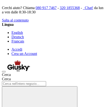
Cerchi aiuto? Chiama
080 917 7467
-
320 1855368
-
Chat!
da lun
a ven dalle 8:30-18:30
Salta al contenuto
Lingua
English
Deutsch
Français
Accedi
Crea un Account
Cerca
Cerca