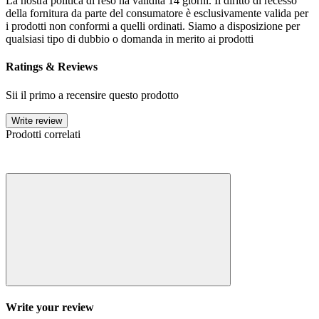
La nostra politica di reso ha validità 14 giorni. Il diritto di recesso
della fornitura da parte del consumatore è esclusivamente valida per
i prodotti non conformi a quelli ordinati. Siamo a disposizione per
qualsiasi tipo di dubbio o domanda in merito ai prodotti
Ratings & Reviews
Sii il primo a recensire questo prodotto
Write review
Prodotti correlati
Write your review