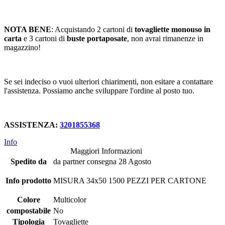
NOTA BENE
: Acquistando 2 cartoni di
tovagliette monouso in
carta
e 3 cartoni di
buste portaposate
, non avrai rimanenze in
magazzino!
Se sei indeciso o vuoi ulteriori chiarimenti, non esitare a contattare
l'assistenza. Possiamo anche sviluppare l'ordine al posto tuo.
ASSISTENZA:
3201855368
Info
Maggiori Informazioni
Spedito da
da partner consegna 28 Agosto
Info prodotto
MISURA 34x50 1500 PEZZI PER CARTONE
Colore
Multicolor
compostabile
No
Tipologia
Tovagliette