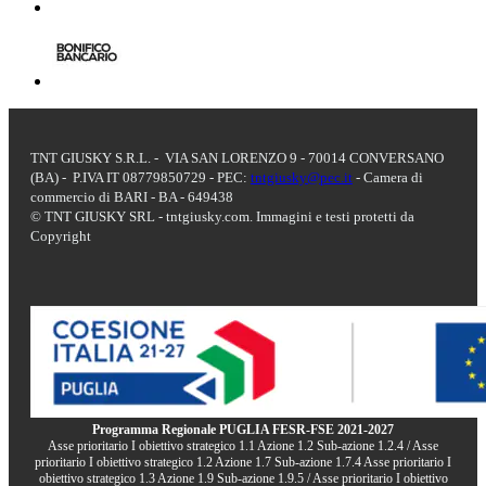
TNT GIUSKY S.R.L. - VIA SAN LORENZO 9 - 70014 CONVERSANO
(BA) - P.IVA IT 08779850729 - PEC:
tntgiusky@pec.it
- Camera di
commercio di BARI - BA - 649438
© TNT GIUSKY SRL - tntgiusky.com. Immagini e testi protetti da
Copyright
Programma Regionale PUGLIA FESR-FSE 2021-2027
Asse prioritario I obiettivo strategico 1.1 Azione 1.2 Sub-azione 1.2.4 / Asse
prioritario I obiettivo strategico 1.2 Azione 1.7 Sub-azione 1.7.4 Asse prioritario I
obiettivo strategico 1.3 Azione 1.9 Sub-azione 1.9.5 / Asse prioritario I obiettivo