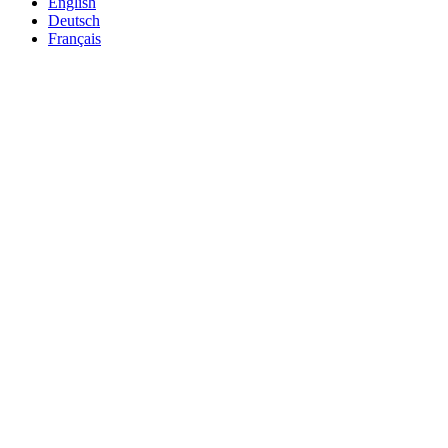
English
Deutsch
Français