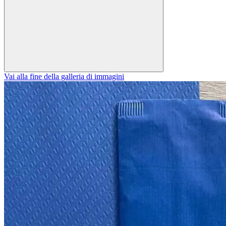
Vai alla fine della galleria di immagini