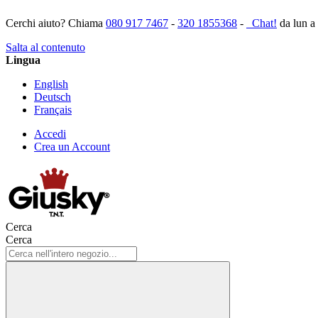
Cerchi aiuto? Chiama
080 917 7467
-
320 1855368
-
Chat!
da lun a
Salta al contenuto
Lingua
English
Deutsch
Français
Accedi
Crea un Account
Cerca
Cerca