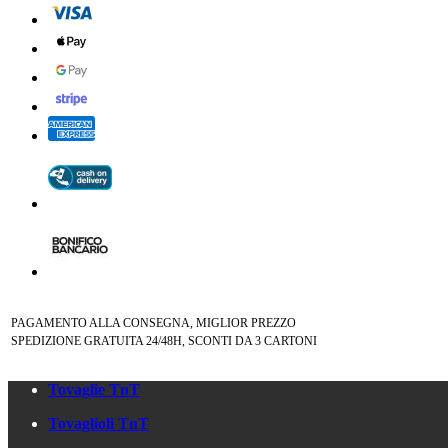
PAGAMENTO ALLA CONSEGNA, MIGLIOR PREZZO
SPEDIZIONE GRATUITA 24/48H, SCONTI DA 3 CARTONI
Tovaglie TnT
Tovaglioli TnT