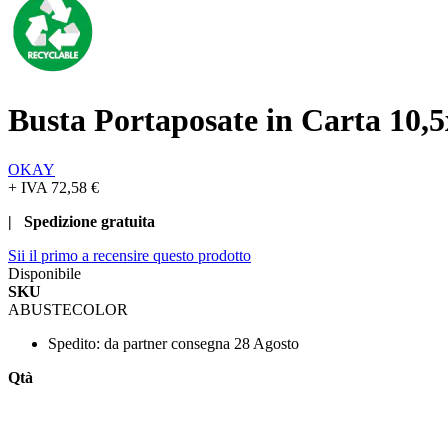
Busta Portaposate in Carta 10,
OKAY
+ IVA
72,58 €
| Spedizione gratuita
Sii il primo a recensire questo prodotto
Disponibile
SKU
ABUSTECOLOR
Spedito:
da partner consegna 28 Agosto
Qtà