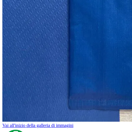
Vai all'inizio della galleria di immagini