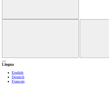
Lingua
English
Deutsch
Français