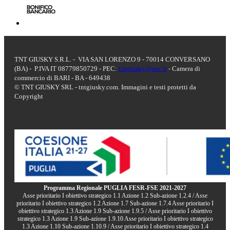
TNT GIUSKY S.R.L. - VIA SAN LORENZO 9 - 70014 CONVERSANO
(BA) - P.IVA IT 08779850729 - PEC:
tntgiusky@pec.it
- Camera di
commercio di BARI - BA - 649438
© TNT GIUSKY SRL - tntgiusky.com. Immagini e testi protetti da
Copyright
Programma Regionale PUGLIA FESR-FSE 2021-2027
Asse prioritario I obiettivo strategico 1.1 Azione 1.2 Sub-azione 1.2.4 / Asse
prioritario I obiettivo strategico 1.2 Azione 1.7 Sub-azione 1.7.4 Asse prioritario I
obiettivo strategico 1.3 Azione 1.9 Sub-azione 1.9.5 / Asse prioritario I obiettivo
strategico 1.3 Azione 1.9 Sub-azione 1.9.10 Asse prioritario I obiettivo strategico
1.3 Azione 1.10 Sub-azione 1.10.9 / Asse prioritario I obiettivo strategico 1.4