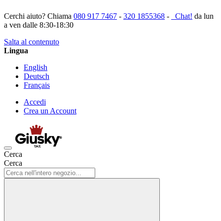
Cerchi aiuto? Chiama
080 917 7467
-
320 1855368
-
Chat!
da lun
a ven dalle 8:30-18:30
Salta al contenuto
Lingua
English
Deutsch
Français
Accedi
Crea un Account
Cerca
Cerca