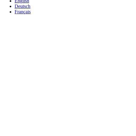
English
Deutsch
Français