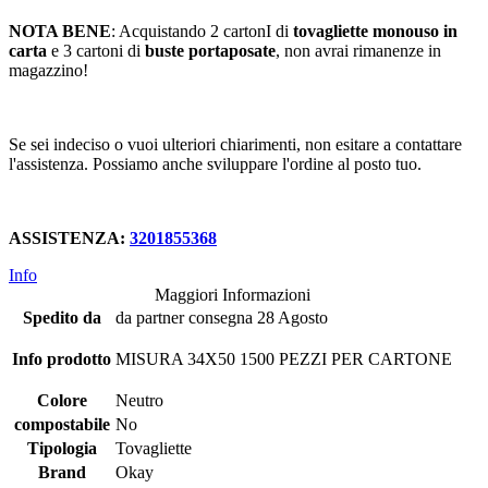
NOTA BENE
: Acquistando 2 cartonI di
tovagliette monouso in
carta
e 3 cartoni di
buste portaposate
, non avrai rimanenze in
magazzino!
Se sei indeciso o vuoi ulteriori chiarimenti, non esitare a contattare
l'assistenza. Possiamo anche sviluppare l'ordine al posto tuo.
ASSISTENZA:
3201855368
Info
Maggiori Informazioni
Spedito da
da partner consegna 28 Agosto
Info prodotto
MISURA 34X50 1500 PEZZI PER CARTONE
Colore
Neutro
compostabile
No
Tipologia
Tovagliette
Brand
Okay