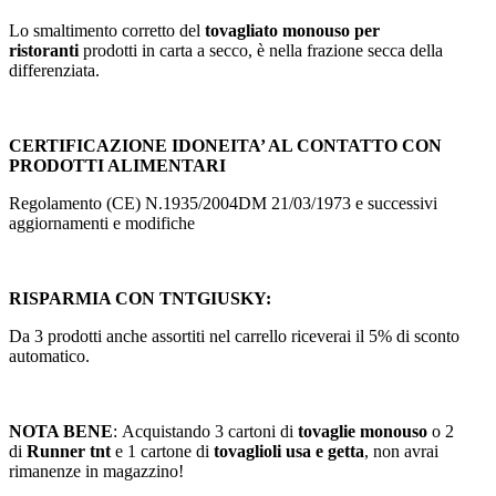
Lo smaltimento corretto del
tovagliato monouso per
ristoranti
prodotti in carta a secco, è nella frazione secca della
differenziata.
CERTIFICAZIONE IDONEITA’ AL CONTATTO CON
PRODOTTI ALIMENTARI
Regolamento (CE) N.1935/2004DM 21/03/1973 e successivi
aggiornamenti e modifiche
RISPARMIA CON TNTGIUSKY:
Da 3 prodotti anche assortiti nel carrello riceverai il 5% di sconto
automatico.
NOTA BENE
: Acquistando 3 cartoni di
tovaglie monouso
o 2
di
Runner tnt
e 1 cartone di
tovaglioli usa e getta
, non avrai
rimanenze in magazzino!