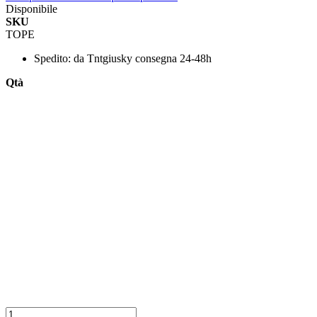
Disponibile
SKU
TOPE
Spedito:
da Tntgiusky consegna 24-48h
Qtà