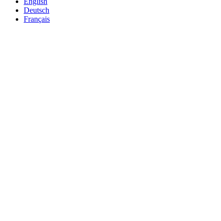
English
Deutsch
Français