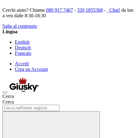
Cerchi aiuto? Chiama
080 917 7467
-
320 1855368
-
Chat!
da lun
a ven dalle 8:30-18:30
Salta al contenuto
Lingua
English
Deutsch
Français
Accedi
Crea un Account
Cerca
Cerca