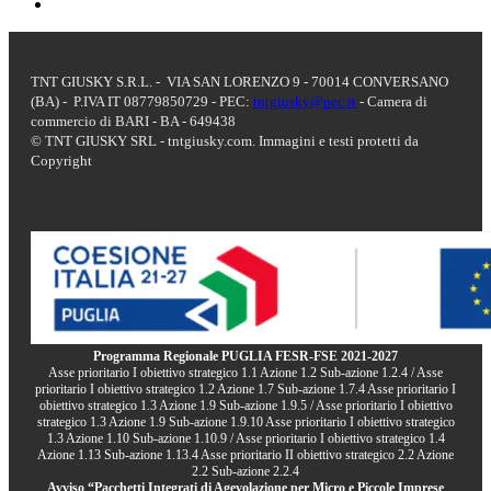
TNT GIUSKY S.R.L. - VIA SAN LORENZO 9 - 70014 CONVERSANO
(BA) - P.IVA IT 08779850729 - PEC:
tntgiusky@pec.it
- Camera di
commercio di BARI - BA - 649438
© TNT GIUSKY SRL - tntgiusky.com. Immagini e testi protetti da
Copyright
Programma Regionale PUGLIA FESR-FSE 2021-2027
Asse prioritario I obiettivo strategico 1.1 Azione 1.2 Sub-azione 1.2.4 / Asse
prioritario I obiettivo strategico 1.2 Azione 1.7 Sub-azione 1.7.4 Asse prioritario I
obiettivo strategico 1.3 Azione 1.9 Sub-azione 1.9.5 / Asse prioritario I obiettivo
strategico 1.3 Azione 1.9 Sub-azione 1.9.10 Asse prioritario I obiettivo strategico
1.3 Azione 1.10 Sub-azione 1.10.9 / Asse prioritario I obiettivo strategico 1.4
Azione 1.13 Sub-azione 1.13.4 Asse prioritario II obiettivo strategico 2.2 Azione
2.2 Sub-azione 2.2.4
Avviso “Pacchetti Integrati di Agevolazione per Micro e Piccole Imprese