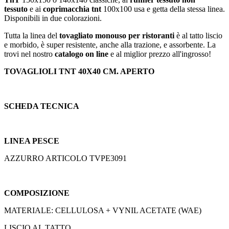
tessuto
e ai
coprimacchia tnt
100x100 usa e getta della stessa linea.
Disponibili in due colorazioni.
Tutta la linea del
tovagliato monouso per ristoranti
è al tatto liscio
e morbido, è super resistente, anche alla trazione, e assorbente. La
trovi nel nostro
catalogo on line
e al miglior prezzo all'ingrosso!
TOVAGLIOLI TNT 40X40 CM. APERTO
SCHEDA TECNICA
LINEA PESCE
AZZURRO ARTICOLO TVPE3091
COMPOSIZIONE
MATERIALE: CELLULOSA + VYNIL ACETATE (WAE)
LISCIO AL TATTO