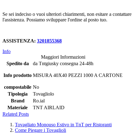
Se sei indeciso o vuoi ulteriori chiarimenti, non esitare a contattare
l'assistenza. Possiamo sviluppare l'ordine al posto tuo.
ASSISTENZA:
3201855368
Info
Maggiori Informazioni
Spedito da
da Tntgiusky consegna 24-48h
Info prodotto
MISURA 40X40 PEZZI 1000 A CARTONE
compostabile
No
Tipologia
Tovagliolo
Brand
Ro.ial
Materiale
TNT AIRLAID
Related Posts
Tovagliato Monouso Estivo in TnT per Ristoranti
Come Piegare i Tovaglioli