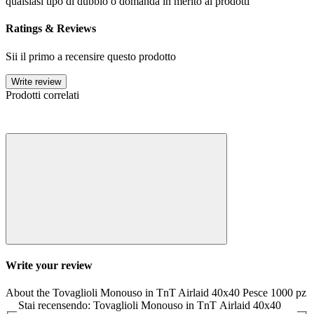
qualsiasi tipo di dubbio o domanda in merito ai prodotti
Ratings & Reviews
Sii il primo a recensire questo prodotto
Write review
Prodotti correlati
Write your review
About the Tovaglioli Monouso in TnT Airlaid 40x40 Pesce 1000 pz
Stai recensendo: Tovaglioli Monouso in TnT Airlaid 40x40