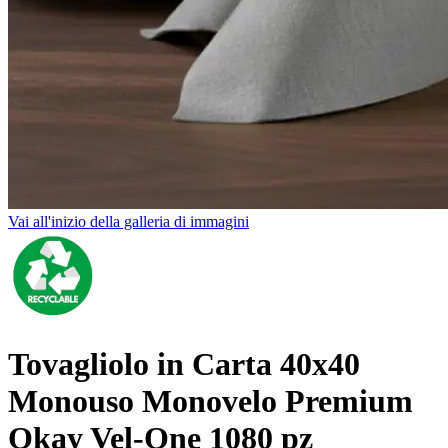
Vai all'inizio della galleria di immagini
Tovagliolo in Carta 40x40
Monouso Monovelo Premium
Okay Vel-One 1080 pz