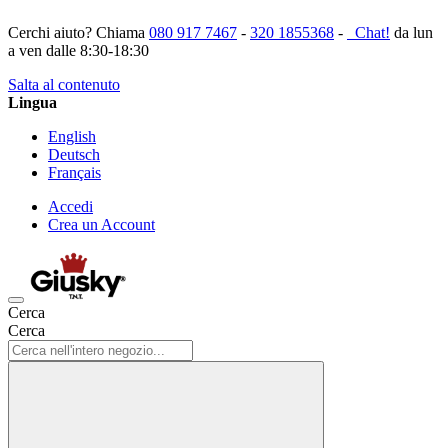
Cerchi aiuto? Chiama
080 917 7467
-
320 1855368
-
Chat!
da lun
a ven dalle 8:30-18:30
Salta al contenuto
Lingua
English
Deutsch
Français
Accedi
Crea un Account
Cerca
Cerca