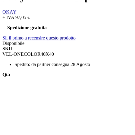
OKAY
+ IVA
97,05 €
| Spedizione gratuita
Sii il primo a recensire questo prodotto
Disponibile
SKU
VEL-ONECOLOR40X40
Spedito:
da partner consegna 28 Agosto
Qtà