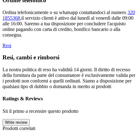
Ordine telefonico
Ordina telefonicamente o su whatsapp contattandoci al numero
320
1855368
,il servizio clienti è attivo dal lunedì al venerdì dalle 09:00
alle 16:00. Saremo a tua disposizione per concludere l'acquisto
online pagando con carta di credito, bonifico bancario o alla
consegna.
Resi
Resi, cambi e rimborsi
La nostra politica di reso ha validità 14 giorni. Il diritto di recesso
della fornitura da parte del consumatore è esclusivamente valida per
i prodotti non conformi a quelli ordinati. Siamo a disposizione per
qualsiasi tipo di dubbio o domanda in merito ai prodotti
Ratings & Reviews
Sii il primo a recensire questo prodotto
Write review
Prodotti correlati