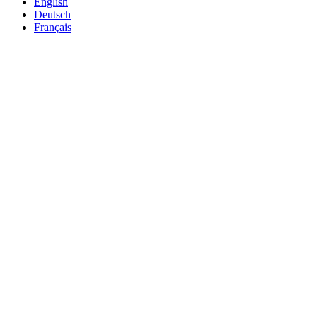
English
Deutsch
Français