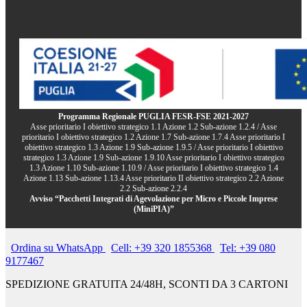
Programma Regionale PUGLIA FESR-FSE 2021-2027
Asse prioritario I obiettivo strategico 1.1 Azione 1.2 Sub-azione 1.2.4 / Asse
prioritario I obiettivo strategico 1.2 Azione 1.7 Sub-azione 1.7.4 Asse prioritario I
obiettivo strategico 1.3 Azione 1.9 Sub-azione 1.9.5 / Asse prioritario I obiettivo
strategico 1.3 Azione 1.9 Sub-azione 1.9.10 Asse prioritario I obiettivo strategico
1.3 Azione 1.10 Sub-azione 1.10.9 / Asse prioritario I obiettivo strategico 1.4
Azione 1.13 Sub-azione 1.13.4 Asse prioritario II obiettivo strategico 2.2 Azione
2.2 Sub-azione 2.2.4
Avviso “Pacchetti Integrati di Agevolazione per Micro e Piccole Imprese
(MiniPIA)”
Ordina su WhatsApp
Cell: +39 320 1855368
Tel: +39 080
9177467
SPEDIZIONE GRATUITA 24/48H, SCONTI DA 3 CARTONI