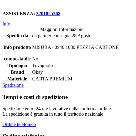
ASSISTENZA:
3201855368
Info
Maggiori Informazioni
Spedito da
da partner consegna 28 Agosto
Info prodotto
MISURA 40x40 1080 PEZZI A CARTONE
compostabile
No
Tipologia
Tovagliolo
Brand
Okay
Materiale
CARTA PREMIUM
Spedizione
Tempi e costi di spedizione
Spedizione entro 24 ore lavorative dalla conferma ordine.
La spedizione è gratuita in tutto il territorio nazionale
Ordine telefonico