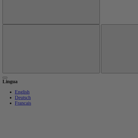
Lingua
English
Deutsch
Français