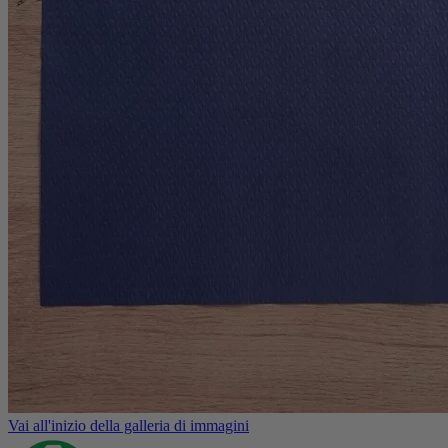
Vai all'inizio della galleria di immagini