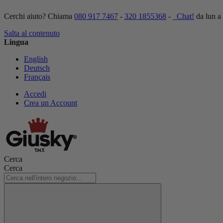
Cerchi aiuto? Chiama
080 917 7467
-
320 1855368
-
Chat!
da lun a
Salta al contenuto
Lingua
English
Deutsch
Français
Accedi
Crea un Account
Cerca
Cerca