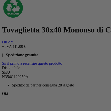
Tovaglietta 30x40 Monouso di C
OKAY
+ IVA
111,09 €
| Spedizione gratuita
Sii il primo a recensire questo prodotto
Disponibile
SKU
N354C120250A
Spedito:
da partner consegna 28 Agosto
Qtà