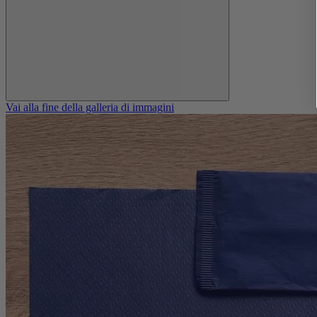
Vai alla fine della galleria di immagini