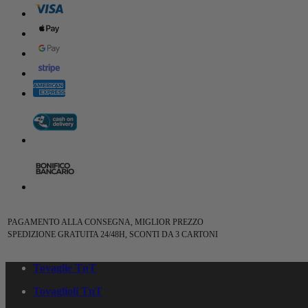
PAGAMENTO ALLA CONSEGNA, MIGLIOR PREZZO
SPEDIZIONE GRATUITA 24/48H, SCONTI DA 3 CARTONI
Tovaglie TnT
Tovaglioli TnT