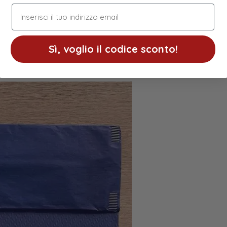
indirizzo email
Sì, voglio il codice sconto!