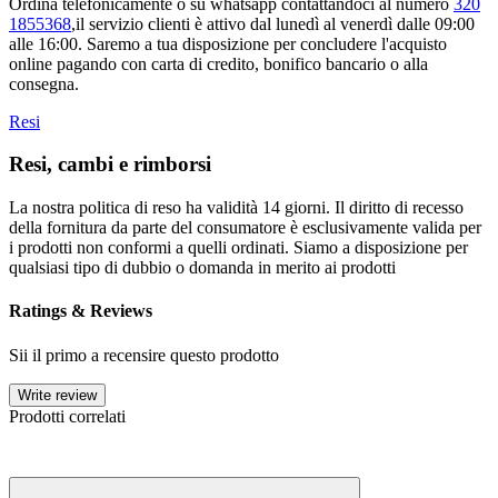
Ordina telefonicamente o su whatsapp contattandoci al numero
320
1855368
,il servizio clienti è attivo dal lunedì al venerdì dalle 09:00
alle 16:00. Saremo a tua disposizione per concludere l'acquisto
online pagando con carta di credito, bonifico bancario o alla
consegna.
Resi
Resi, cambi e rimborsi
La nostra politica di reso ha validità 14 giorni. Il diritto di recesso
della fornitura da parte del consumatore è esclusivamente valida per
i prodotti non conformi a quelli ordinati. Siamo a disposizione per
qualsiasi tipo di dubbio o domanda in merito ai prodotti
Ratings & Reviews
Sii il primo a recensire questo prodotto
Write review
Prodotti correlati