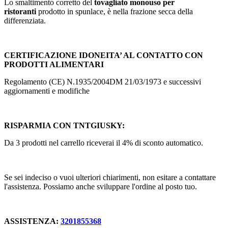
Lo smaltimento corretto del
tovagliato monouso per
ristoranti
prodotto in spunlace, è nella frazione secca della
differenziata.
CERTIFICAZIONE IDONEITA’ AL CONTATTO CON
PRODOTTI ALIMENTARI
Regolamento (CE) N.1935/2004DM 21/03/1973 e successivi
aggiornamenti e modifiche
RISPARMIA CON TNTGIUSKY:
Da 3 prodotti nel carrello riceverai il 4% di sconto automatico.
Se sei indeciso o vuoi ulteriori chiarimenti, non esitare a contattare
l'assistenza. Possiamo anche sviluppare l'ordine al posto tuo.
ASSISTENZA:
3201855368