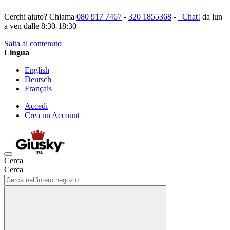
Cerchi aiuto? Chiama
080 917 7467
-
320 1855368
-
Chat!
da lun
a ven dalle 8:30-18:30
Salta al contenuto
Lingua
English
Deutsch
Français
Accedi
Crea un Account
Cerca
Cerca