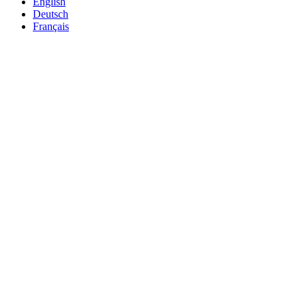
English
Deutsch
Français