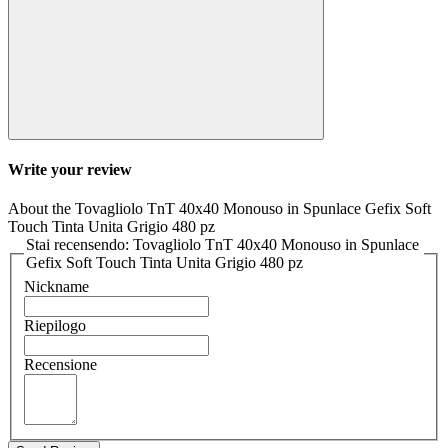
Write your review
About the Tovagliolo TnT 40x40 Monouso in Spunlace Gefix Soft
Touch Tinta Unita Grigio 480 pz
Stai recensendo: Tovagliolo TnT 40x40 Monouso in Spunlace
Gefix Soft Touch Tinta Unita Grigio 480 pz
Nickname
Riepilogo
Recensione