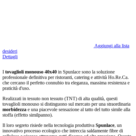
Aggiungi alla lista
desideri
Dettagli
I
tovaglioli monouso 40x40
in Spunlace sono la soluzione
professionale definitiva per ristoranti, catering e attività Ho.Re.Ca.
che cercano il perfetto connubio tra eleganza, massima resistenza e
praticità d'uso.
Realizzati in tessuto non tessuto (TNT) di alta qualità, questi
tovaglioli monouso si distinguono sul mercato per una straordinaria
morbidezza
e una piacevole sensazione al tatto del tutto simile alla
stoffa (effetto similpanno).
Il loro segreto risiede nella tecnologia produttiva
Spunlace
, un
innovativo processo ecologico che intreccia saldamente fibre di