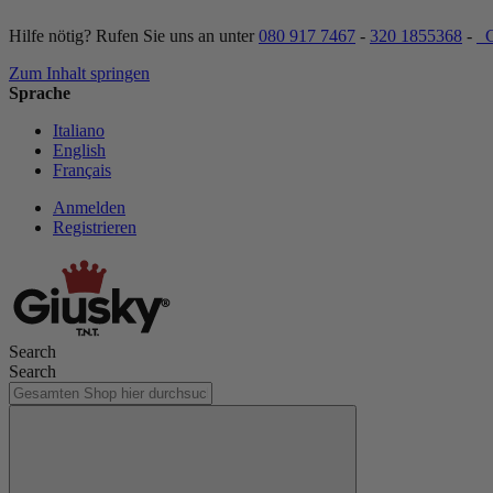
Hilfe nötig? Rufen Sie uns an unter
080 917 7467
-
320 1855368
-
C
Zum Inhalt springen
Sprache
Italiano
English
Français
Anmelden
Registrieren
Search
Search