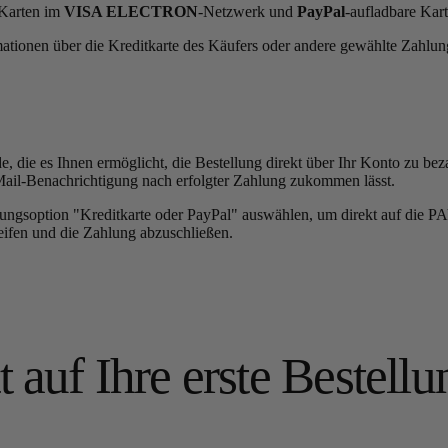
 Karten im
VISA ELECTRON
-Netzwerk und
PayPal
-aufladbare Kart
ationen über die Kreditkarte des Käufers oder andere gewählte Zahlu
e, die es Ihnen ermöglicht, die Bestellung direkt über Ihr Konto zu be
-Mail-Benachrichtigung nach erfolgter Zahlung zukommen lässt.
lungsoption "Kreditkarte oder PayPal" auswählen, um direkt auf die P
eifen und die Zahlung abzuschließen.
 auf Ihre erste Bestellu