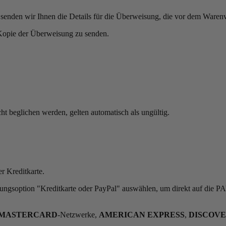
l senden wir Ihnen die Details für die Überweisung, die vor dem Ware
 Kopie der Überweisung zu senden.
t beglichen werden, gelten automatisch als ungültig.
r Kreditkarte.
lungsoption "Kreditkarte oder PayPal" auswählen, um direkt auf die P
MASTERCARD
-Netzwerke,
AMERICAN EXPRESS
,
DISCOV