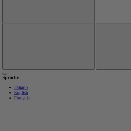
Sprache
Italiano
English
Français