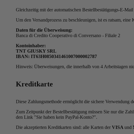
Gleichzeitig mit der automatischen Bestellbestätigungs-E-Mai
Um den Versandprozess zu beschleunigen, ist es ratsam, eine
Daten für die Überweisung:
Banca di Credito Cooperativo di Conversano - Filiale 2
Kontoinhaber:
TNT GIUSKY SRL
IBAN: IT63H0850341461007000002787
Hinweis: Überweisungen, die innerhalb von 4 Arbeitstagen nich
Kreditkarte
Diese Zahlungsmethode ermöglicht die sichere Verwendung de
Zum Zeitpunkt der Bestellbestätigung müssen Sie nur die Zah
den Link "Sie haben kein PayPal-Konto?".
Die akzeptierten Kreditkarten sind: alle Karten der
VISA
und