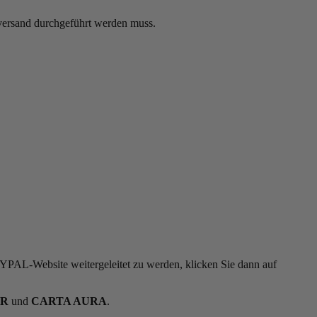
nversand durchgeführt werden muss.
AYPAL-Website weitergeleitet zu werden, klicken Sie dann auf
ER
und
CARTA AURA
.