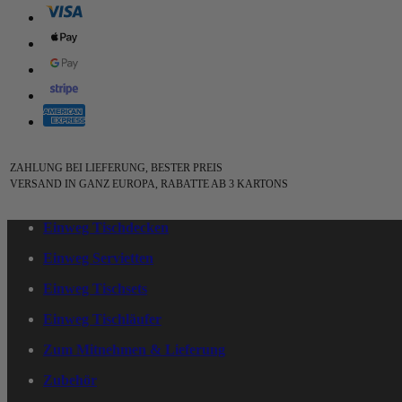
ZAHLUNG BEI LIEFERUNG, BESTER PREIS
VERSAND IN GANZ EUROPA, RABATTE AB 3 KARTONS
Einweg Tischdecken
Einweg Servietten
Einweg Tischsets
Einweg Tischläufer
Zum Mitnehmen & Lieferung
Zubehör