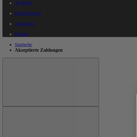
Ästhetik
Kollektionen
Angebote
Brand
Startseite
Akzeptierte Zahlungen