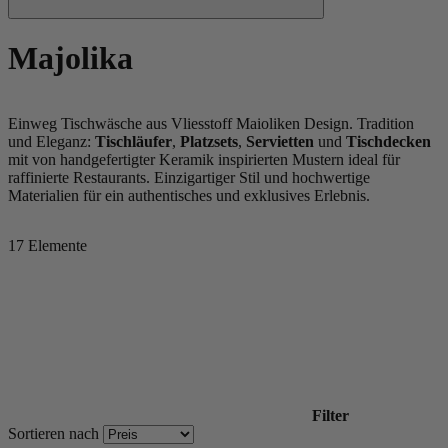
Majolika
Einweg Tischwäsche aus Vliesstoff Maioliken Design. Tradition
und Eleganz:
Tischläufer
,
Platzsets
,
Servietten
und
Tischdecken
mit von handgefertigter Keramik inspirierten Mustern ideal für
raffinierte Restaurants. Einzigartiger Stil und hochwertige
Materialien für ein authentisches und exklusives Erlebnis.
17
Elemente
Filter
Sortieren nach