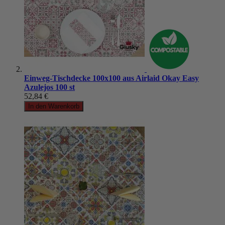
Einweg-Tischdecke 100x100 aus Airlaid Okay Easy
Azulejos 100 st
52,84 €
In den Warenkorb