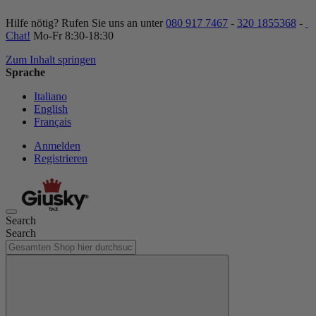
Hilfe nötig? Rufen Sie uns an unter
080 917 7467
-
320 1855368
-
Chat!
Mo-Fr 8:30-18:30
Zum Inhalt springen
Sprache
Italiano
English
Français
Anmelden
Registrieren
Search
Search