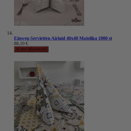
Einweg-Servietten Airlaid 40x40 Majolika 1000 st
88,10 €
In den Warenkorb