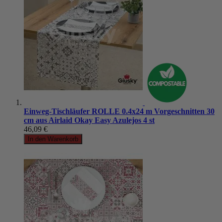
Einweg-Tischläufer ROLLE 0.4x24 m Vorgeschnitten 30
cm aus Airlaid Okay Easy Azulejos 4 st
46,09 €
In den Warenkorb