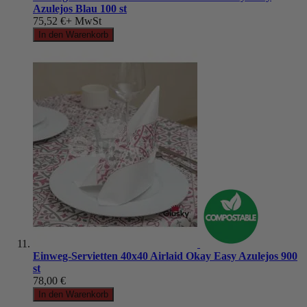
Azulejos Blau 100 st
75,52 €
+ MwSt
In den Warenkorb
Einweg-Servietten 40x40 Airlaid Okay Easy Azulejos 900
st
78,00 €
In den Warenkorb