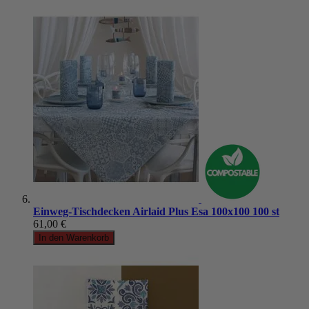
Einweg-Tischdecken Airlaid Plus Esa 100x100 100 st
61,00 €
In den Warenkorb