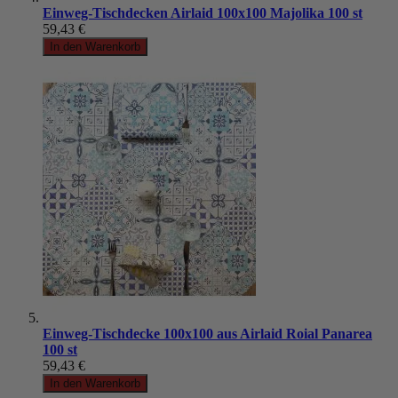
Einweg-Tischdecken Airlaid 100x100 Majolika 100 st
59,43 €
In den Warenkorb
Einweg-Tischdecke 100x100 aus Airlaid Roial Panarea
100 st
59,43 €
In den Warenkorb