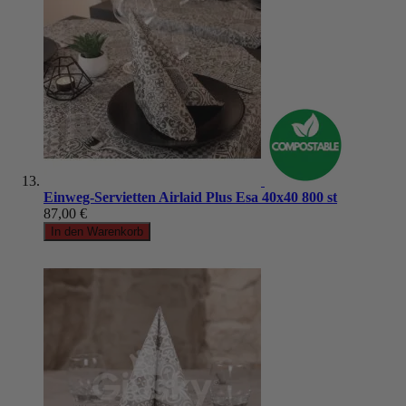
Einweg-Servietten Airlaid Plus Esa 40x40 800 st
87,00 €
In den Warenkorb