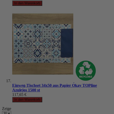
In den Warenkorb
Einweg-Tischset 34x50 aus Papier Okay TOPline
Azulejos 1500 st
117,65 €
In den Warenkorb
Zeige