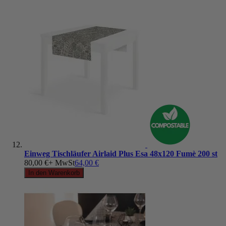
Einweg Tischläufer Airlaid Plus Esa 48x120 Fumè 200 st
80,00 €
+ MwSt
64,00 €
In den Warenkorb