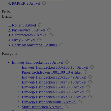
PAPIER
2
Artikel
Preis
Brand
Ro.ial
5
Artikel
Packservice
3
Artikel
Cartamercato
1
Artikel
Okay
7
Artikel
Gefix by Macarena
1
Artikel
Kategorie
Einweg Tischdecken
238
Artikel
Einweg-Tischdecken 100x100
134
Artikel
Papiertischdecken 100x100
13
Artikel
Einweg-Tischdecken 120x120
49
Artikel
Einweg-Tischdecken 140x140
16
Artikel
Einweg-Tischdecken 150x150
3
Artikel
Einweg-Tischdecken 160x160
5
Artikel
Einweg-Tischdecken 140x240
10
Artikel
Einweg-Tischdeckenrolle
6
Artikel
Stofftischdecken
5
Artikel