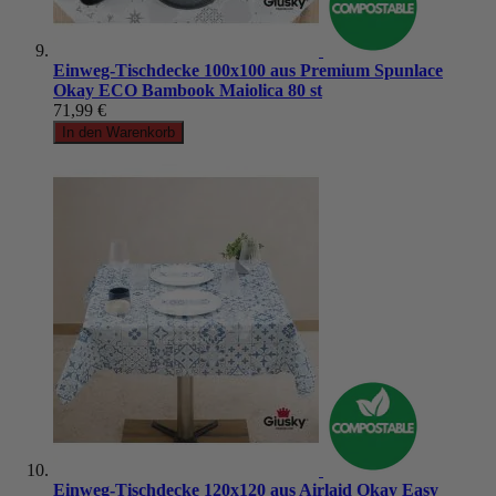
Einweg-Tischdecke 100x100 aus Premium Spunlace
Okay ECO Bambook Maiolica 80 st
71,99 €
In den Warenkorb
Einweg-Tischdecke 120x120 aus Airlaid Okay Easy