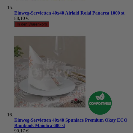
Einweg-Servietten 40x40 Airlaid Roial Panarea 1000 st
88,10 €
In den Warenkorb
Einweg-Servietten 40x40 Spunlace Premium Okay ECO
Bambook Maiolica 600 st
90,17 €