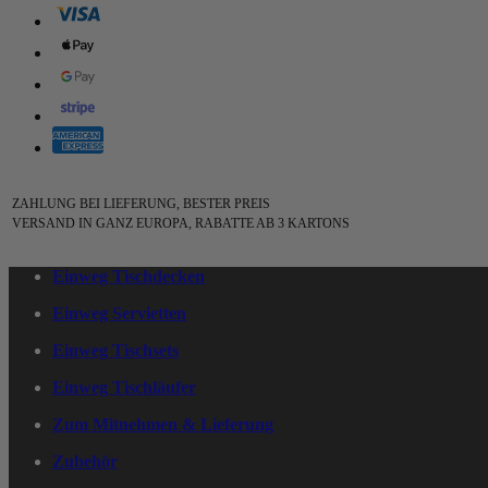
ZAHLUNG BEI LIEFERUNG, BESTER PREIS
VERSAND IN GANZ EUROPA, RABATTE AB 3 KARTONS
Einweg Tischdecken
Einweg Servietten
Einweg Tischsets
Einweg Tischläufer
Zum Mitnehmen & Lieferung
Zubehör