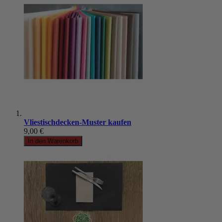
Vliestischdecken-Muster kaufen
9,00 €
In den Warenkorb