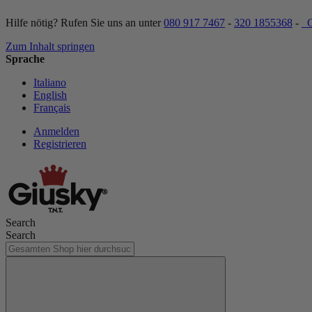
Hilfe nötig? Rufen Sie uns an unter
080 917 7467
-
320 1855368
-
C
Zum Inhalt springen
Sprache
Italiano
English
Français
Anmelden
Registrieren
Search
Search