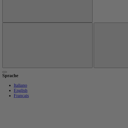
Sprache
Italiano
English
Français