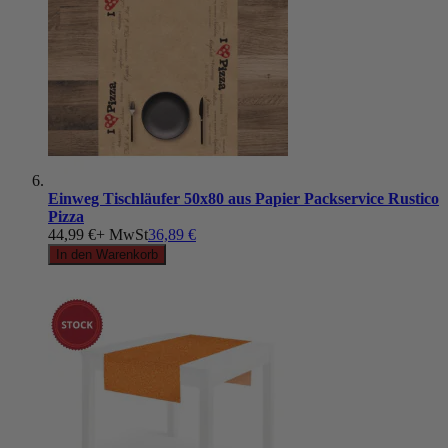
Einweg Tischläufer 50x80 aus Papier Packservice Rustico
Pizza
44,99 €
+ MwSt
36,89 €
In den Warenkorb