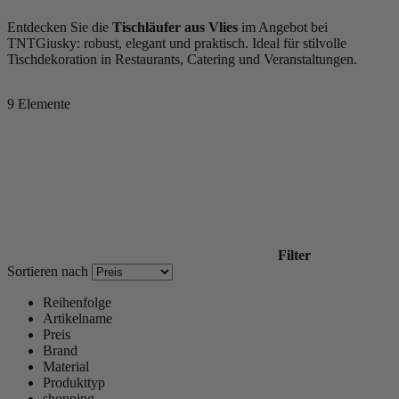
Entdecken Sie die
Tischläufer aus Vlies
im Angebot bei
TNTGiusky: robust, elegant und praktisch. Ideal für stilvolle
Tischdekoration in Restaurants, Catering und Veranstaltungen.
9
Elemente
Filter
Sortieren nach
Reihenfolge
Artikelname
Preis
Brand
Material
Produkttyp
shopping