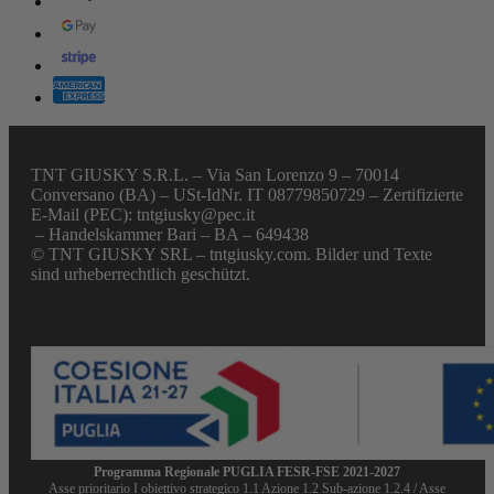
TNT GIUSKY S.R.L. – Via San Lorenzo 9 – 70014
Conversano (BA) – USt-IdNr. IT 08779850729 – Zertifizierte
E-Mail (PEC): tntgiusky@pec.it
– Handelskammer Bari – BA – 649438
© TNT GIUSKY SRL – tntgiusky.com. Bilder und Texte
sind urheberrechtlich geschützt.
Programma Regionale PUGLIA FESR-FSE 2021-2027
Asse prioritario I obiettivo strategico 1.1 Azione 1.2 Sub-azione 1.2.4 / Asse