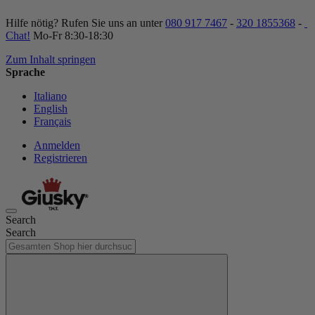
Hilfe nötig? Rufen Sie uns an unter
080 917 7467
-
320 1855368
-
Chat!
Mo-Fr 8:30-18:30
Zum Inhalt springen
Sprache
Italiano
English
Français
Anmelden
Registrieren
Search
Search