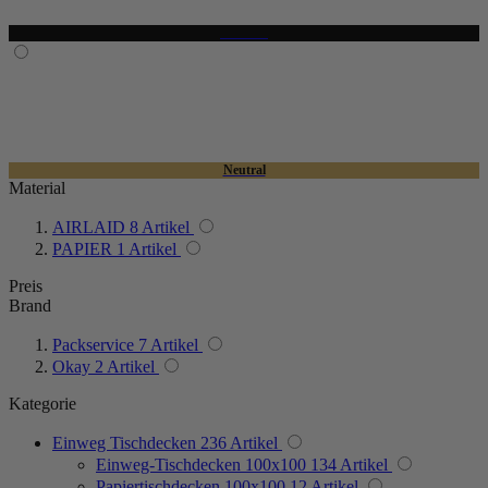
Material
AIRLAID
8
Artikel
PAPIER
1
Artikel
Preis
Brand
Packservice
7
Artikel
Okay
2
Artikel
Kategorie
Einweg Tischdecken
236
Artikel
Einweg-Tischdecken 100x100
134
Artikel
Papiertischdecken 100x100
12
Artikel