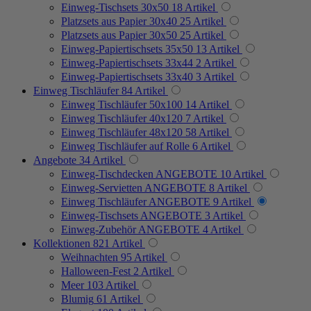
Einweg-Tischsets 30x50
18
Artikel
Platzsets aus Papier 30x40
25
Artikel
Platzsets aus Papier 30x50
25
Artikel
Einweg-Papiertischsets 35x50
13
Artikel
Einweg-Papiertischsets 33x44
2
Artikel
Einweg-Papiertischsets 33x40
3
Artikel
Einweg Tischläufer
84
Artikel
Einweg Tischläufer 50x100
14
Artikel
Einweg Tischläufer 40x120
7
Artikel
Einweg Tischläufer 48x120
58
Artikel
Einweg Tischläufer auf Rolle
6
Artikel
Angebote
34
Artikel
Einweg-Tischdecken ANGEBOTE
10
Artikel
Einweg-Servietten ANGEBOTE
8
Artikel
Einweg Tischläufer ANGEBOTE
9
Artikel
Einweg-Tischsets ANGEBOTE
3
Artikel
Einweg-Zubehör ANGEBOTE
4
Artikel
Kollektionen
821
Artikel
Weihnachten
95
Artikel
Halloween-Fest
2
Artikel
Meer
103
Artikel
Blumig
61
Artikel