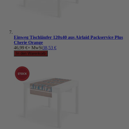
Einweg Tischläufer 120x40 aus Airlaid Packservice Plus
Cherie Orange
46,99 €
+ MwSt
38,53 €
In den Warenkorb