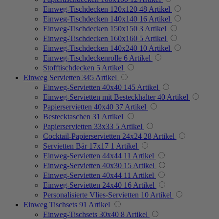
Einweg-Tischdecken 120x120
48
Artikel
Einweg-Tischdecken 140x140
16
Artikel
Einweg-Tischdecken 150x150
3
Artikel
Einweg-Tischdecken 160x160
5
Artikel
Einweg-Tischdecken 140x240
10
Artikel
Einweg-Tischdeckenrolle
6
Artikel
Stofftischdecken
5
Artikel
Einweg Servietten
345
Artikel
Einweg-Servietten 40x40
145
Artikel
Einweg-Servietten mit Besteckhalter
40
Artikel
Papierservietten 40x40
37
Artikel
Bestecktaschen
31
Artikel
Papierservietten 33x33
5
Artikel
Cocktail-Papierservietten 24x24
28
Artikel
Servietten Bär 17x17
1
Artikel
Einweg-Servietten 44x44
11
Artikel
Einweg-Servietten 40x30
15
Artikel
Einweg-Servietten 40x44
11
Artikel
Einweg-Servietten 24x40
16
Artikel
Personalisierte Vlies-Servietten
10
Artikel
Einweg Tischsets
91
Artikel
Einweg-Tischsets 30x40
8
Artikel