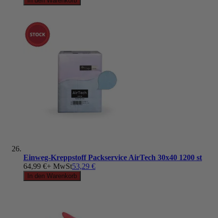
In den Warenkorb
Einweg-Kreppstoff Packservice AirTech 30x40 1200 st
64,99 €
+ MwSt
53,29 €
In den Warenkorb