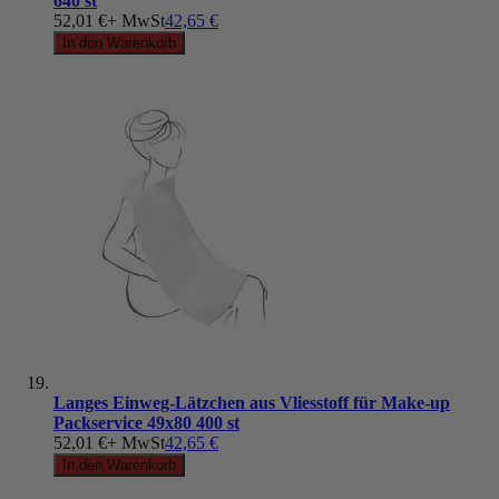
640 st
52,01 €
+ MwSt
42,65 €
In den Warenkorb
Langes Einweg-Lätzchen aus Vliesstoff für Make-up
Packservice 49x80 400 st
52,01 €
+ MwSt
42,65 €
In den Warenkorb