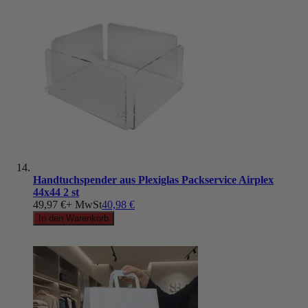
Handtuchspender aus Plexiglas Packservice Airplex
44x44 2 st
49,97 €
+ MwSt
40,98 €
In den Warenkorb