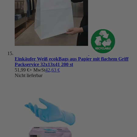
Einkäufer Weiß ecokBags aus Papier mit flachem Griff
Packservice 32x13x41 200 st
51,99 €
+ MwSt
42,63 €
Nicht lieferbar