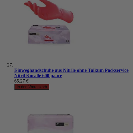
Einweghandschuhe aus Nitrile ohne Talkum Packservice
Nitril Koralle 600 paare
65,27 €
In den Warenkorb