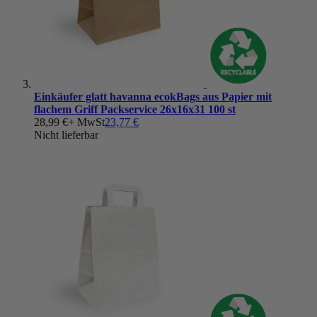
Einkäufer glatt havanna ecokBags aus Papier mit
flachem Griff Packservice 26x16x31 100 st
28,99 €
+ MwSt
23,77 €
Nicht lieferbar