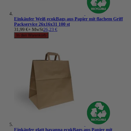
Einkäufer Weiß ecokBags aus Papier mit flachem Griff
Packservice 26x16x31 100 st
31,99 €
+ MwSt
26,23 €
In den Warenkorb
Einkäufer glatt havanna ecokBags aus Papier mit