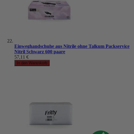
Einweghandschuhe aus Nitrile ohne Talkum Packservice
Nitril Schwarz 600 paare
57,11 €
In den Warenkorb