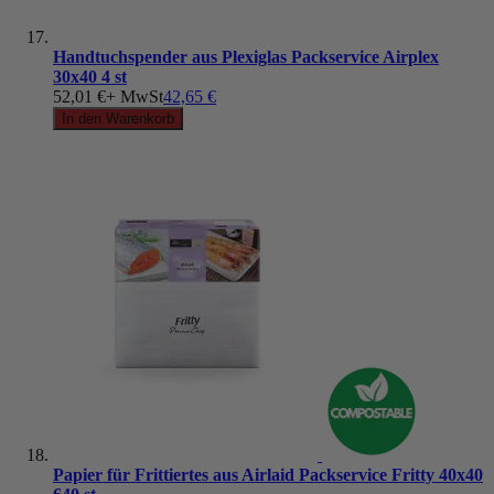
Handtuchspender aus Plexiglas Packservice Airplex
30x40 4 st
52,01 €
+ MwSt
42,65 €
In den Warenkorb
Papier für Frittiertes aus Airlaid Packservice Fritty 40x40