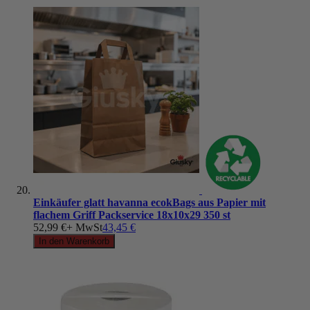
Einkäufer glatt havanna ecokBags aus Papier mit
flachem Griff Packservice 18x10x29 350 st
52,99 €
+ MwSt
43,45 €
In den Warenkorb