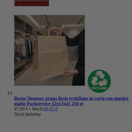
In den Warenkorb
Busta Shopper avana liscio ecokBags in carta con manico
piatto Packservice 32x13x41 250 st
47,99 €
+ MwSt
39,35 €
Nicht lieferbar