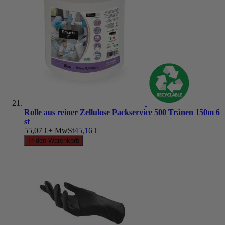
Rolle aus reiner Zellulose Packservice 500 Tränen 150m 6
st
55,07 €
+ MwSt
45,16 €
In den Warenkorb