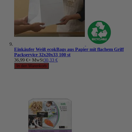
Einkäufer Weiß ecokBags aus Papier mit flachem Griff
Packservice 32x20x33 100 st
36,99 €
+ MwSt
30,33 €
In den Warenkorb