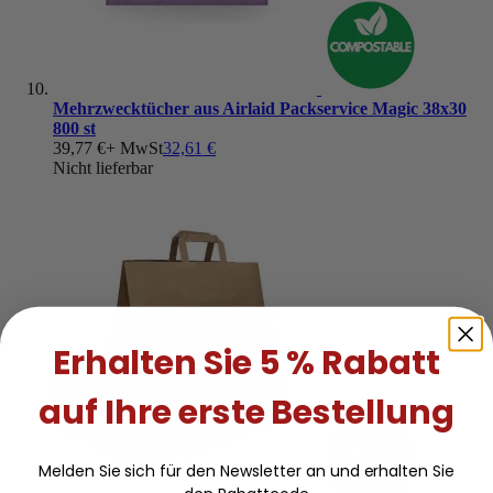
Mehrzwecktücher aus Airlaid Packservice Magic 38x30
800 st
39,77 €
+ MwSt
32,61 €
Nicht lieferbar
Erhalten Sie 5 % Rabatt
auf Ihre erste Bestellung
Melden Sie sich für den Newsletter an und erhalten Sie