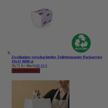
Zweilagiges verschachteltes Toilettenpapier Packservice
19x11 9000 st
36,71 €
+ MwSt
30,10 €
In den Warenkorb