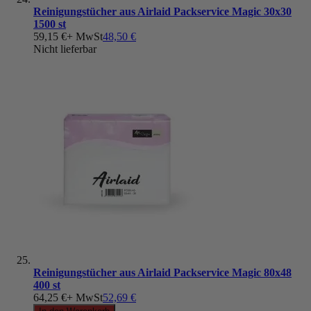
Reinigungstücher aus Airlaid Packservice Magic 30x30
1500 st
59,15 €
+ MwSt
48,50 €
Nicht lieferbar
Reinigungstücher aus Airlaid Packservice Magic 80x48
400 st
64,25 €
+ MwSt
52,69 €