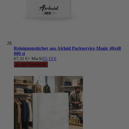
Reinigungstücher aus Airlaid Packservice Magic 40x48
800 st
67,31 €
+ MwSt
55,19 €
In den Warenkorb