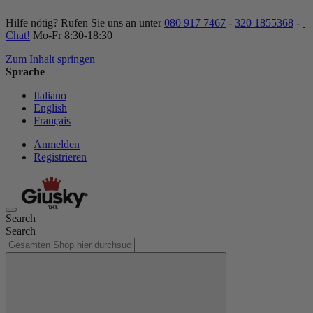
Hilfe nötig? Rufen Sie uns an unter
080 917 7467
-
320 1855368
-
Chat!
Mo-Fr 8:30-18:30
Zum Inhalt springen
Sprache
Italiano
English
Français
Anmelden
Registrieren
Search
Search