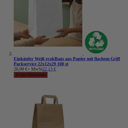
Einkäufer Weiß ecokBags aus Papier mit flachem Griff
Packservice 22x12x29 100 st
26,99 €
+ MwSt
22,13 €
In den Warenkorb