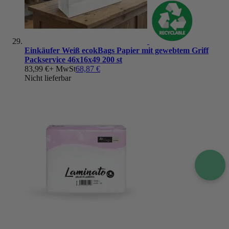
Einkäufer Weiß ecokBags Papier mit gewebtem Griff
Packservice 46x16x49 200 st
83,99 €
+ MwSt
68,87 €
Nicht lieferbar