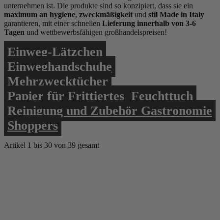
unternehmen ist. Die produkte sind so konzipiert, dass sie ein
maximum an hygiene
,
zweckmäßigkeit
und
stil Made in Italy
garantieren, mit einer schnellen
Lieferung innerhalb von 3-6
Tagen
und wettbewerbsfähigen großhandelspreisen!
Einweg-Lätzchen
Einweghandschuhe
Mehrzwecktücher
Papier für Frittiertes
Feuchttuch
Reinigung und Zubehör Gastronomie
Shoppers
Artikel
1
bis
30
von
39
gesamt