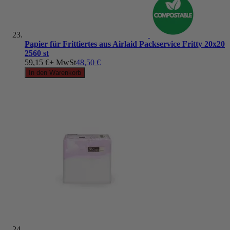
Papier für Frittiertes aus Airlaid Packservice Fritty 20x20
2560 st
59,15 €
+ MwSt
48,50 €
In den Warenkorb