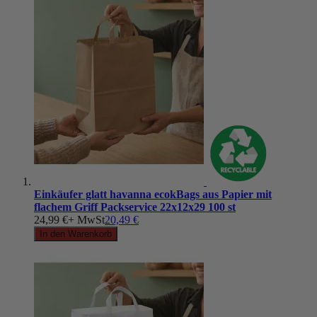
Einkäufer glatt havanna ecokBags aus Papier mit
flachem Griff Packservice 22x12x29 100 st
24,99 €
+ MwSt
20,49 €
In den Warenkorb